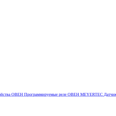
ойства ОВЕН
Программируемые реле ОВЕН
MEYERTEC
Датчи