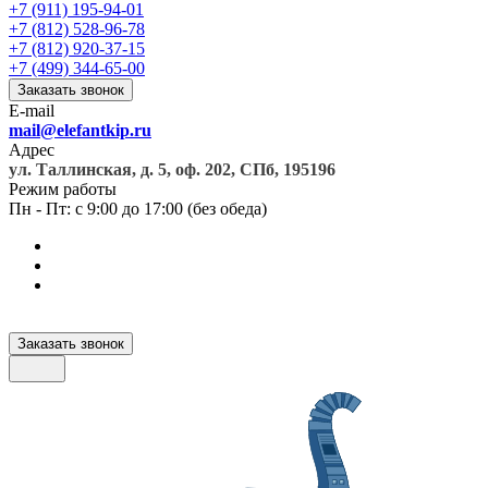
+7 (911) 195-94-01
+7 (812) 528-96-78
+7 (812) 920-37-15
+7 (499) 344-65-00
Заказать звонок
E-mail
mail@elefantkip.ru
Адрес
ул. Таллинская, д. 5, оф. 202, СПб, 195196
Режим работы
Пн - Пт: с 9:00 до 17:00 (без обеда)
Заказать звонок