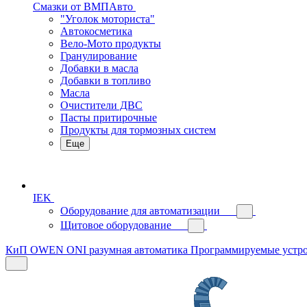
Смазки от ВМПАвто
"Уголок моториста"
Автокосметика
Вело-Мото продукты
Гранулирование
Добавки в масла
Добавки в топливо
Масла
Очистители ДВС
Пасты притирочные
Продукты для тормозных систем
Еще
IEK
Оборудование для автоматизации
Щитовое оборудование
КиП OWEN
ONI разумная автоматика
Программируемые устр