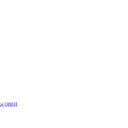
ки ОВЕН