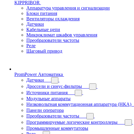
KIPPRIBOR
Аппаратура управления и сигнализации
Блоки питания
Вентиляторы охлаждения
Датчики
Кабельные цепи
Микроклимат шкафов управления
Преобразователи частоты
Реле
Шаговый привод
PromPower Автоматика
Датчики
Дроссели и синус-фильтры
Источники питания
Модульные аппараты
Низковольтная коммутационная аппаратура (НКА)
Панели оператора
Преобразователи частоты
Программируемые логические контроллеры
Промышленные коммутаторы
Реле