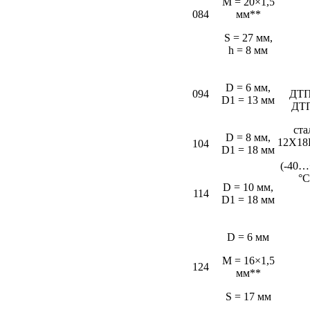
M = 20×1,5
084
мм**
S = 27 мм,
h = 8 мм
D = 6 мм,
094
ДТП
D1 = 13 мм
ДТ
ста
D = 8 мм,
12Х18
104
D1 = 18 мм
(-40…
°С
D = 10 мм,
114
D1 = 18 мм
D = 6 мм
M = 16×1,5
124
мм**
S = 17 мм