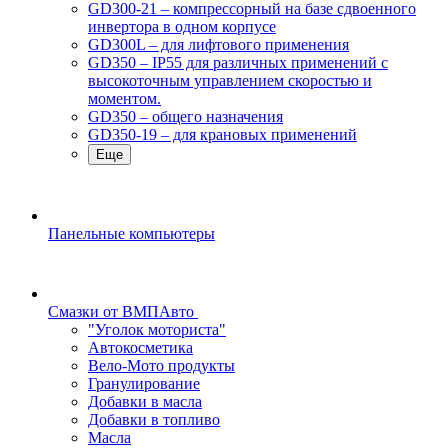
GD300-21 – компрессорный на базе сдвоенного
инвертора в одном корпусе
GD300L – для лифтового применения
GD350 – IP55 для различных применений с
высокоточным управлением скоростью и
моментом.
GD350 – общего назначения
GD350-19 – для крановых применений
Еще
Панельные компьютеры
Смазки от ВМПАвто
"Уголок моториста"
Автокосметика
Вело-Мото продукты
Гранулирование
Добавки в масла
Добавки в топливо
Масла