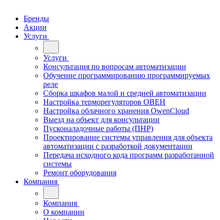
Бренды
Акции
Услуги
Услуги
Консультация по вопросам автоматизации
Обучение программированию программируемых
реле
Сборка шкафов малой и средней автоматизации
Настройка терморегуляторов ОВЕН
Настройка облачного хранения OwenCloud
Выезд на объект для консультации
Пусконаладочные работы (ПНР)
Проектирование системы управления для объекта
автоматизации с разработкой документации
Передача исходного кода программ разработанной
системы
Ремонт оборудования
Компания
Компания
О компании