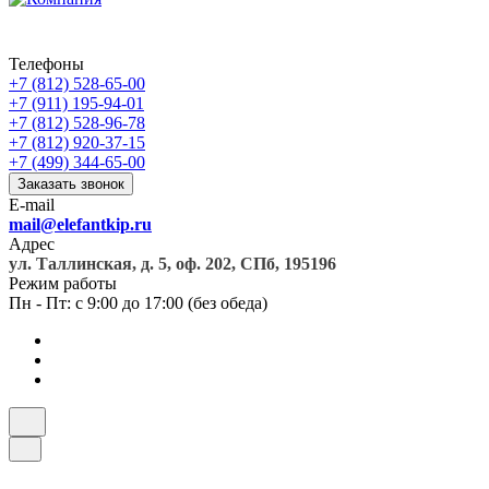
Телефоны
+7 (812) 528-65-00
+7 (911) 195-94-01
+7 (812) 528-96-78
+7 (812) 920-37-15
+7 (499) 344-65-00
Заказать звонок
E-mail
mail@elefantkip.ru
Адрес
ул. Таллинская, д. 5, оф. 202, СПб, 195196
Режим работы
Пн - Пт: с 9:00 до 17:00 (без обеда)