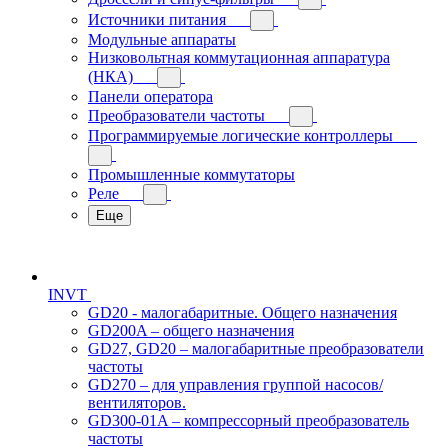
Источники питания
Модульные аппараты
Низковольтная коммутационная аппаратура
(НКА)
Панели оператора
Преобразователи частоты
Программируемые логические контроллеры
Промышленные коммутаторы
Реле
Еще
INVT
GD20 - малогабаритные. Общего назначения
GD200A – общего назначения
GD27, GD20 – малогабаритные преобразователи
частоты
GD270 – для управления группой насосов/
вентиляторов.
GD300-01A – компрессорный преобразователь
частоты