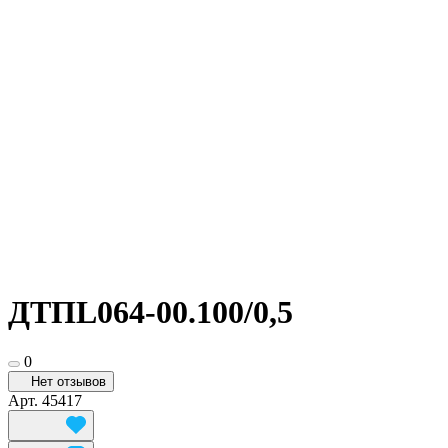
ДТПL064-00.100/0,5
0
Нет отзывов
Арт.
45417