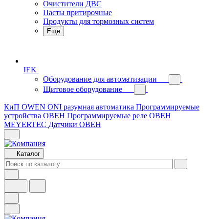
Очистители ДВС
Пасты притирочные
Продукты для тормозных систем
Еще
IEK
Оборудование для автоматизации
Щитовое оборудование
КиП OWEN
ONI разумная автоматика
Программируемые
устройства ОВЕН
Программируемые реле ОВЕН
MEYERTEC
Датчики ОВЕН
Каталог