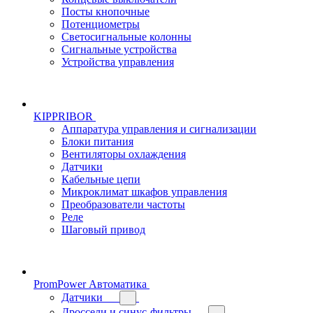
Посты кнопочные
Потенциометры
Светосигнальные колонны
Сигнальные устройства
Устройства управления
KIPPRIBOR
Аппаратура управления и сигнализации
Блоки питания
Вентиляторы охлаждения
Датчики
Кабельные цепи
Микроклимат шкафов управления
Преобразователи частоты
Реле
Шаговый привод
PromPower Автоматика
Датчики
Дроссели и синус-фильтры