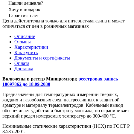
Нашли дешевле?
Хочу в подарок
Гарантия 5 лет
Цена действительна только для интернет-магазина и может
отличаться от цен в розничных магазинах
Описание
Отзывы
Характеристики
Как купить
Документы и сертификаты
Оплата
Доставка
Включены в реестр Минпромторг,
реестровая запись
10697862 до 18.09.2030
Предназначены для температурных измерений твердых,
жидких и газообразных сред, неагрессивных к защитной
арматуре и материалу термоэлектродов. Кабельный вывод
обеспечивает удобство и быстроту монтажа, но ограничивает
верхний предел измеряемых температур до 300-400 °С.
Номинальные статические характеристики (НСХ) по ГОСТ Р
8.585-2001: