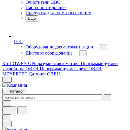
Очистители ДВС
Пасты притирочные
Продукты для тормозных систем
Еще
IEK
Оборудование для автоматизации
Щитовое оборудование
КиП OWEN
ONI разумная автоматика
Программируемые
устройства ОВЕН
Программируемые реле ОВЕН
MEYERTEC
Датчики ОВЕН
Каталог