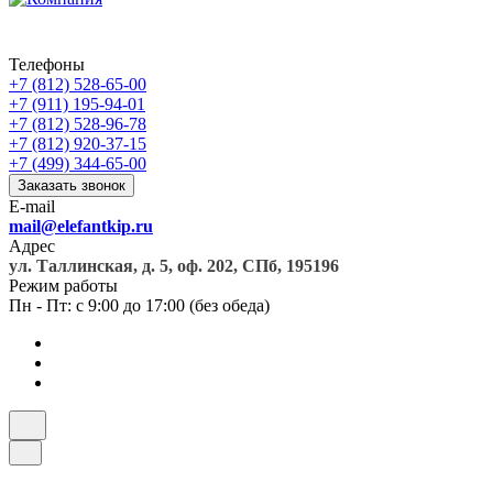
Телефоны
+7 (812) 528-65-00
+7 (911) 195-94-01
+7 (812) 528-96-78
+7 (812) 920-37-15
+7 (499) 344-65-00
Заказать звонок
E-mail
mail@elefantkip.ru
Адрес
ул. Таллинская, д. 5, оф. 202, СПб, 195196
Режим работы
Пн - Пт: с 9:00 до 17:00 (без обеда)