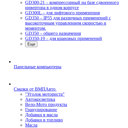
GD300-21 – компрессорный на базе сдвоенного
инвертора в одном корпусе
GD300L – для лифтового применения
GD350 – IP55 для различных применений с
высокоточным управлением скоростью и
моментом.
GD350 – общего назначения
GD350-19 – для крановых применений
Еще
Панельные компьютеры
Смазки от ВМПАвто
"Уголок моториста"
Автокосметика
Вело-Мото продукты
Гранулирование
Добавки в масла
Добавки в топливо
Масла