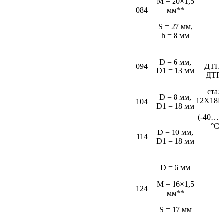
M = 20×1,5
084
мм**
S = 27 мм,
h = 8 мм
D = 6 мм,
094
ДТП
D1 = 13 мм
ДТ
ста
D = 8 мм,
12Х18
104
D1 = 18 мм
(-40…
°С
D = 10 мм,
114
D1 = 18 мм
D = 6 мм
M = 16×1,5
124
мм**
S = 17 мм