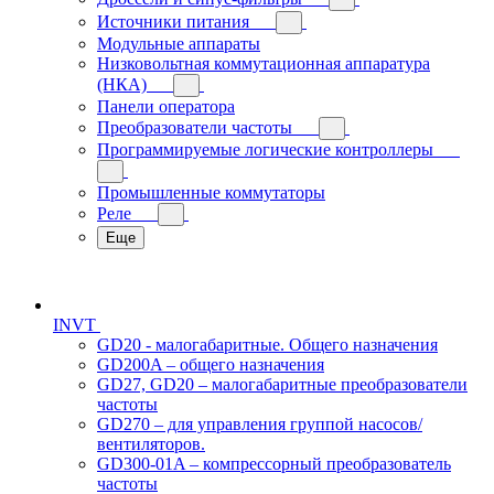
Источники питания
Модульные аппараты
Низковольтная коммутационная аппаратура
(НКА)
Панели оператора
Преобразователи частоты
Программируемые логические контроллеры
Промышленные коммутаторы
Реле
Еще
INVT
GD20 - малогабаритные. Общего назначения
GD200A – общего назначения
GD27, GD20 – малогабаритные преобразователи
частоты
GD270 – для управления группой насосов/
вентиляторов.
GD300-01A – компрессорный преобразователь
частоты