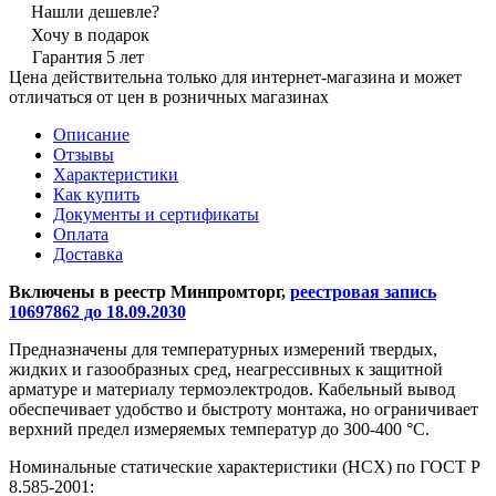
Нашли дешевле?
Хочу в подарок
Гарантия 5 лет
Цена действительна только для интернет-магазина и может
отличаться от цен в розничных магазинах
Описание
Отзывы
Характеристики
Как купить
Документы и сертификаты
Оплата
Доставка
Включены в реестр Минпромторг,
реестровая запись
10697862 до 18.09.2030
Предназначены для температурных измерений твердых,
жидких и газообразных сред, неагрессивных к защитной
арматуре и материалу термоэлектродов. Кабельный вывод
обеспечивает удобство и быстроту монтажа, но ограничивает
верхний предел измеряемых температур до 300-400 °С.
Номинальные статические характеристики (НСХ) по ГОСТ Р
8.585-2001: