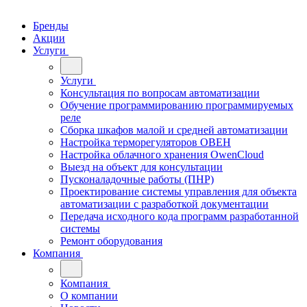
Бренды
Акции
Услуги
Услуги
Консультация по вопросам автоматизации
Обучение программированию программируемых
реле
Сборка шкафов малой и средней автоматизации
Настройка терморегуляторов ОВЕН
Настройка облачного хранения OwenCloud
Выезд на объект для консультации
Пусконаладочные работы (ПНР)
Проектирование системы управления для объекта
автоматизации с разработкой документации
Передача исходного кода программ разработанной
системы
Ремонт оборудования
Компания
Компания
О компании