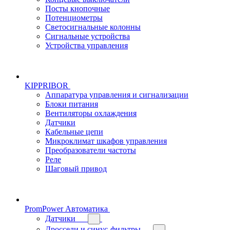
Посты кнопочные
Потенциометры
Светосигнальные колонны
Сигнальные устройства
Устройства управления
KIPPRIBOR
Аппаратура управления и сигнализации
Блоки питания
Вентиляторы охлаждения
Датчики
Кабельные цепи
Микроклимат шкафов управления
Преобразователи частоты
Реле
Шаговый привод
PromPower Автоматика
Датчики
Дроссели и синус-фильтры