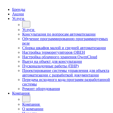
Бренды
Акции
Услуги
Услуги
Консультация по вопросам автоматизации
Обучение программированию программируемых
реле
Сборка шкафов малой и средней автоматизации
Настройка терморегуляторов ОВЕН
Настройка облачного хранения OwenCloud
Выезд на объект для консультации
Пусконаладочные работы (ПНР)
Проектирование системы управления для объекта
автоматизации с разработкой документации
Передача исходного кода программ разработанной
системы
Ремонт оборудования
Компания
Компания
О компании