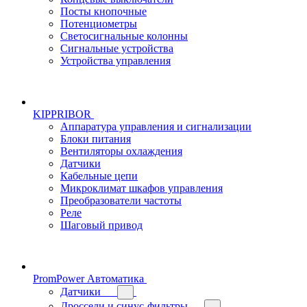
Посты кнопочные
Потенциометры
Светосигнальные колонны
Сигнальные устройства
Устройства управления
KIPPRIBOR
Аппаратура управления и сигнализации
Блоки питания
Вентиляторы охлаждения
Датчики
Кабельные цепи
Микроклимат шкафов управления
Преобразователи частоты
Реле
Шаговый привод
PromPower Автоматика
Датчики
Дроссели и синус-фильтры