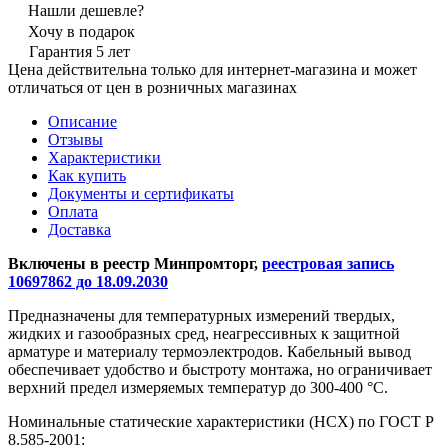
Нашли дешевле?
Хочу в подарок
Гарантия 5 лет
Цена действительна только для интернет-магазина и может
отличаться от цен в розничных магазинах
Описание
Отзывы
Характеристики
Как купить
Документы и сертификаты
Оплата
Доставка
Включены в реестр Минпромторг,
реестровая запись
10697862 до 18.09.2030
Предназначены для температурных измерений твердых,
жидких и газообразных сред, неагрессивных к защитной
арматуре и материалу термоэлектродов. Кабельный вывод
обеспечивает удобство и быстроту монтажа, но ограничивает
верхний предел измеряемых температур до 300-400 °С.
Номинальные статические характеристики (НСХ) по ГОСТ Р
8.585-2001: