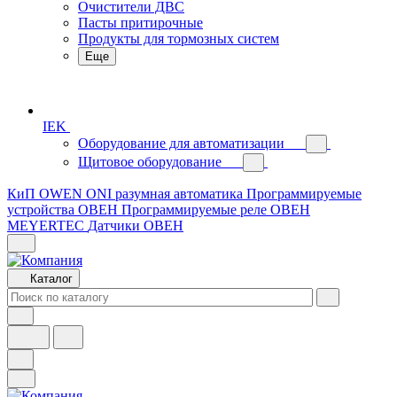
Очистители ДВС
Пасты притирочные
Продукты для тормозных систем
Еще
IEK
Оборудование для автоматизации
Щитовое оборудование
КиП OWEN
ONI разумная автоматика
Программируемые
устройства ОВЕН
Программируемые реле ОВЕН
MEYERTEC
Датчики ОВЕН
Каталог