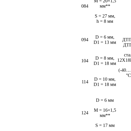
M = 20×1,5
084
мм**
S = 27 мм,
h = 8 мм
D = 6 мм,
094
ДТП
D1 = 13 мм
ДТ
ста
D = 8 мм,
12Х18
104
D1 = 18 мм
(-40…
°С
D = 10 мм,
114
D1 = 18 мм
D = 6 мм
M = 16×1,5
124
мм**
S = 17 мм