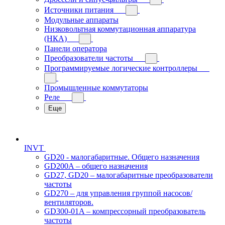
Источники питания
Модульные аппараты
Низковольтная коммутационная аппаратура
(НКА)
Панели оператора
Преобразователи частоты
Программируемые логические контроллеры
Промышленные коммутаторы
Реле
Еще
INVT
GD20 - малогабаритные. Общего назначения
GD200A – общего назначения
GD27, GD20 – малогабаритные преобразователи
частоты
GD270 – для управления группой насосов/
вентиляторов.
GD300-01A – компрессорный преобразователь
частоты