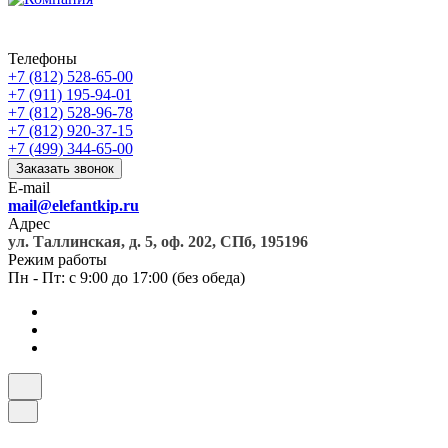
Телефоны
+7 (812) 528-65-00
+7 (911) 195-94-01
+7 (812) 528-96-78
+7 (812) 920-37-15
+7 (499) 344-65-00
Заказать звонок
E-mail
mail@elefantkip.ru
Адрес
ул. Таллинская, д. 5, оф. 202, СПб, 195196
Режим работы
Пн - Пт: с 9:00 до 17:00 (без обеда)