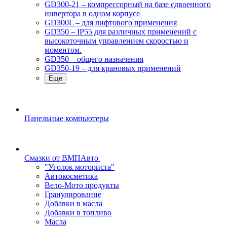
GD300-21 – компрессорный на базе сдвоенного
инвертора в одном корпусе
GD300L – для лифтового применения
GD350 – IP55 для различных применений с
высокоточным управлением скоростью и
моментом.
GD350 – общего назначения
GD350-19 – для крановых применений
Еще
Панельные компьютеры
Смазки от ВМПАвто
"Уголок моториста"
Автокосметика
Вело-Мото продукты
Гранулирование
Добавки в масла
Добавки в топливо
Масла