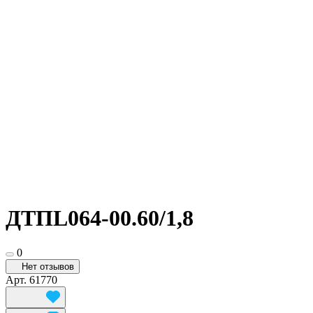
ДТПL064-00.60/1,8
0
Нет отзывов
Арт.
61770