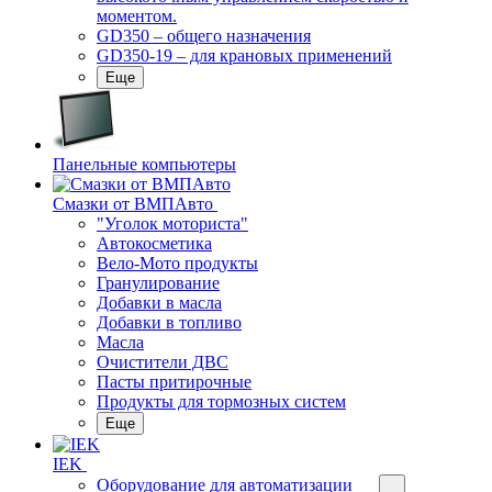
моментом.
GD350 – общего назначения
GD350-19 – для крановых применений
Еще
Панельные компьютеры
Смазки от ВМПАвто
"Уголок моториста"
Автокосметика
Вело-Мото продукты
Гранулирование
Добавки в масла
Добавки в топливо
Масла
Очистители ДВС
Пасты притирочные
Продукты для тормозных систем
Еще
IEK
Оборудование для автоматизации