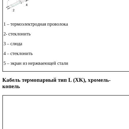
1 – термоэлектродная проволока
2- стеклонить
3 – слюда
4 – стеклонить
5 – экран из нержваеющей стали
Кабель термопарный тип L (ХK), хромель-
копель