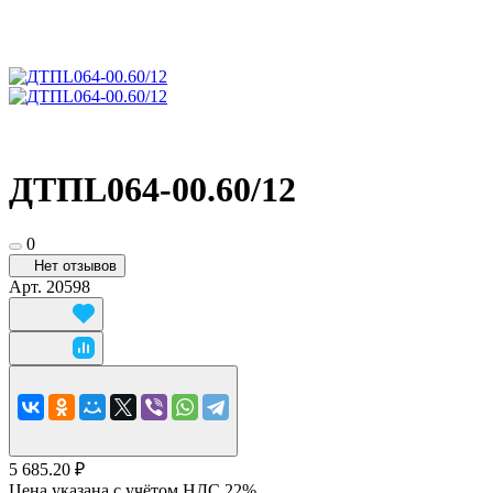
ДТПL064-00.60/12
0
Нет отзывов
Арт.
20598
5 685.20 ₽
Цена указана с учётом НДС 22%