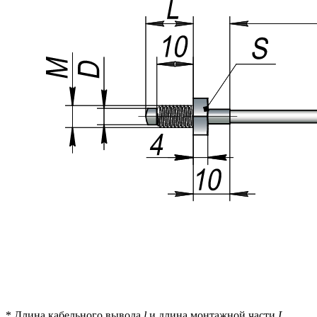
* Длина кабельного вывода
l
и длина монтажной части
L