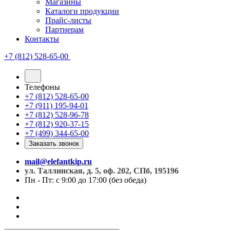
Магазины
Каталоги продукции
Прайс-листы
Партнерам
Контакты
+7 (812) 528-65-00
Телефоны
+7 (812) 528-65-00
+7 (911) 195-94-01
+7 (812) 528-96-78
+7 (812) 920-37-15
+7 (499) 344-65-00
Заказать звонок
mail@elefantkip.ru
ул. Таллинская, д. 5, оф. 202, СПб, 195196
Пн - Пт: с 9:00 до 17:00 (без обеда)