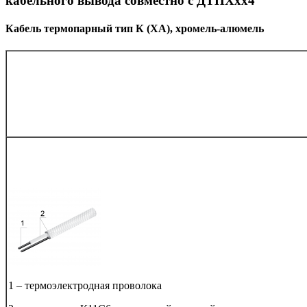
кабельного вывода совместно с ДТПХхх4
Кабель термопарный тип К (ХА), хромель-алюмель
1 – термоэлектродная проволока