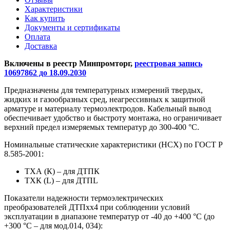
Характеристики
Как купить
Документы и сертификаты
Оплата
Доставка
Включены в реестр Минпромторг,
реестровая запись
10697862 до 18.09.2030
Предназначены для температурных измерений твердых,
жидких и газообразных сред, неагрессивных к защитной
арматуре и материалу термоэлектродов. Кабельный вывод
обеспечивает удобство и быстроту монтажа, но ограничивает
верхний предел измеряемых температур до 300-400 °С.
Номинальные статические характеристики (НСХ) по ГОСТ Р
8.585-2001:
ТХА (К) – для ДТПК
ТХК (L) – для ДТПL
Показатели надежности термоэлектрических
преобразователей ДТПхх4 при соблюдении условий
эксплуатации в диапазоне температур от -40 до +400 °С (до
+300 °С – для мод.014, 034):