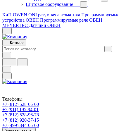
Щитовое оборудование
КиП OWEN
ONI разумная автоматика
Программируемые
устройства ОВЕН
Программируемые реле ОВЕН
MEYERTEC
Датчики ОВЕН
Каталог
Телефоны
+7 (812) 528-65-00
+7 (911) 195-94-01
+7 (812) 528-96-78
+7 (812) 920-37-15
+7 (499) 344-65-00