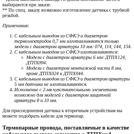
выбираются при заказе.
** По спец. заказу возможно изготовление датчика с трубной
резьбой.
Примечания:
С кабельным выводом из СФКЭ и диаметром
термоэлектродов 0,7 мм изготавливаются только
модели с диаметром арматуры 10 мм: 074, 114, 144, 154.
С кабельным выводом из СФКЭ изготавливаются:
Модели с диаметром арматуры 6 мм: ДТПХ124,
ДТПХ094.
Модели с диаметром монтажной части 8 мм,
кроме ДТПХ024 и ДТПХ044.
С кабельным выводом из СФКЭ и диаметром арматуры
5 мм датчики не изготавливаются.
Исполнение с 2-мя чувствительными элементами
возможно для моделей с диаметром защитной
арматуры 8 и 10 мм.
Для присоединения датчика к вторичным устройствам вы
можете подобрать кабели для термопар.
Термопарные провода, поставляемые в качестве