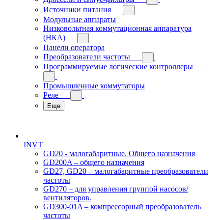
Источники питания
Модульные аппараты
Низковольтная коммутационная аппаратура
(НКА)
Панели оператора
Преобразователи частоты
Программируемые логические контроллеры
Промышленные коммутаторы
Реле
Еще
INVT
GD20 - малогабаритные. Общего назначения
GD200A – общего назначения
GD27, GD20 – малогабаритные преобразователи
частоты
GD270 – для управления группой насосов/
вентиляторов.
GD300-01A – компрессорный преобразователь
частоты