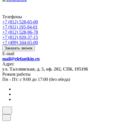
Телефоны
+7 (812) 528-65-00
+7 (911) 195-94-01
+7 (812) 528-96-78
+7 (812) 920-37-15
+7 (499) 344-65-00
Заказать звонок
E-mail
mail@elefantkip.ru
Адрес
ул. Таллинская, д. 5, оф. 202, СПб, 195196
Режим работы
Пн - Пт: с 9:00 до 17:00 (без обеда)