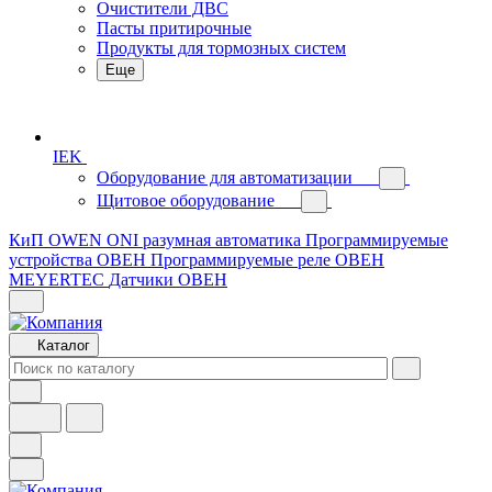
Очистители ДВС
Пасты притирочные
Продукты для тормозных систем
Еще
IEK
Оборудование для автоматизации
Щитовое оборудование
КиП OWEN
ONI разумная автоматика
Программируемые
устройства ОВЕН
Программируемые реле ОВЕН
MEYERTEC
Датчики ОВЕН
Каталог