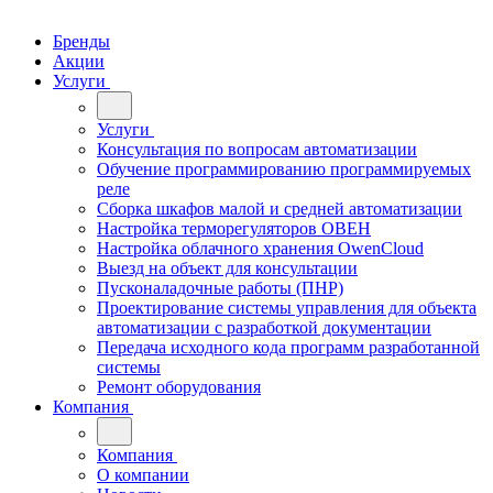
Бренды
Акции
Услуги
Услуги
Консультация по вопросам автоматизации
Обучение программированию программируемых
реле
Сборка шкафов малой и средней автоматизации
Настройка терморегуляторов ОВЕН
Настройка облачного хранения OwenCloud
Выезд на объект для консультации
Пусконаладочные работы (ПНР)
Проектирование системы управления для объекта
автоматизации с разработкой документации
Передача исходного кода программ разработанной
системы
Ремонт оборудования
Компания
Компания
О компании