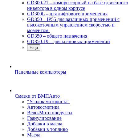
GD300-21 – компрессорный на базе сдвоенного
инвертора в одном корпусе
GD300L – для лифтового применения
GD350 – IP55 для различных применений с
высокоточным управлением скоростью и
моментом.
GD350 – общего назначения
GD350-19 – для крановых применений
Еще
Панельные компьютеры
Смазки от ВМПАвто
"Уголок моториста"
Автокосметика
Вело-Мото продукты
Гранулирование
Добавки в масла
Добавки в топливо
Масла