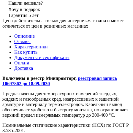
Нашли дешевле?
Хочу в подарок
Гарантия 5 лет
Цена действительна только для интернет-магазина и может
отличаться от цен в розничных магазинах
Описание
Отзывы
Характеристики
Как купить
Документы и сертификаты
Оплата
Доставка
Включены в реестр Минпромторг,
реестровая запись
10697862 до 18.09.2030
Предназначены для температурных измерений твердых,
жидких и газообразных сред, неагрессивных к защитной
арматуре и материалу термоэлектродов. Кабельный вывод
обеспечивает удобство и быстроту монтажа, но ограничивает
верхний предел измеряемых температур до 300-400 °С.
Номинальные статические характеристики (НСХ) по ГОСТ Р
8.585-2001: