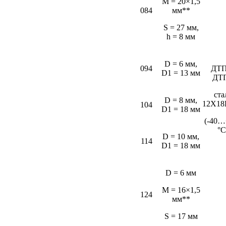
M = 20×1,5
084
мм**
S = 27 мм,
h = 8 мм
D = 6 мм,
094
ДТП
D1 = 13 мм
ДТ
ста
D = 8 мм,
12Х18
104
D1 = 18 мм
(-40…
°С
D = 10 мм,
114
D1 = 18 мм
D = 6 мм
M = 16×1,5
124
мм**
S = 17 мм