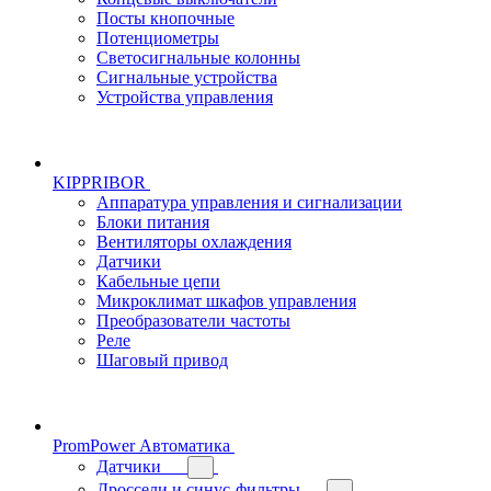
Посты кнопочные
Потенциометры
Светосигнальные колонны
Сигнальные устройства
Устройства управления
KIPPRIBOR
Аппаратура управления и сигнализации
Блоки питания
Вентиляторы охлаждения
Датчики
Кабельные цепи
Микроклимат шкафов управления
Преобразователи частоты
Реле
Шаговый привод
PromPower Автоматика
Датчики
Дроссели и синус-фильтры