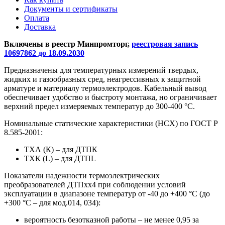
Документы и сертификаты
Оплата
Доставка
Включены в реестр Минпромторг,
реестровая запись
10697862 до 18.09.2030
Предназначены для температурных измерений твердых,
жидких и газообразных сред, неагрессивных к защитной
арматуре и материалу термоэлектродов. Кабельный вывод
обеспечивает удобство и быстроту монтажа, но ограничивает
верхний предел измеряемых температур до 300-400 °С.
Номинальные статические характеристики (НСХ) по ГОСТ Р
8.585-2001:
ТХА (К) – для ДТПК
ТХК (L) – для ДТПL
Показатели надежности термоэлектрических
преобразователей ДТПхх4 при соблюдении условий
эксплуатации в диапазоне температур от -40 до +400 °С (до
+300 °С – для мод.014, 034):
вероятность безотказной работы – не менее 0,95 за