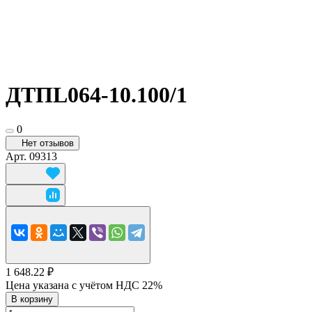
ДТПL064-10.100/1
0
Нет отзывов
Арт.
09313
1 648.22 ₽
Цена указана с учётом НДС 22%
В корзину