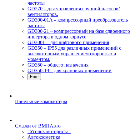
частоты
GD270 – для управления группой насосов/
вентиляторов.
GD300-01A – компрессорный преобразователь
частоты
GD300-21 – компрессорный на базе сдвоенного
инвертора в одном корпусе
GD300L – для лифтового применения
GD350 – IP55 для различных применений с
высокоточным управлением скоростью и
моментом.
GD350 – общего назначения
GD350-19 – для крановых применений
Еще
Панельные компьютеры
Смазки от ВМПАвто
"Уголок моториста"
Автокосметика