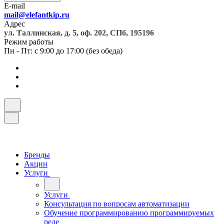
E-mail
mail@elefantkip.ru
Адрес
ул. Таллинская, д. 5, оф. 202, СПб, 195196
Режим работы
Пн - Пт: с 9:00 до 17:00 (без обеда)
Бренды
Акции
Услуги
Услуги
Консультация по вопросам автоматизации
Обучение программированию программируемых
реле