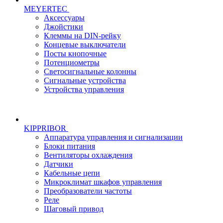
MEYERTEC
Аксессуары
Джойстики
Клеммы на DIN-рейку
Концевые выключатели
Посты кнопочные
Потенциометры
Светосигнальные колонны
Сигнальные устройства
Устройства управления
KIPPRIBOR
Аппаратура управления и сигнализации
Блоки питания
Вентиляторы охлаждения
Датчики
Кабельные цепи
Микроклимат шкафов управления
Преобразователи частоты
Реле
Шаговый привод