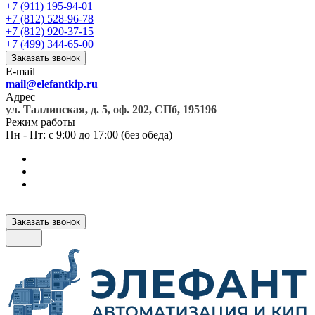
+7 (911) 195-94-01
+7 (812) 528-96-78
+7 (812) 920-37-15
+7 (499) 344-65-00
Заказать звонок
E-mail
mail@elefantkip.ru
Адрес
ул. Таллинская, д. 5, оф. 202, СПб, 195196
Режим работы
Пн - Пт: с 9:00 до 17:00 (без обеда)
Заказать звонок