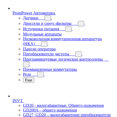
PromPower Автоматика
Датчики
Дроссели и синус-фильтры
Источники питания
Модульные аппараты
Низковольтная коммутационная аппаратура
(НКА)
Панели оператора
Преобразователи частоты
Программируемые логические контроллеры
Промышленные коммутаторы
Реле
Еще
INVT
GD20 - малогабаритные. Общего назначения
GD200A – общего назначения
GD27, GD20 – малогабаритные преобразователи