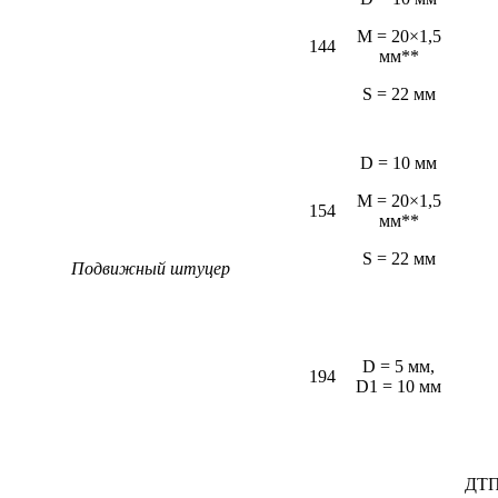
M = 20×1,5
144
мм**
S = 22 мм
D = 10 мм
M = 20×1,5
154
мм**
S = 22 мм
Подвижный штуцер
D = 5 мм,
194
D1 = 10 мм
ДТП