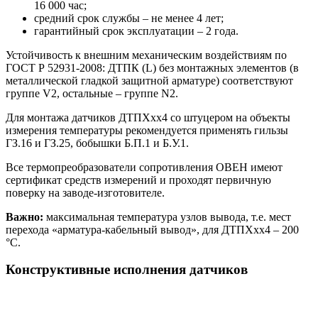
16 000 час;
средний срок службы – не менее 4 лет;
гарантийный срок эксплуатации – 2 года.
Устойчивость к внешним механическим воздействиям по
ГОСТ Р 52931-2008: ДТПК (L) без монтажных элементов (в
металлической гладкой защитной арматуре) соответствуют
группе V2, остальные – группе N2.
Для монтажа датчиков ДТПХхх4 со штуцером на объекты
измерения температуры рекомендуется применять гильзы
ГЗ.16 и ГЗ.25, бобышки Б.П.1 и Б.У.1.
Все термопреобразователи сопротивления ОВЕН имеют
сертификат средств измерений и проходят первичную
поверку на заводе-изготовителе.
Важно:
максимальная температура узлов вывода, т.е. мест
перехода «арматура-кабельный вывод», для ДТПХхх4 – 200
°С.
Конструктивные исполнения датчиков