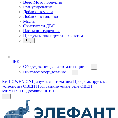
Вело-Мото продукты
Гранулирование
Добавки в масла
Добавки в топливо
Масла
Очистители ДВС
Пасты притирочные
Продукты для тормозных систем
Еще
IEK
Оборудование для автоматизации
Щитовое оборудование
КиП OWEN
ONI разумная автоматика
Программируемые
устройства ОВЕН
Программируемые реле ОВЕН
MEYERTEC
Датчики ОВЕН