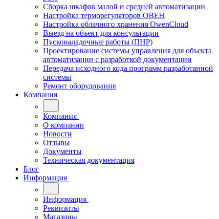
Сборка шкафов малой и средней автоматизации
Настройка терморегуляторов ОВЕН
Настройка облачного хранения OwenCloud
Выезд на объект для консультации
Пусконаладочные работы (ПНР)
Проектирование системы управления для объекта
автоматизации с разработкой документации
Передача исходного кода программ разработанной
системы
Ремонт оборудования
Компания
Компания
О компании
Новости
Отзывы
Документы
Техническая документация
Блог
Информация
Информация
Реквизиты
Магазины