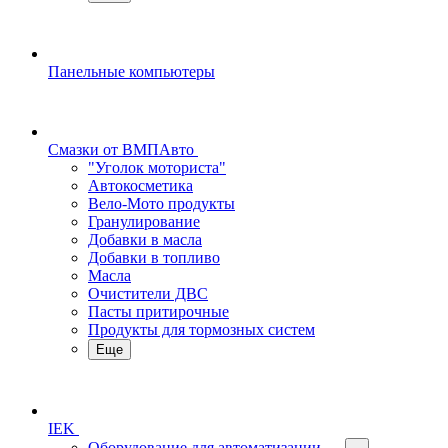
Панельные компьютеры
Смазки от ВМПАвто
"Уголок моториста"
Автокосметика
Вело-Мото продукты
Гранулирование
Добавки в масла
Добавки в топливо
Масла
Очистители ДВС
Пасты притирочные
Продукты для тормозных систем
Еще
IEK
Оборудование для автоматизации