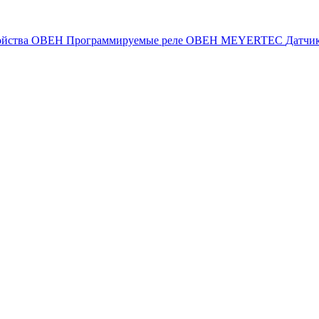
ойства ОВЕН
Программируемые реле ОВЕН
MEYERTEC
Датчи