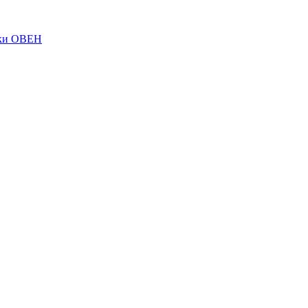
ки ОВЕН