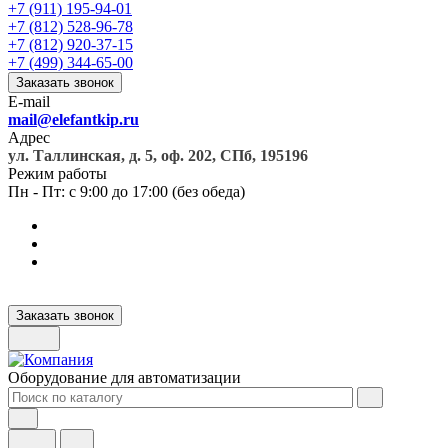
+7 (911) 195-94-01
+7 (812) 528-96-78
+7 (812) 920-37-15
+7 (499) 344-65-00
Заказать звонок
E-mail
mail@elefantkip.ru
Адрес
ул. Таллинская, д. 5, оф. 202, СПб, 195196
Режим работы
Пн - Пт: с 9:00 до 17:00 (без обеда)
Заказать звонок
Оборудование для автоматизации