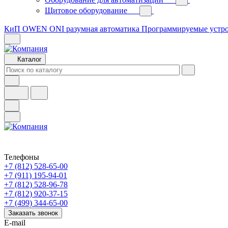
Щитовое оборудование
КиП OWEN
ONI разумная автоматика
Программируемые устр
Каталог
Телефоны
+7 (812) 528-65-00
+7 (911) 195-94-01
+7 (812) 528-96-78
+7 (812) 920-37-15
+7 (499) 344-65-00
Заказать звонок
E-mail