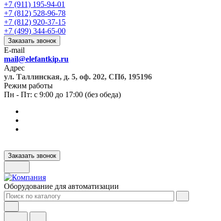
+7 (911) 195-94-01
+7 (812) 528-96-78
+7 (812) 920-37-15
+7 (499) 344-65-00
Заказать звонок
E-mail
mail@elefantkip.ru
Адрес
ул. Таллинская, д. 5, оф. 202, СПб, 195196
Режим работы
Пн - Пт: с 9:00 до 17:00 (без обеда)
Заказать звонок
Оборудование для автоматизации