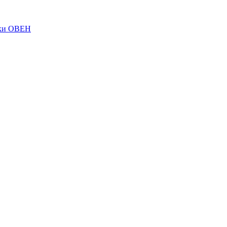
ки ОВЕН