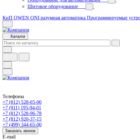
Щитовое оборудование
КиП OWEN
ONI разумная автоматика
Программируемые устр
Каталог
Телефоны
+7 (812) 528-65-00
+7 (911) 195-94-01
+7 (812) 528-96-78
+7 (812) 920-37-15
+7 (499) 344-65-00
Заказать звонок
E-mail