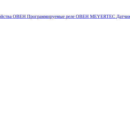
ойства ОВЕН
Программируемые реле ОВЕН
MEYERTEC
Датчи