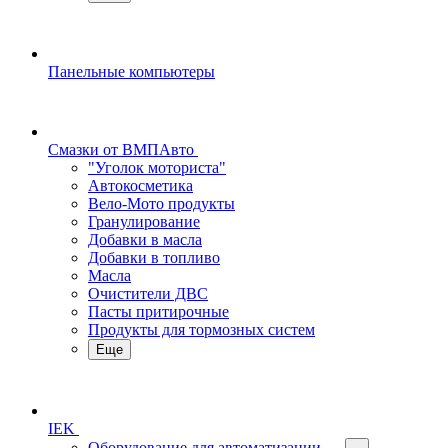
Панельные компьютеры
Смазки от ВМПАвто
"Уголок моториста"
Автокосметика
Вело-Мото продукты
Гранулирование
Добавки в масла
Добавки в топливо
Масла
Очистители ДВС
Пасты притирочные
Продукты для тормозных систем
Еще
IEK
Оборудование для автоматизации