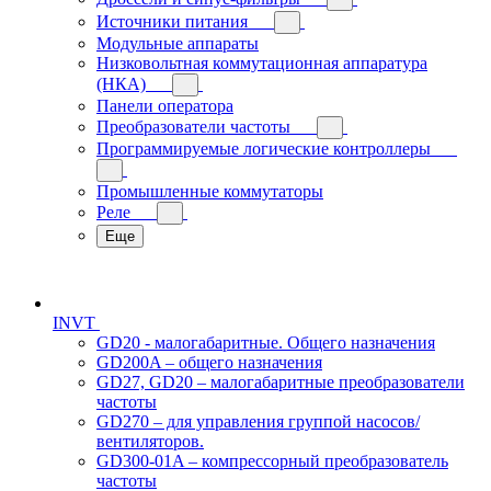
Источники питания
Модульные аппараты
Низковольтная коммутационная аппаратура
(НКА)
Панели оператора
Преобразователи частоты
Программируемые логические контроллеры
Промышленные коммутаторы
Реле
Еще
INVT
GD20 - малогабаритные. Общего назначения
GD200A – общего назначения
GD27, GD20 – малогабаритные преобразователи
частоты
GD270 – для управления группой насосов/
вентиляторов.
GD300-01A – компрессорный преобразователь
частоты