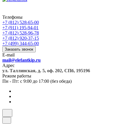
Телефоны
+7 (812) 528-65-00
+7 (911) 195-94-01
+7 (812) 528-96-78
+7 (812) 920-37-15
+7 (499) 344-65-00
Заказать звонок
E-mail
mail@elefantkip.ru
Адрес
ул. Таллинская, д. 5, оф. 202, СПб, 195196
Режим работы
Пн - Пт: с 9:00 до 17:00 (без обеда)