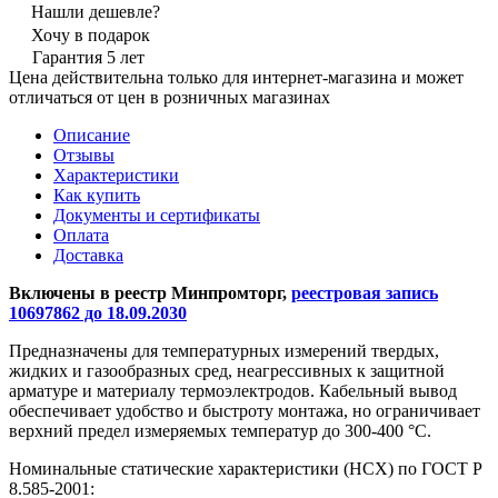
Нашли дешевле?
Хочу в подарок
Гарантия 5 лет
Цена действительна только для интернет-магазина и может
отличаться от цен в розничных магазинах
Описание
Отзывы
Характеристики
Как купить
Документы и сертификаты
Оплата
Доставка
Включены в реестр Минпромторг,
реестровая запись
10697862 до 18.09.2030
Предназначены для температурных измерений твердых,
жидких и газообразных сред, неагрессивных к защитной
арматуре и материалу термоэлектродов. Кабельный вывод
обеспечивает удобство и быстроту монтажа, но ограничивает
верхний предел измеряемых температур до 300-400 °С.
Номинальные статические характеристики (НСХ) по ГОСТ Р
8.585-2001: