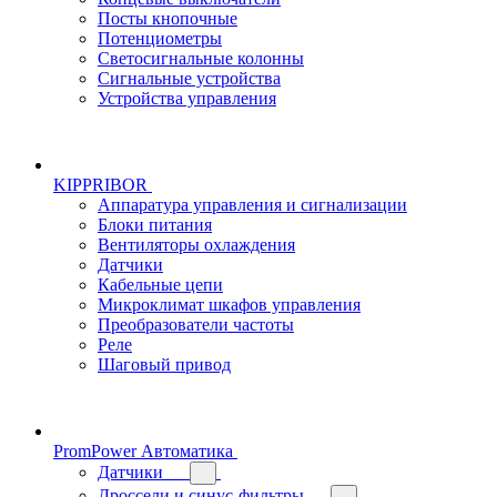
Посты кнопочные
Потенциометры
Светосигнальные колонны
Сигнальные устройства
Устройства управления
KIPPRIBOR
Аппаратура управления и сигнализации
Блоки питания
Вентиляторы охлаждения
Датчики
Кабельные цепи
Микроклимат шкафов управления
Преобразователи частоты
Реле
Шаговый привод
PromPower Автоматика
Датчики
Дроссели и синус-фильтры