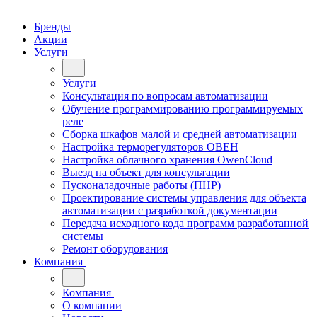
Бренды
Акции
Услуги
Услуги
Консультация по вопросам автоматизации
Обучение программированию программируемых
реле
Сборка шкафов малой и средней автоматизации
Настройка терморегуляторов ОВЕН
Настройка облачного хранения OwenCloud
Выезд на объект для консультации
Пусконаладочные работы (ПНР)
Проектирование системы управления для объекта
автоматизации с разработкой документации
Передача исходного кода программ разработанной
системы
Ремонт оборудования
Компания
Компания
О компании