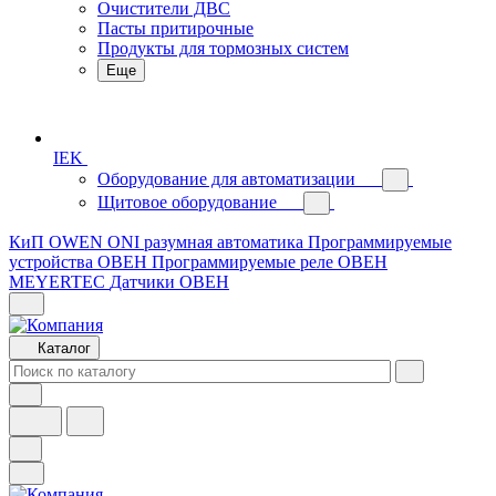
Очистители ДВС
Пасты притирочные
Продукты для тормозных систем
Еще
IEK
Оборудование для автоматизации
Щитовое оборудование
КиП OWEN
ONI разумная автоматика
Программируемые
устройства ОВЕН
Программируемые реле ОВЕН
MEYERTEC
Датчики ОВЕН
Каталог