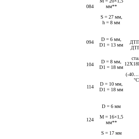
M = 20×1,5
084
мм**
S = 27 мм,
h = 8 мм
D = 6 мм,
094
ДТП
D1 = 13 мм
ДТ
ста
D = 8 мм,
12Х18
104
D1 = 18 мм
(-40…
°С
D = 10 мм,
114
D1 = 18 мм
D = 6 мм
M = 16×1,5
124
мм**
S = 17 мм