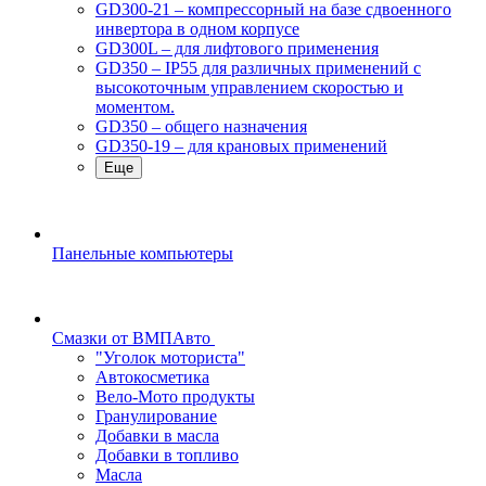
GD300-21 – компрессорный на базе сдвоенного
инвертора в одном корпусе
GD300L – для лифтового применения
GD350 – IP55 для различных применений с
высокоточным управлением скоростью и
моментом.
GD350 – общего назначения
GD350-19 – для крановых применений
Еще
Панельные компьютеры
Смазки от ВМПАвто
"Уголок моториста"
Автокосметика
Вело-Мото продукты
Гранулирование
Добавки в масла
Добавки в топливо
Масла