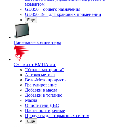
моментом.
GD350 – общего назначения
GD350-19 – для крановых применений
Еще
Панельные компьютеры
Смазки от ВМПАвто
"Уголок моториста"
Автокосметика
Вело-Мото продукты
Гранулирование
Добавки в масла
Добавки в топливо
Масла
Очистители ДВС
Пасты притирочные
Продукты для тормозных систем
Еще