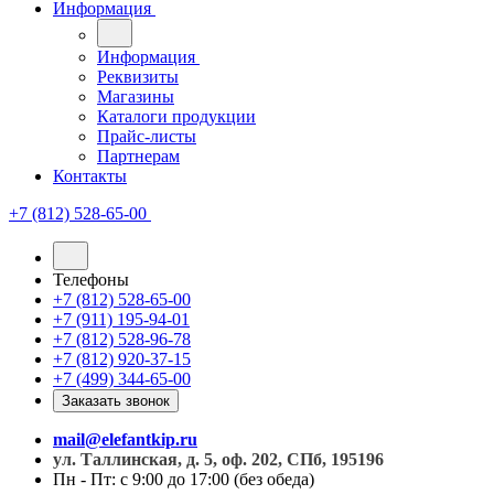
Информация
Информация
Реквизиты
Магазины
Каталоги продукции
Прайс-листы
Партнерам
Контакты
+7 (812) 528-65-00
Телефоны
+7 (812) 528-65-00
+7 (911) 195-94-01
+7 (812) 528-96-78
+7 (812) 920-37-15
+7 (499) 344-65-00
Заказать звонок
mail@elefantkip.ru
ул. Таллинская, д. 5, оф. 202, СПб, 195196
Пн - Пт: с 9:00 до 17:00 (без обеда)