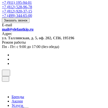
+7 (911) 195-94-01
+7 (812) 528-96-78
+7 (812) 920-37-15
+7 (499) 344-65-00
Заказать звонок
E-mail
mail@elefantkip.ru
Адрес
ул. Таллинская, д. 5, оф. 202, СПб, 195196
Режим работы
Пн - Пт: с 9:00 до 17:00 (без обеда)
Бренды
Акции
Услуги