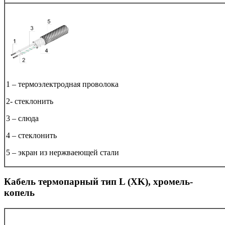
1 – термоэлектродная проволока
2- стеклонить
3 – слюда
4 – стеклонить
5 – экран из нержваеющей стали
Кабель термопарный тип L (ХK), хромель-
копель