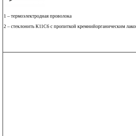
1 – термоэлектродная проволока
2 – cтеклонить К11С6 с пропиткой кремнийорганическим лак