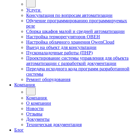
Услуги
Консультация по вопросам автоматизации
Обучение программированию программируемых
реле
Сборка шкафов малой и средней автоматизации
Настройка терморегуляторов ОВЕН
Настройка облачного хранения OwenCloud
Выезд на объект для консультации
Пусконаладочные работы (ПНР)
Проектирование системы управления для объекта
автоматизации с разработкой документации
Передача исходного кода программ разработанной
системы
Ремонт оборудования
Компания
Компания
О компании
Новости
Отзывы
Документы
Техническая документация
Блог