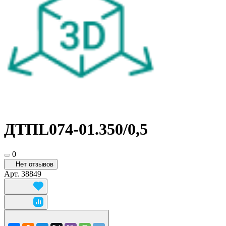
ДТПL074-01.350/0,5
0
Нет отзывов
Арт.
38849