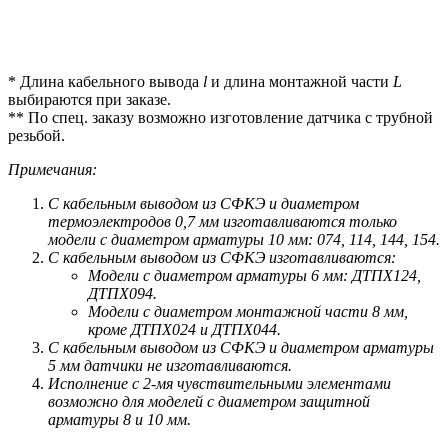
* Длина кабельного вывода
l
и длина монтажной части
L
выбираются при заказе.
** По спец. заказу возможно изготовление датчика с трубной
резьбой.
Примечания:
С кабельным выводом из СФКЭ и диаметром
термоэлектродов 0,7 мм изготавливаются только
модели с диаметром арматуры 10 мм: 074, 114, 144, 154.
С кабельным выводом из СФКЭ изготавливаются:
Модели с диаметром арматуры 6 мм: ДТПХ124,
ДТПХ094.
Модели с диаметром монтажной части 8 мм,
кроме ДТПХ024 и ДТПХ044.
С кабельным выводом из СФКЭ и диаметром арматуры
5 мм датчики не изготавливаются.
Исполнение с 2-мя чувствительными элементами
возможно для моделей с диаметром защитной
арматуры 8 и 10 мм.