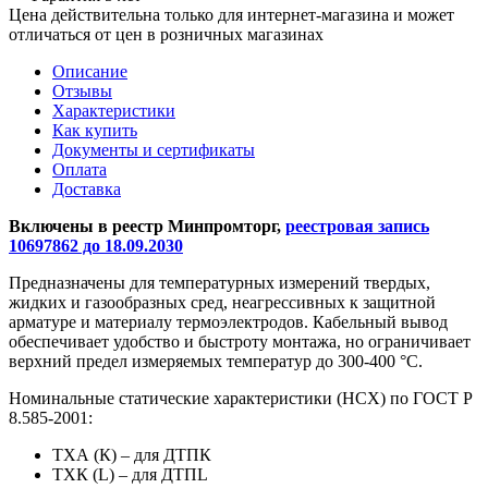
Цена действительна только для интернет-магазина и может
отличаться от цен в розничных магазинах
Описание
Отзывы
Характеристики
Как купить
Документы и сертификаты
Оплата
Доставка
Включены в реестр Минпромторг,
реестровая запись
10697862 до 18.09.2030
Предназначены для температурных измерений твердых,
жидких и газообразных сред, неагрессивных к защитной
арматуре и материалу термоэлектродов. Кабельный вывод
обеспечивает удобство и быстроту монтажа, но ограничивает
верхний предел измеряемых температур до 300-400 °С.
Номинальные статические характеристики (НСХ) по ГОСТ Р
8.585-2001:
ТХА (К) – для ДТПК
ТХК (L) – для ДТПL