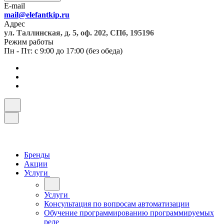
E-mail
mail@elefantkip.ru
Адрес
ул. Таллинская, д. 5, оф. 202, СПб, 195196
Режим работы
Пн - Пт: с 9:00 до 17:00 (без обеда)
Бренды
Акции
Услуги
Услуги
Консультация по вопросам автоматизации
Обучение программированию программируемых
реле