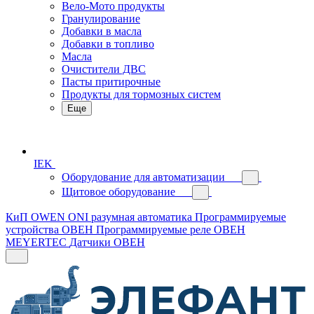
Вело-Мото продукты
Гранулирование
Добавки в масла
Добавки в топливо
Масла
Очистители ДВС
Пасты притирочные
Продукты для тормозных систем
Еще
IEK
Оборудование для автоматизации
Щитовое оборудование
КиП OWEN
ONI разумная автоматика
Программируемые
устройства ОВЕН
Программируемые реле ОВЕН
MEYERTEC
Датчики ОВЕН