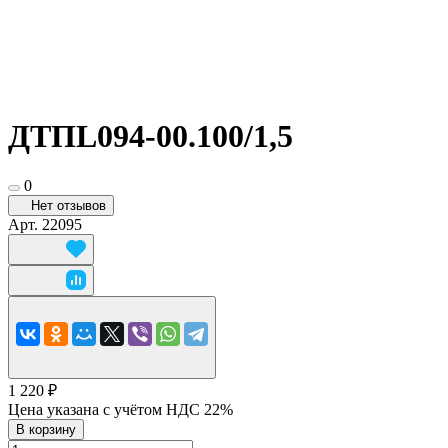
ДТПL094-00.100/1,5
0
Нет отзывов
Арт.
22095
1 220 ₽
Цена указана с учётом НДС 22%
В корзину