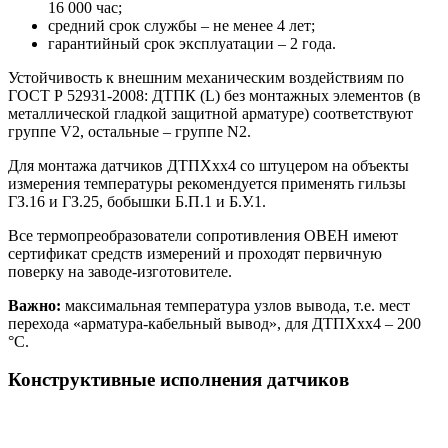
16 000 час;
средний срок службы – не менее 4 лет;
гарантийный срок эксплуатации – 2 года.
Устойчивость к внешним механическим воздействиям по
ГОСТ Р 52931-2008: ДТПК (L) без монтажных элементов (в
металлической гладкой защитной арматуре) соответствуют
группе V2, остальные – группе N2.
Для монтажа датчиков ДТПХхх4 со штуцером на объекты
измерения температуры рекомендуется применять гильзы
ГЗ.16 и ГЗ.25, бобышки Б.П.1 и Б.У.1.
Все термопреобразователи сопротивления ОВЕН имеют
сертификат средств измерений и проходят первичную
поверку на заводе-изготовителе.
Важно:
максимальная температура узлов вывода, т.е. мест
перехода «арматура-кабельный вывод», для ДТПХхх4 – 200
°С.
Конструктивные исполнения датчиков