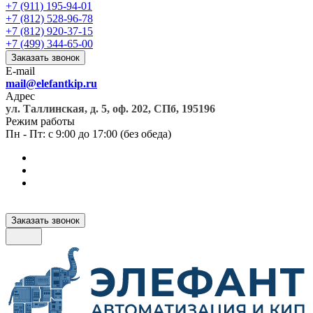
+7 (911) 195-94-01
+7 (812) 528-96-78
+7 (812) 920-37-15
+7 (499) 344-65-00
Заказать звонок
E-mail
mail@elefantkip.ru
Адрес
ул. Таллинская, д. 5, оф. 202, СПб, 195196
Режим работы
Пн - Пт: с 9:00 до 17:00 (без обеда)
Заказать звонок