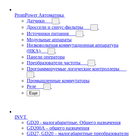
PromPower Автоматика
Датчики
Дроссели и синус-фильтры
Источники питания
Модульные аппараты
Низковольтная коммутационная аппаратура
(НКА)
Панели оператора
Преобразователи частоты
Программируемые логические контроллеры
Промышленные коммутаторы
Реле
Еще
INVT
GD20 - малогабаритные. Общего назначения
GD200A – общего назначения
GD27, GD20 – малогабаритные преобразователи