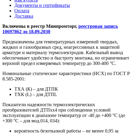
Документы и сертификаты
Оплата
Доставка
Включены в реестр Минпромторг,
реестровая запись
10697862 до 18.09.2030
Предназначены для температурных измерений твердых,
жидких и газообразных сред, неагрессивных к защитной
арматуре и материалу термоэлектродов. Кабельный вывод
обеспечивает удобство и быстроту монтажа, но ограничивает
верхний предел измеряемых температур до 300-400 °С.
Номинальные статические характеристики (НСХ) по ГОСТ Р
8.585-2001:
ТХА (К) – для ДТПК
ТХК (L) – для ДТПL
Показатели надежности термоэлектрических
преобразователей ДТПхх4 при соблюдении условий
эксплуатации в диапазоне температур от -40 до +400 °С (до
+300 °С – для мод.014, 034):
вероятность безотказной работы – не менее 0,95 за