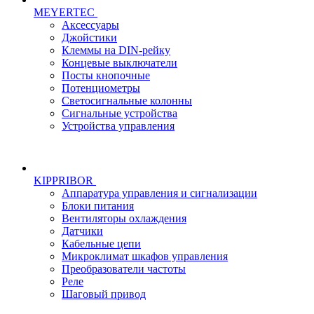
MEYERTEC
Аксессуары
Джойстики
Клеммы на DIN-рейку
Концевые выключатели
Посты кнопочные
Потенциометры
Светосигнальные колонны
Сигнальные устройства
Устройства управления
KIPPRIBOR
Аппаратура управления и сигнализации
Блоки питания
Вентиляторы охлаждения
Датчики
Кабельные цепи
Микроклимат шкафов управления
Преобразователи частоты
Реле
Шаговый привод