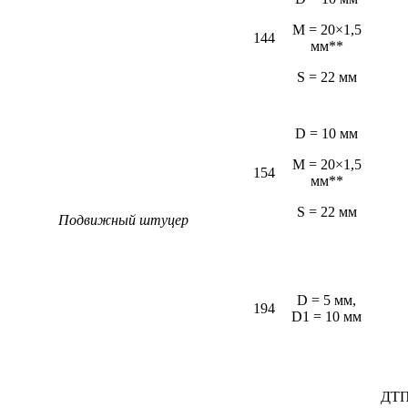
M = 20×1,5
144
мм**
S = 22 мм
D = 10 мм
M = 20×1,5
154
мм**
S = 22 мм
Подвижный штуцер
D = 5 мм,
194
D1 = 10 мм
ДТП