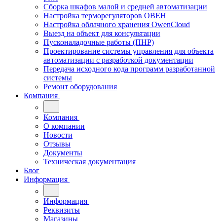
Сборка шкафов малой и средней автоматизации
Настройка терморегуляторов ОВЕН
Настройка облачного хранения OwenCloud
Выезд на объект для консультации
Пусконаладочные работы (ПНР)
Проектирование системы управления для объекта
автоматизации с разработкой документации
Передача исходного кода программ разработанной
системы
Ремонт оборудования
Компания
Компания
О компании
Новости
Отзывы
Документы
Техническая документация
Блог
Информация
Информация
Реквизиты
Магазины