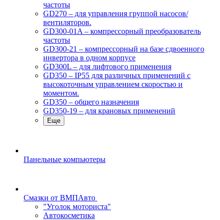
частоты
GD270 – для управления группой насосов/
вентиляторов.
GD300-01A – компрессорный преобразователь
частоты
GD300-21 – компрессорный на базе сдвоенного
инвертора в одном корпусе
GD300L – для лифтового применения
GD350 – IP55 для различных применений с
высокоточным управлением скоростью и
моментом.
GD350 – общего назначения
GD350-19 – для крановых применений
Еще
Панельные компьютеры
Смазки от ВМПАвто
"Уголок моториста"
Автокосметика