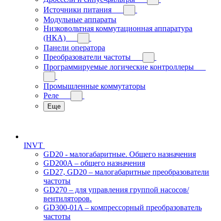
Источники питания
Модульные аппараты
Низковольтная коммутационная аппаратура
(НКА)
Панели оператора
Преобразователи частоты
Программируемые логические контроллеры
Промышленные коммутаторы
Реле
Еще
INVT
GD20 - малогабаритные. Общего назначения
GD200A – общего назначения
GD27, GD20 – малогабаритные преобразователи
частоты
GD270 – для управления группой насосов/
вентиляторов.
GD300-01A – компрессорный преобразователь
частоты