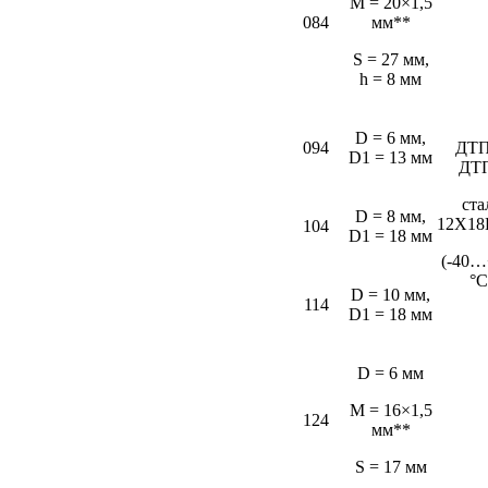
M = 20×1,5
084
мм**
S = 27 мм,
h = 8 мм
D = 6 мм,
094
ДТП
D1 = 13 мм
ДТ
ста
D = 8 мм,
12Х18
104
D1 = 18 мм
(-40…
°С
D = 10 мм,
114
D1 = 18 мм
D = 6 мм
M = 16×1,5
124
мм**
S = 17 мм