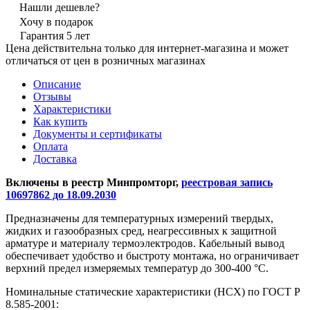
Нашли дешевле?
Хочу в подарок
Гарантия 5 лет
Цена действительна только для интернет-магазина и может
отличаться от цен в розничных магазинах
Описание
Отзывы
Характеристики
Как купить
Документы и сертификаты
Оплата
Доставка
Включены в реестр Минпромторг,
реестровая запись
10697862 до 18.09.2030
Предназначены для температурных измерений твердых,
жидких и газообразных сред, неагрессивных к защитной
арматуре и материалу термоэлектродов. Кабельный вывод
обеспечивает удобство и быстроту монтажа, но ограничивает
верхний предел измеряемых температур до 300-400 °С.
Номинальные статические характеристики (НСХ) по ГОСТ Р
8.585-2001: