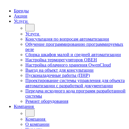
Бренды
Акции
Услуги
Услуги
Консультация по вопросам автоматизации
Обучение программированию программируемых
реле
Сборка шкафов малой и средней автоматизации
Настройка терморегуляторов ОВЕН
Настройка облачного хранения OwenCloud
Выезд на объект для консультации
Пусконаладочные работы (ПНР)
Проектирование системы управления для объекта
автоматизации с разработкой документации
Передача исходного кода программ разработанной
системы
Ремонт оборудования
Компания
Компания
О компании