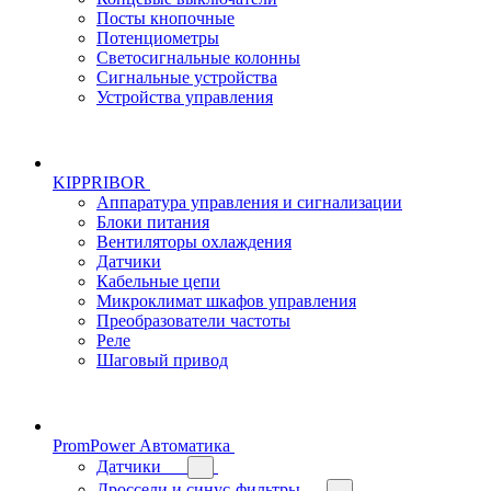
Посты кнопочные
Потенциометры
Светосигнальные колонны
Сигнальные устройства
Устройства управления
KIPPRIBOR
Аппаратура управления и сигнализации
Блоки питания
Вентиляторы охлаждения
Датчики
Кабельные цепи
Микроклимат шкафов управления
Преобразователи частоты
Реле
Шаговый привод
PromPower Автоматика
Датчики
Дроссели и синус-фильтры