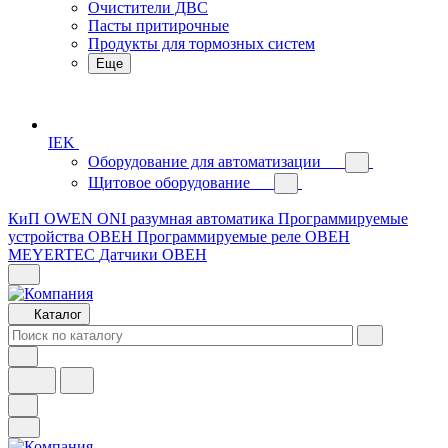
Очистители ДВС
Пасты притирочные
Продукты для тормозных систем
Еще
IEK
Оборудование для автоматизации
Щитовое оборудование
КиП OWEN
ONI разумная автоматика
Программируемые
устройства ОВЕН
Программируемые реле ОВЕН
MEYERTEC
Датчики ОВЕН
Каталог