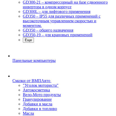
GD300-21 – компрессорный на базе сдвоенного
инвертора в одном корпусе
GD300L – для лифтового применения
GD350 – IP55 для различных применений с
высокоточным управлением скоростью и
моментом.
GD350 – общего назначения
GD350-19 – для крановых применений
Еще
Панельные компьютеры
Смазки от ВМПАвто
"Уголок моториста"
Автокосметика
Вело-Мото продукты
Гранулирование
Добавки в масла
Добавки в топливо
Масла