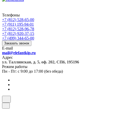
Телефоны
+7 (812) 528-65-00
+7 (911) 195-94-01
+7 (812) 528-96-78
+7 (812) 920-37-15
+7 (499) 344-65-00
Заказать звонок
E-mail
mail@elefantkip.ru
Адрес
ул. Таллинская, д. 5, оф. 202, СПб, 195196
Режим работы
Пн - Пт: с 9:00 до 17:00 (без обеда)