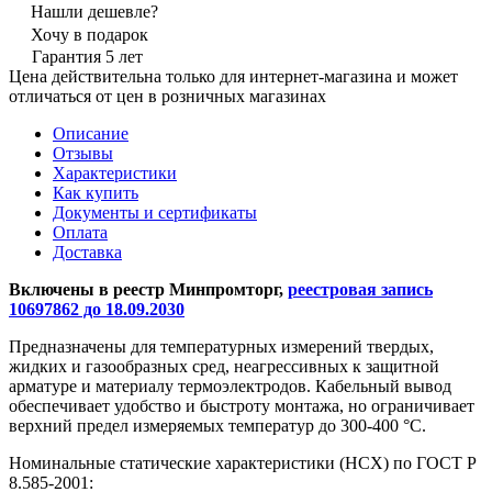
Нашли дешевле?
Хочу в подарок
Гарантия 5 лет
Цена действительна только для интернет-магазина и может
отличаться от цен в розничных магазинах
Описание
Отзывы
Характеристики
Как купить
Документы и сертификаты
Оплата
Доставка
Включены в реестр Минпромторг,
реестровая запись
10697862 до 18.09.2030
Предназначены для температурных измерений твердых,
жидких и газообразных сред, неагрессивных к защитной
арматуре и материалу термоэлектродов. Кабельный вывод
обеспечивает удобство и быстроту монтажа, но ограничивает
верхний предел измеряемых температур до 300-400 °С.
Номинальные статические характеристики (НСХ) по ГОСТ Р
8.585-2001: