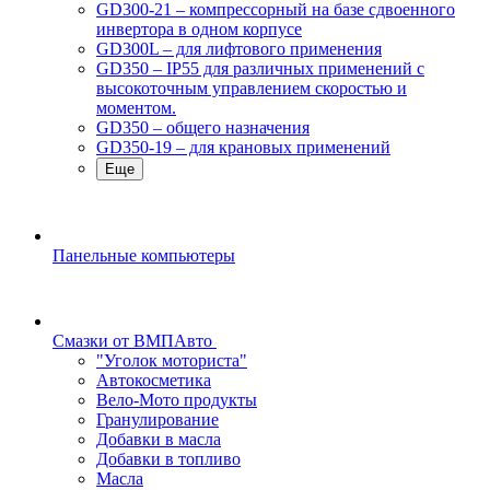
GD300-21 – компрессорный на базе сдвоенного
инвертора в одном корпусе
GD300L – для лифтового применения
GD350 – IP55 для различных применений с
высокоточным управлением скоростью и
моментом.
GD350 – общего назначения
GD350-19 – для крановых применений
Еще
Панельные компьютеры
Смазки от ВМПАвто
"Уголок моториста"
Автокосметика
Вело-Мото продукты
Гранулирование
Добавки в масла
Добавки в топливо
Масла