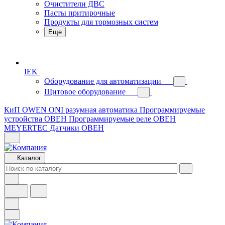
Очистители ДВС
Пасты притирочные
Продукты для тормозных систем
Еще
IEK
Оборудование для автоматизации
Щитовое оборудование
КиП OWEN
ONI разумная автоматика
Программируемые
устройства ОВЕН
Программируемые реле ОВЕН
MEYERTEC
Датчики ОВЕН
Каталог