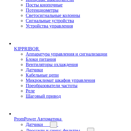
Посты кнопочные
Потенциометры
Светосигнальные колонны
Сигнальные устройства
Устройства управления
KIPPRIBOR
Аппаратура управления и сигнализации
Блоки питания
Вентиляторы охлаждения
Датчики
Кабельные цепи
Микроклимат шкафов управления
Преобразователи частоты
Реле
Шаговый привод
PromPower Автоматика
Датчики
Дроссели и синус-фильтры