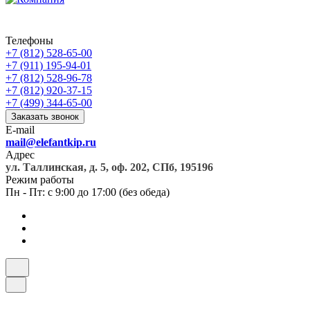
Телефоны
+7 (812) 528-65-00
+7 (911) 195-94-01
+7 (812) 528-96-78
+7 (812) 920-37-15
+7 (499) 344-65-00
Заказать звонок
E-mail
mail@elefantkip.ru
Адрес
ул. Таллинская, д. 5, оф. 202, СПб, 195196
Режим работы
Пн - Пт: с 9:00 до 17:00 (без обеда)