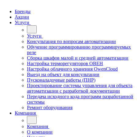
Бренды
Акции
Услуги
Услуги
Консультация по вопросам автоматизации
Обучение программированию программируемых
реле
Сборка шкафов малой и средней автоматизации
Настройка терморегуляторов ОВЕН
Настройка облачного хранения OwenCloud
Выезд на объект для консультации
Пусконаладочные работы (ПНР)
Проектирование системы управления для объекта
автоматизации с разработкой документации
Передача исходного кода программ разработанной
системы
Ремонт оборудования
Компания
Компания
О компании