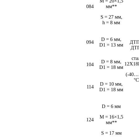
M = 20×1,5
084
мм**
S = 27 мм,
h = 8 мм
D = 6 мм,
094
ДТП
D1 = 13 мм
ДТ
ста
D = 8 мм,
12Х18
104
D1 = 18 мм
(-40…
°С
D = 10 мм,
114
D1 = 18 мм
D = 6 мм
M = 16×1,5
124
мм**
S = 17 мм