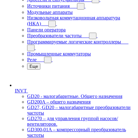
Источники питания
Модульные аппараты
Низковольтная коммутационная аппаратура
(НКА)
Панели оператора
Преобразователи частоты
Программируемые логические контроллеры
Промышленные коммутаторы
Реле
Еще
INVT
GD20 - малогабаритные. Общего назначения
GD200A – общего назначения
GD27, GD20 – малогабаритные преобразователи
частоты
GD270 – для управления группой насосов/
вентиляторов.
GD300-01A – компрессорный преобразователь
частоты