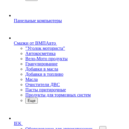
Панельные компьютеры
Смазки от ВМПАвто
"Уголок моториста"
Автокосметика
Вело-Мото продукты
Гранулирование
Добавки в масла
Добавки в топливо
Масла
Очистители ДВС
Пасты притирочные
Продукты для тормозных систем
Еще
IEK
Оборудование для автоматизации