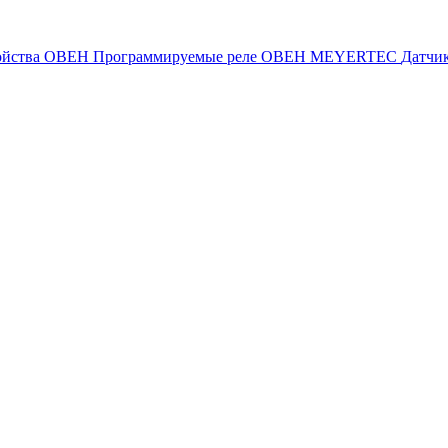
ойства ОВЕН
Программируемые реле ОВЕН
MEYERTEC
Датчи