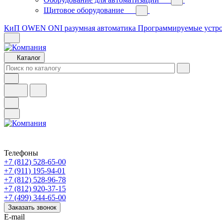
Щитовое оборудование
КиП OWEN
ONI разумная автоматика
Программируемые устр
Каталог
Телефоны
+7 (812) 528-65-00
+7 (911) 195-94-01
+7 (812) 528-96-78
+7 (812) 920-37-15
+7 (499) 344-65-00
Заказать звонок
E-mail