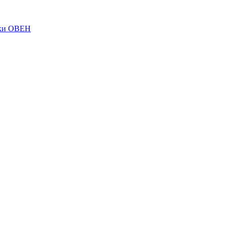
ки ОВЕН