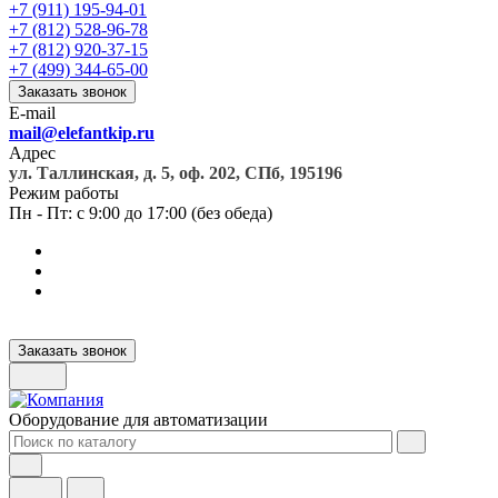
+7 (911) 195-94-01
+7 (812) 528-96-78
+7 (812) 920-37-15
+7 (499) 344-65-00
Заказать звонок
E-mail
mail@elefantkip.ru
Адрес
ул. Таллинская, д. 5, оф. 202, СПб, 195196
Режим работы
Пн - Пт: с 9:00 до 17:00 (без обеда)
Заказать звонок
Оборудование для автоматизации