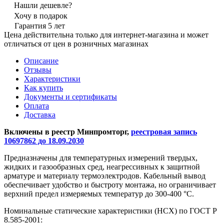
Нашли дешевле?
Хочу в подарок
Гарантия 5 лет
Цена действительна только для интернет-магазина и может
отличаться от цен в розничных магазинах
Описание
Отзывы
Характеристики
Как купить
Документы и сертификаты
Оплата
Доставка
Включены в реестр Минпромторг,
реестровая запись
10697862 до 18.09.2030
Предназначены для температурных измерений твердых,
жидких и газообразных сред, неагрессивных к защитной
арматуре и материалу термоэлектродов. Кабельный вывод
обеспечивает удобство и быстроту монтажа, но ограничивает
верхний предел измеряемых температур до 300-400 °С.
Номинальные статические характеристики (НСХ) по ГОСТ Р
8.585-2001: