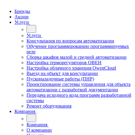
Бренды
Акции
Услуги
Услуги
Консультация по вопросам автоматизации
Обучение программированию программируемых
реле
Сборка шкафов малой и средней автоматизации
Настройка терморегуляторов ОВЕН
Настройка облачного хранения OwenCloud
Выезд на объект для консультации
Пусконаладочные работы (ПНР)
Проектирование системы управления для объекта
автоматизации с разработкой документации
Передача исходного кода программ разработанной
системы
Ремонт оборудования
Компания
Компания
О компании