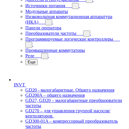
Источники питания
Модульные аппараты
Низковольтная коммутационная аппаратура
(НКА)
Панели оператора
Преобразователи частоты
Программируемые логические контроллеры
Промышленные коммутаторы
Реле
Еще
INVT
GD20 - малогабаритные. Общего назначения
GD200A – общего назначения
GD27, GD20 – малогабаритные преобразователи
частоты
GD270 – для управления группой насосов/
вентиляторов.
GD300-01A – компрессорный преобразователь
частоты