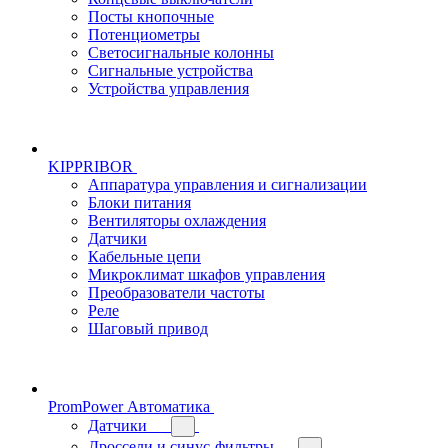
Посты кнопочные
Потенциометры
Светосигнальные колонны
Сигнальные устройства
Устройства управления
KIPPRIBOR
Аппаратура управления и сигнализации
Блоки питания
Вентиляторы охлаждения
Датчики
Кабельные цепи
Микроклимат шкафов управления
Преобразователи частоты
Реле
Шаговый привод
PromPower Автоматика
Датчики
Дроссели и синус-фильтры