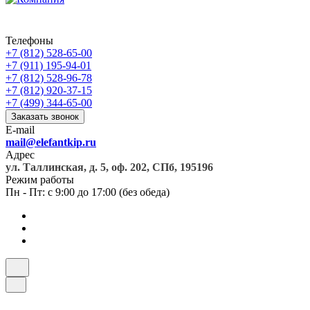
Телефоны
+7 (812) 528-65-00
+7 (911) 195-94-01
+7 (812) 528-96-78
+7 (812) 920-37-15
+7 (499) 344-65-00
Заказать звонок
E-mail
mail@elefantkip.ru
Адрес
ул. Таллинская, д. 5, оф. 202, СПб, 195196
Режим работы
Пн - Пт: с 9:00 до 17:00 (без обеда)