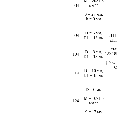
M = 20×1,5
084
мм**
S = 27 мм,
h = 8 мм
D = 6 мм,
094
ДТП
D1 = 13 мм
ДТ
ста
D = 8 мм,
12Х18
104
D1 = 18 мм
(-40…
°С
D = 10 мм,
114
D1 = 18 мм
D = 6 мм
M = 16×1,5
124
мм**
S = 17 мм