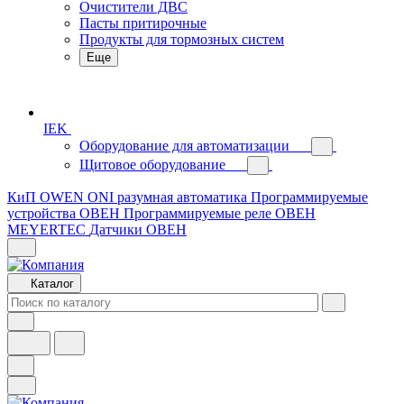
Очистители ДВС
Пасты притирочные
Продукты для тормозных систем
Еще
IEK
Оборудование для автоматизации
Щитовое оборудование
КиП OWEN
ONI разумная автоматика
Программируемые
устройства ОВЕН
Программируемые реле ОВЕН
MEYERTEC
Датчики ОВЕН
Каталог