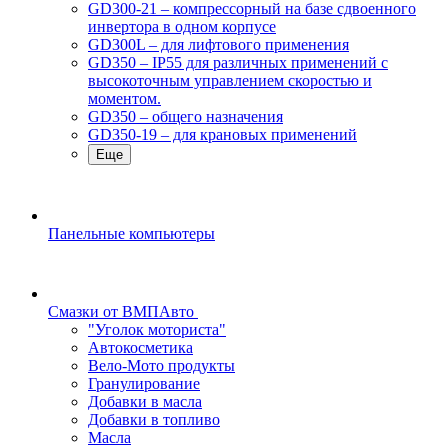
GD300-21 – компрессорный на базе сдвоенного
инвертора в одном корпусе
GD300L – для лифтового применения
GD350 – IP55 для различных применений с
высокоточным управлением скоростью и
моментом.
GD350 – общего назначения
GD350-19 – для крановых применений
Еще
Панельные компьютеры
Смазки от ВМПАвто
"Уголок моториста"
Автокосметика
Вело-Мото продукты
Гранулирование
Добавки в масла
Добавки в топливо
Масла