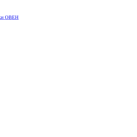
ки ОВЕН