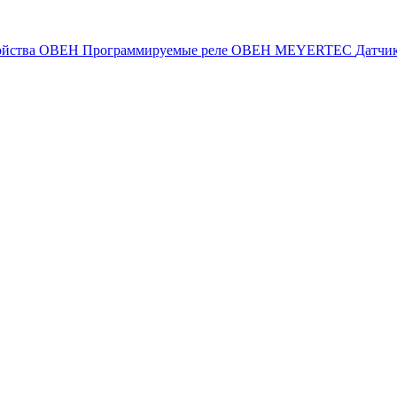
ойства ОВЕН
Программируемые реле ОВЕН
MEYERTEC
Датчи