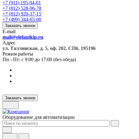
+7 (911) 195-94-01
+7 (812) 528-96-78
+7 (812) 920-37-15
+7 (499) 344-65-00
Заказать звонок
E-mail
mail@elefantkip.ru
Адрес
ул. Таллинская, д. 5, оф. 202, СПб, 195196
Режим работы
Пн - Пт: с 9:00 до 17:00 (без обеда)
Заказать звонок
Оборудование для автоматизации