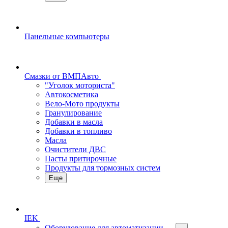
Панельные компьютеры
Смазки от ВМПАвто
"Уголок моториста"
Автокосметика
Вело-Мото продукты
Гранулирование
Добавки в масла
Добавки в топливо
Масла
Очистители ДВС
Пасты притирочные
Продукты для тормозных систем
Еще
IEK
Оборудование для автоматизации