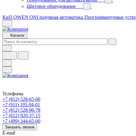
Щитовое оборудование
КиП OWEN
ONI разумная автоматика
Программируемые устр
Каталог
Телефоны
+7 (812) 528-65-00
+7 (911) 195-94-01
+7 (812) 528-96-78
+7 (812) 920-37-15
+7 (499) 344-65-00
Заказать звонок
E-mail