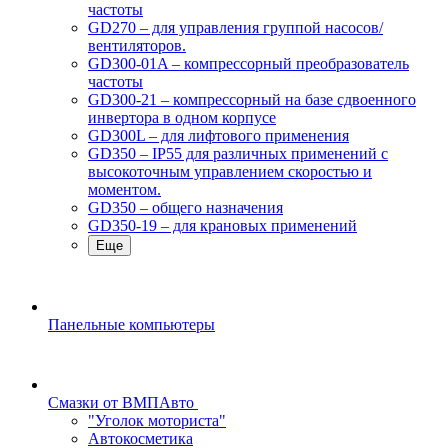
частоты
GD270 – для управления группой насосов/
вентиляторов.
GD300-01A – компрессорный преобразователь
частоты
GD300-21 – компрессорный на базе сдвоенного
инвертора в одном корпусе
GD300L – для лифтового применения
GD350 – IP55 для различных применений с
высокоточным управлением скоростью и
моментом.
GD350 – общего назначения
GD350-19 – для крановых применений
Еще
Панельные компьютеры
Смазки от ВМПАвто
"Уголок моториста"
Автокосметика