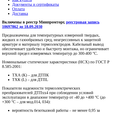
Документы и сертификаты
Оплата
Доставка
Включены в реестр Минпромторг,
реестровая запись
10697862 до 18.09.2030
Предназначены для температурных измерений твердых,
жидких и газообразных сред, неагрессивных к защитной
арматуре и материалу термоэлектродов. Кабельный вывод
обеспечивает удобство и быстроту монтажа, но ограничивает
верхний предел измеряемых температур до 300-400 °С.
Номинальные статические характеристики (НСХ) по ГОСТ Р
8.585-2001:
ТХА (К) – для ДТПК
ТХК (L) – для ДТПL
Показатели надежности термоэлектрических
преобразователей ДТПхх4 при соблюдении условий
эксплуатации в диапазоне температур от -40 до +400 °С (до
+300 °С – для мод.014, 034):
вероятность безотказной работы – не менее 0,95 за