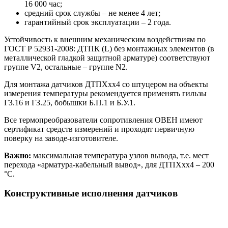
16 000 час;
средний срок службы – не менее 4 лет;
гарантийный срок эксплуатации – 2 года.
Устойчивость к внешним механическим воздействиям по
ГОСТ Р 52931-2008: ДТПК (L) без монтажных элементов (в
металлической гладкой защитной арматуре) соответствуют
группе V2, остальные – группе N2.
Для монтажа датчиков ДТПХхх4 со штуцером на объекты
измерения температуры рекомендуется применять гильзы
ГЗ.16 и ГЗ.25, бобышки Б.П.1 и Б.У.1.
Все термопреобразователи сопротивления ОВЕН имеют
сертификат средств измерений и проходят первичную
поверку на заводе-изготовителе.
Важно:
максимальная температура узлов вывода, т.е. мест
перехода «арматура-кабельный вывод», для ДТПХхх4 – 200
°С.
Конструктивные исполнения датчиков