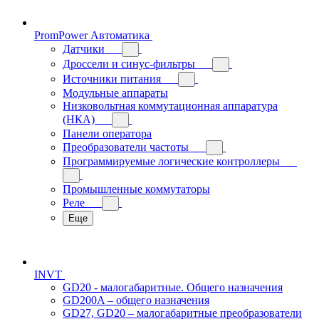
PromPower Автоматика
Датчики
Дроссели и синус-фильтры
Источники питания
Модульные аппараты
Низковольтная коммутационная аппаратура
(НКА)
Панели оператора
Преобразователи частоты
Программируемые логические контроллеры
Промышленные коммутаторы
Реле
Еще
INVT
GD20 - малогабаритные. Общего назначения
GD200A – общего назначения
GD27, GD20 – малогабаритные преобразователи