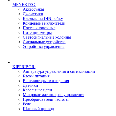
MEYERTEC
Аксессуары
Джойстики
Клеммы на DIN-рейку
Концевые выключатели
Посты кнопочные
Потенциометры
Светосигнальные колонны
Сигнальные устройства
Устройства управления
KIPPRIBOR
Аппаратура управления и сигнализации
Блоки питания
Вентиляторы охлаждения
Датчики
Кабельные цепи
Микроклимат шкафов управления
Преобразователи частоты
Реле
Шаговый привод