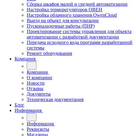
Сборка шкафов малой и средней автоматизации
Настройка терморегуляторов ОВЕН
Настройка облачного хранения OwenCloud
Выезд на объект для консультации
Пусконаладочные работы (ПНР)
Проектирование системы управления для объекта
автоматизации с разработкой документации
Передача исходного кода программ разработанной
системы
Ремонт оборудования
Компания
Компания
О компании
Новости
Отзывы
Документы
Техническая документация
Блог
Информация
Информация
Реквизиты
Магазины