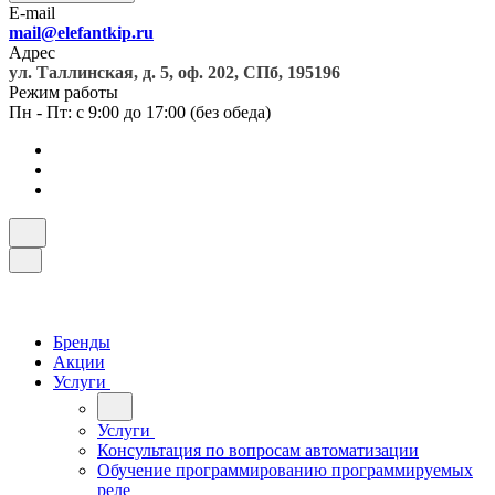
E-mail
mail@elefantkip.ru
Адрес
ул. Таллинская, д. 5, оф. 202, СПб, 195196
Режим работы
Пн - Пт: с 9:00 до 17:00 (без обеда)
Бренды
Акции
Услуги
Услуги
Консультация по вопросам автоматизации
Обучение программированию программируемых
реле