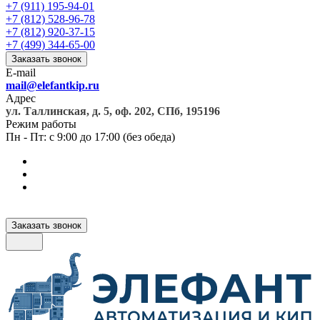
+7 (911) 195-94-01
+7 (812) 528-96-78
+7 (812) 920-37-15
+7 (499) 344-65-00
Заказать звонок
E-mail
mail@elefantkip.ru
Адрес
ул. Таллинская, д. 5, оф. 202, СПб, 195196
Режим работы
Пн - Пт: с 9:00 до 17:00 (без обеда)
Заказать звонок