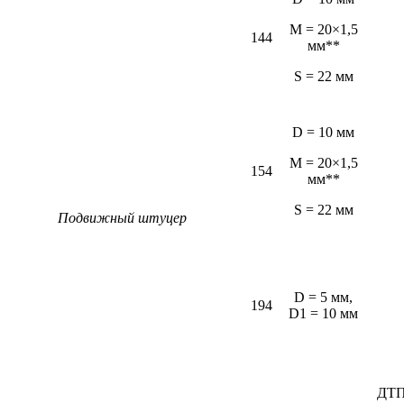
M = 20×1,5
144
мм**
S = 22 мм
D = 10 мм
M = 20×1,5
154
мм**
S = 22 мм
Подвижный штуцер
D = 5 мм,
194
D1 = 10 мм
ДТП