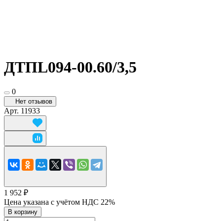
ДТПL094-00.60/3,5
0
Нет отзывов
Арт.
11933
1 952 ₽
Цена указана с учётом НДС 22%
В корзину