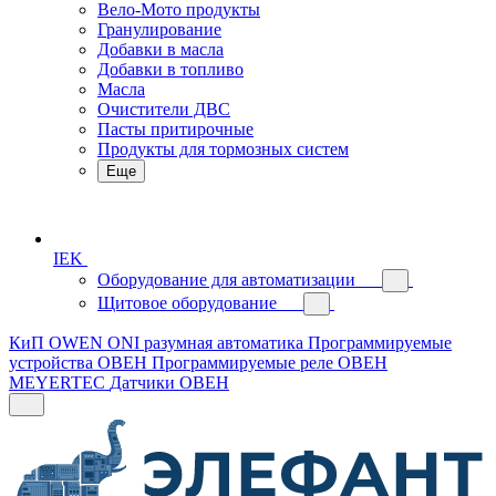
Вело-Мото продукты
Гранулирование
Добавки в масла
Добавки в топливо
Масла
Очистители ДВС
Пасты притирочные
Продукты для тормозных систем
Еще
IEK
Оборудование для автоматизации
Щитовое оборудование
КиП OWEN
ONI разумная автоматика
Программируемые
устройства ОВЕН
Программируемые реле ОВЕН
MEYERTEC
Датчики ОВЕН