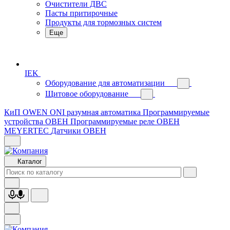
Очистители ДВС
Пасты притирочные
Продукты для тормозных систем
Еще
IEK
Оборудование для автоматизации
Щитовое оборудование
КиП OWEN
ONI разумная автоматика
Программируемые
устройства ОВЕН
Программируемые реле ОВЕН
MEYERTEC
Датчики ОВЕН
Каталог