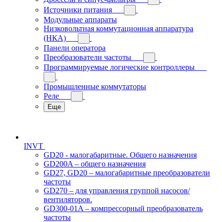
Источники питания
Модульные аппараты
Низковольтная коммутационная аппаратура
(НКА)
Панели оператора
Преобразователи частоты
Программируемые логические контроллеры
Промышленные коммутаторы
Реле
Еще
INVT
GD20 - малогабаритные. Общего назначения
GD200A – общего назначения
GD27, GD20 – малогабаритные преобразователи
частоты
GD270 – для управления группой насосов/
вентиляторов.
GD300-01A – компрессорный преобразователь
частоты