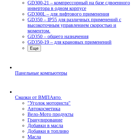
GD300-21 – компрессорный на базе сдвоенного
инвертора в одном корпусе
GD300L – для лифтового применения
GD350 – IP55 для различных применений с
высокоточным управлением скоростью и
моментом.
GD350 – общего назначения
GD350-19 – для крановых применений
Еще
Панельные компьютеры
Смазки от ВМПАвто
"Уголок моториста"
Автокосметика
Вело-Мото продукты
Гранулирование
Добавки в масла
Добавки в топливо
Масла