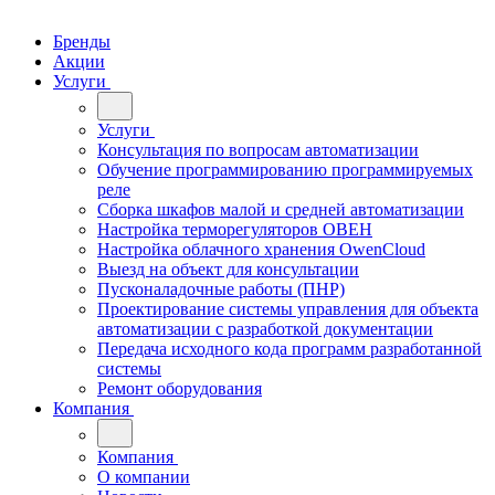
Бренды
Акции
Услуги
Услуги
Консультация по вопросам автоматизации
Обучение программированию программируемых
реле
Сборка шкафов малой и средней автоматизации
Настройка терморегуляторов ОВЕН
Настройка облачного хранения OwenCloud
Выезд на объект для консультации
Пусконаладочные работы (ПНР)
Проектирование системы управления для объекта
автоматизации с разработкой документации
Передача исходного кода программ разработанной
системы
Ремонт оборудования
Компания
Компания
О компании