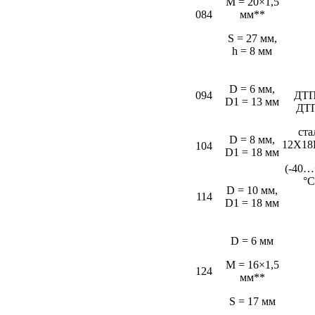
M = 20×1,5
084
мм**
S = 27 мм,
h = 8 мм
D = 6 мм,
094
ДТП
D1 = 13 мм
ДТ
ста
D = 8 мм,
12Х18
104
D1 = 18 мм
(-40…
°С
D = 10 мм,
114
D1 = 18 мм
D = 6 мм
M = 16×1,5
124
мм**
S = 17 мм