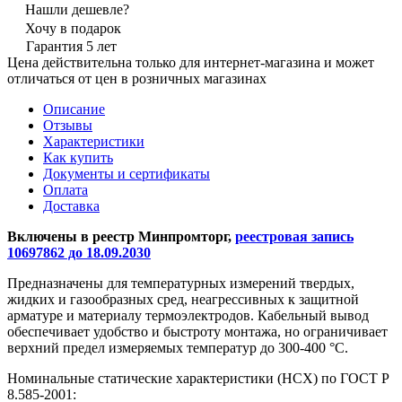
Нашли дешевле?
Хочу в подарок
Гарантия 5 лет
Цена действительна только для интернет-магазина и может
отличаться от цен в розничных магазинах
Описание
Отзывы
Характеристики
Как купить
Документы и сертификаты
Оплата
Доставка
Включены в реестр Минпромторг,
реестровая запись
10697862 до 18.09.2030
Предназначены для температурных измерений твердых,
жидких и газообразных сред, неагрессивных к защитной
арматуре и материалу термоэлектродов. Кабельный вывод
обеспечивает удобство и быстроту монтажа, но ограничивает
верхний предел измеряемых температур до 300-400 °С.
Номинальные статические характеристики (НСХ) по ГОСТ Р
8.585-2001: