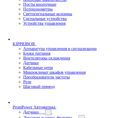
Посты кнопочные
Потенциометры
Светосигнальные колонны
Сигнальные устройства
Устройства управления
KIPPRIBOR
Аппаратура управления и сигнализации
Блоки питания
Вентиляторы охлаждения
Датчики
Кабельные цепи
Микроклимат шкафов управления
Преобразователи частоты
Реле
Шаговый привод
PromPower Автоматика
Датчики
Дроссели и синус-фильтры