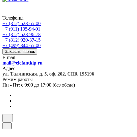
Телефоны
+7 (812) 528-65-00
+7 (911) 195-94-01
+7 (812) 528-96-78
+7 (812) 920-37-15
+7 (499) 344-65-00
Заказать звонок
E-mail
mail@elefantkip.ru
Адрес
ул. Таллинская, д. 5, оф. 202, СПб, 195196
Режим работы
Пн - Пт: с 9:00 до 17:00 (без обеда)