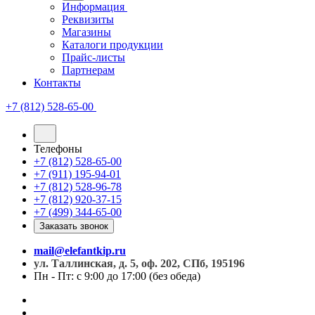
Информация
Реквизиты
Магазины
Каталоги продукции
Прайс-листы
Партнерам
Контакты
+7 (812) 528-65-00
Телефоны
+7 (812) 528-65-00
+7 (911) 195-94-01
+7 (812) 528-96-78
+7 (812) 920-37-15
+7 (499) 344-65-00
Заказать звонок
mail@elefantkip.ru
ул. Таллинская, д. 5, оф. 202, СПб, 195196
Пн - Пт: с 9:00 до 17:00 (без обеда)