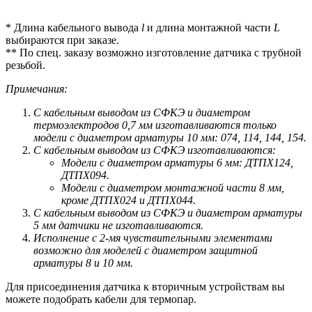
* Длина кабельного вывода
l
и длина монтажной части
L
выбираются при заказе.
** По спец. заказу возможно изготовление датчика с трубной
резьбой.
Примечания:
С кабельным выводом из СФКЭ и диаметром
термоэлектродов 0,7 мм изготавливаются только
модели с диаметром арматуры 10 мм: 074, 114, 144, 154.
С кабельным выводом из СФКЭ изготавливаются:
Модели с диаметром арматуры 6 мм: ДТПХ124,
ДТПХ094.
Модели с диаметром монтажной части 8 мм,
кроме ДТПХ024 и ДТПХ044.
С кабельным выводом из СФКЭ и диаметром арматуры
5 мм датчики не изготавливаются.
Исполнение с 2-мя чувствительными элементами
возможно для моделей с диаметром защитной
арматуры 8 и 10 мм.
Для присоединения датчика к вторичным устройствам вы
можете подобрать кабели для термопар.