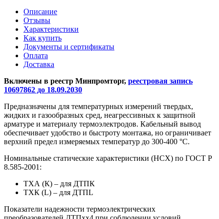
Описание
Отзывы
Характеристики
Как купить
Документы и сертификаты
Оплата
Доставка
Включены в реестр Минпромторг,
реестровая запись
10697862 до 18.09.2030
Предназначены для температурных измерений твердых,
жидких и газообразных сред, неагрессивных к защитной
арматуре и материалу термоэлектродов. Кабельный вывод
обеспечивает удобство и быстроту монтажа, но ограничивает
верхний предел измеряемых температур до 300-400 °С.
Номинальные статические характеристики (НСХ) по ГОСТ Р
8.585-2001:
ТХА (К) – для ДТПК
ТХК (L) – для ДТПL
Показатели надежности термоэлектрических
преобразователей ДТПхх4 при соблюдении условий