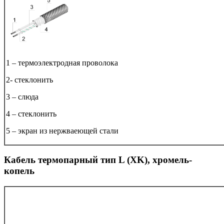
1 – термоэлектродная проволока
2- стеклонить
3 – слюда
4 – стеклонить
5 – экран из нержваеющей стали
Кабель термопарный тип L (ХK), хромель-
копель