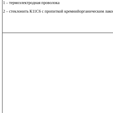
1 – термоэлектродная проволока
2 – cтеклонить К11С6 с пропиткой кремнийорганическим лак