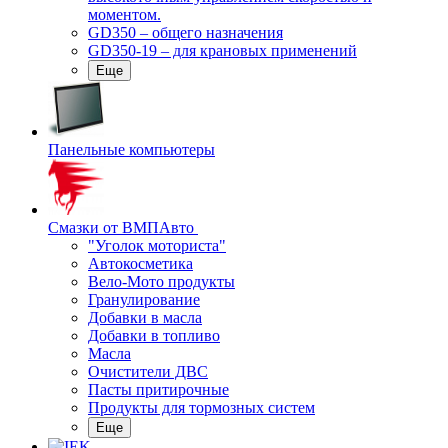
моментом.
GD350 – общего назначения
GD350-19 – для крановых применений
Еще
Панельные компьютеры
Смазки от ВМПАвто
"Уголок моториста"
Автокосметика
Вело-Мото продукты
Гранулирование
Добавки в масла
Добавки в топливо
Масла
Очистители ДВС
Пасты притирочные
Продукты для тормозных систем
Еще