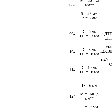
M = 20×1,5
084
мм**
S = 27 мм,
h = 8 мм
D = 6 мм,
094
ДТП
D1 = 13 мм
ДТ
ста
D = 8 мм,
12Х18
104
D1 = 18 мм
(-40…
°С
D = 10 мм,
114
D1 = 18 мм
D = 6 мм
M = 16×1,5
124
мм**
S = 17 мм