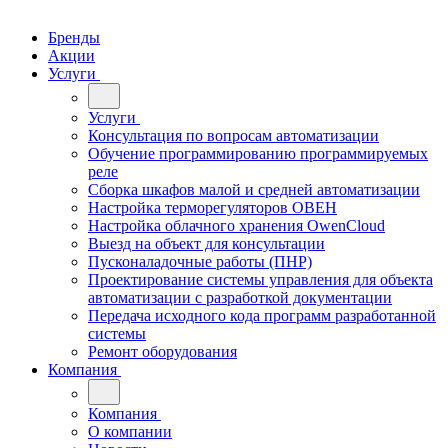
Бренды
Акции
Услуги
Услуги
Консультация по вопросам автоматизации
Обучение программированию программируемых
реле
Сборка шкафов малой и средней автоматизации
Настройка терморегуляторов ОВЕН
Настройка облачного хранения OwenCloud
Выезд на объект для консультации
Пусконаладочные работы (ПНР)
Проектирование системы управления для объекта
автоматизации с разработкой документации
Передача исходного кода программ разработанной
системы
Ремонт оборудования
Компания
Компания
О компании