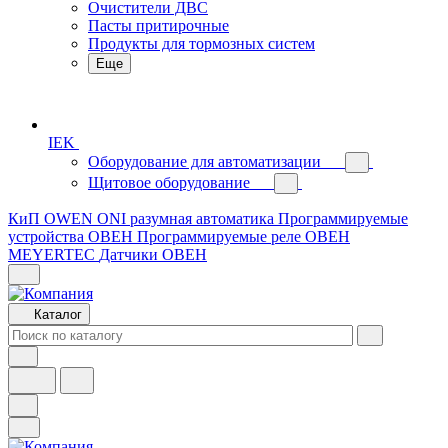
Очистители ДВС
Пасты притирочные
Продукты для тормозных систем
Еще
IEK
Оборудование для автоматизации
Щитовое оборудование
КиП OWEN
ONI разумная автоматика
Программируемые
устройства ОВЕН
Программируемые реле ОВЕН
MEYERTEC
Датчики ОВЕН
Каталог