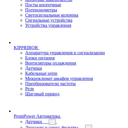
Посты кнопочные
Потенциометры
Светосигнальные колонны
Сигнальные устройства
Устройства управления
KIPPRIBOR
Аппаратура управления и сигнализации
Блоки питания
Вентиляторы охлаждения
Датчики
Кабельные цепи
Микроклимат шкафов управления
Преобразователи частоты
Реле
Шаговый привод
PromPower Автоматика
Датчики
Дроссели и синус-фильтры