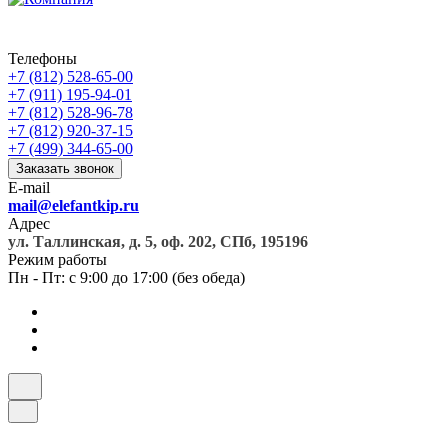
Телефоны
+7 (812) 528-65-00
+7 (911) 195-94-01
+7 (812) 528-96-78
+7 (812) 920-37-15
+7 (499) 344-65-00
Заказать звонок
E-mail
mail@elefantkip.ru
Адрес
ул. Таллинская, д. 5, оф. 202, СПб, 195196
Режим работы
Пн - Пт: с 9:00 до 17:00 (без обеда)