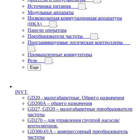
Источники питания
Модульные аппараты
Низковольтная коммутационная аппаратура
(НКА)
Панели оператора
Преобразователи частоты
Программируемые логические контроллеры
Промышленные коммутаторы
Реле
Еще
INVT
GD20 - малогабаритные. Общего назначения
GD200A – общего назначения
GD27, GD20 – малогабаритные преобразователи
частоты
GD270 – для управления группой насосов/
вентиляторов.
GD300-01A – компрессорный преобразователь
частоты