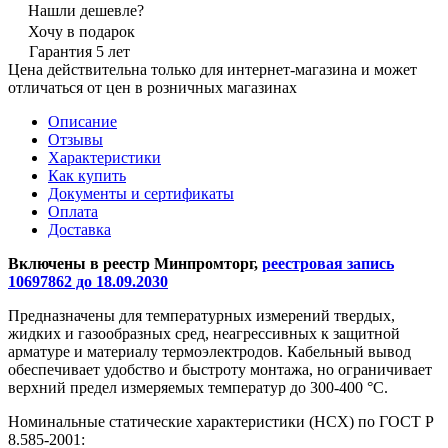
Нашли дешевле?
Хочу в подарок
Гарантия 5 лет
Цена действительна только для интернет-магазина и может
отличаться от цен в розничных магазинах
Описание
Отзывы
Характеристики
Как купить
Документы и сертификаты
Оплата
Доставка
Включены в реестр Минпромторг,
реестровая запись
10697862 до 18.09.2030
Предназначены для температурных измерений твердых,
жидких и газообразных сред, неагрессивных к защитной
арматуре и материалу термоэлектродов. Кабельный вывод
обеспечивает удобство и быстроту монтажа, но ограничивает
верхний предел измеряемых температур до 300-400 °С.
Номинальные статические характеристики (НСХ) по ГОСТ Р
8.585-2001: