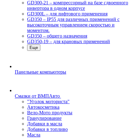
GD300-21 – компрессорный на базе сдвоенного
инвертора в одном корпусе
GD300L – для лифтового применения
GD350 – IP55 для различных применений с
высокоточным управлением скоростью и
моментом.
GD350 – общего назначения
GD350-19 – для крановых применений
Еще
Панельные компьютеры
Смазки от ВМПАвто
"Уголок моториста"
Автокосметика
Вело-Мото продукты
Гранулирование
Добавки в масла
Добавки в топливо
Масла