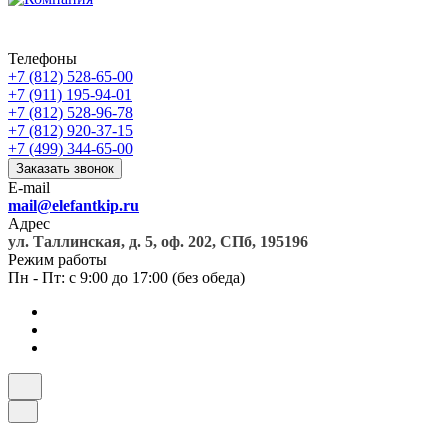
Телефоны
+7 (812) 528-65-00
+7 (911) 195-94-01
+7 (812) 528-96-78
+7 (812) 920-37-15
+7 (499) 344-65-00
Заказать звонок
E-mail
mail@elefantkip.ru
Адрес
ул. Таллинская, д. 5, оф. 202, СПб, 195196
Режим работы
Пн - Пт: с 9:00 до 17:00 (без обеда)