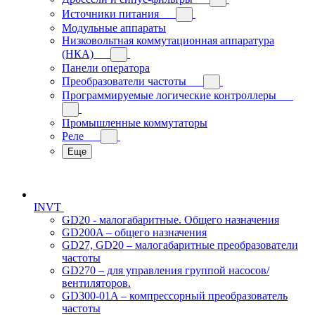
Источники питания
Модульные аппараты
Низковольтная коммутационная аппаратура
(НКА)
Панели оператора
Преобразователи частоты
Программируемые логические контроллеры
Промышленные коммутаторы
Реле
Еще
INVT
GD20 - малогабаритные. Общего назначения
GD200A – общего назначения
GD27, GD20 – малогабаритные преобразователи
частоты
GD270 – для управления группой насосов/
вентиляторов.
GD300-01A – компрессорный преобразователь
частоты