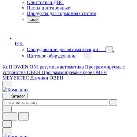
Очистители ДВС
Пасты притирочные
Продукты для тормозных систем
Еще
IEK
Оборудование для автоматизации
Щитовое оборудование
КиП OWEN
ONI разумная автоматика
Программируемые
устройства ОВЕН
Программируемые реле ОВЕН
MEYERTEC
Датчики ОВЕН
Каталог