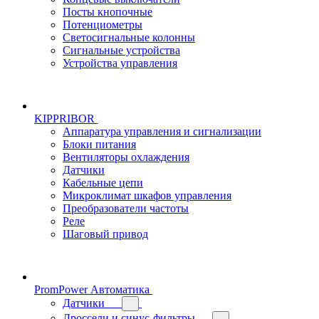
Посты кнопочные
Потенциометры
Светосигнальные колонны
Сигнальные устройства
Устройства управления
KIPPRIBOR
Аппаратура управления и сигнализации
Блоки питания
Вентиляторы охлаждения
Датчики
Кабельные цепи
Микроклимат шкафов управления
Преобразователи частоты
Реле
Шаговый привод
PromPower Автоматика
Датчики
Дроссели и синус-фильтры