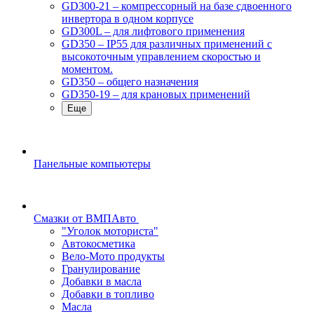
GD300-21 – компрессорный на базе сдвоенного
инвертора в одном корпусе
GD300L – для лифтового применения
GD350 – IP55 для различных применений с
высокоточным управлением скоростью и
моментом.
GD350 – общего назначения
GD350-19 – для крановых применений
Еще
Панельные компьютеры
Смазки от ВМПАвто
"Уголок моториста"
Автокосметика
Вело-Мото продукты
Гранулирование
Добавки в масла
Добавки в топливо
Масла