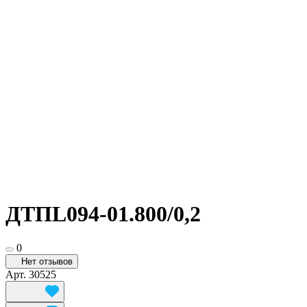
ДТПL094-01.800/0,2
0
Нет отзывов
Арт.
30525