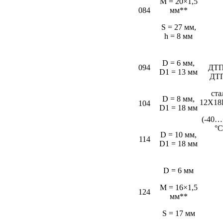
M = 20×1,5
084
мм**
S = 27 мм,
h = 8 мм
D = 6 мм,
094
ДТП
D1 = 13 мм
ДТ
ста
D = 8 мм,
12Х18
104
D1 = 18 мм
(-40…
°С
D = 10 мм,
114
D1 = 18 мм
D = 6 мм
M = 16×1,5
124
мм**
S = 17 мм