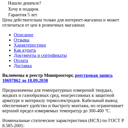
Нашли дешевле?
Хочу в подарок
Гарантия 5 лет
Цена действительна только для интернет-магазина и может
отличаться от цен в розничных магазинах
Описание
Отзывы
Характеристики
Как купить
Документы и сертификаты
Оплата
Доставка
Включены в реестр Минпромторг,
реестровая запись
10697862 до 18.09.2030
Предназначены для температурных измерений твердых,
жидких и газообразных сред, неагрессивных к защитной
арматуре и материалу термоэлектродов. Кабельный вывод
обеспечивает удобство и быстроту монтажа, но ограничивает
верхний предел измеряемых температур до 300-400 °С.
Номинальные статические характеристики (НСХ) по ГОСТ Р
8.585-2001: