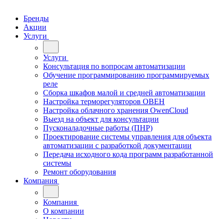
Бренды
Акции
Услуги
Услуги
Консультация по вопросам автоматизации
Обучение программированию программируемых
реле
Сборка шкафов малой и средней автоматизации
Настройка терморегуляторов ОВЕН
Настройка облачного хранения OwenCloud
Выезд на объект для консультации
Пусконаладочные работы (ПНР)
Проектирование системы управления для объекта
автоматизации с разработкой документации
Передача исходного кода программ разработанной
системы
Ремонт оборудования
Компания
Компания
О компании