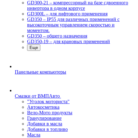
GD300-21 – компрессорный на базе сдвоенного
инвертора в одном корпусе
GD300L – для лифтового применения
GD350 – IP55 для различных применений с
высокоточным управлением скоростью и
моментом.
GD350 – общего назначения
GD350-19 – для крановых применений
Еще
Панельные компьютеры
Смазки от ВМПАвто
"Уголок моториста"
Автокосметика
Вело-Мото продукты
Гранулирование
Добавки в масла
Добавки в топливо
Масла