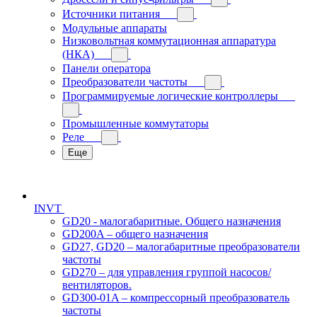
Источники питания
Модульные аппараты
Низковольтная коммутационная аппаратура
(НКА)
Панели оператора
Преобразователи частоты
Программируемые логические контроллеры
Промышленные коммутаторы
Реле
Еще
INVT
GD20 - малогабаритные. Общего назначения
GD200A – общего назначения
GD27, GD20 – малогабаритные преобразователи
частоты
GD270 – для управления группой насосов/
вентиляторов.
GD300-01A – компрессорный преобразователь
частоты