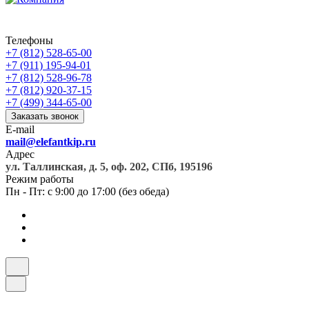
Телефоны
+7 (812) 528-65-00
+7 (911) 195-94-01
+7 (812) 528-96-78
+7 (812) 920-37-15
+7 (499) 344-65-00
Заказать звонок
E-mail
mail@elefantkip.ru
Адрес
ул. Таллинская, д. 5, оф. 202, СПб, 195196
Режим работы
Пн - Пт: с 9:00 до 17:00 (без обеда)