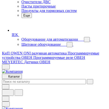
Очистители ДВС
Пасты притирочные
Продукты для тормозных систем
Еще
IEK
Оборудование для автоматизации
Щитовое оборудование
КиП OWEN
ONI разумная автоматика
Программируемые
устройства ОВЕН
Программируемые реле ОВЕН
MEYERTEC
Датчики ОВЕН
Каталог