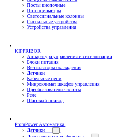
Посты кнопочные
Потенциометры
Светосигнальные колонны
Сигнальные устройства
Устройства управления
KIPPRIBOR
Аппаратура управления и сигнализации
Блоки питания
Вентиляторы охлаждения
Датчики
Кабельные цепи
Микроклимат шкафов управления
Преобразователи частоты
Реле
Шаговый привод
PromPower Автоматика
Датчики
Дроссели и синус-фильтры