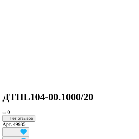
ДТПL104-00.1000/20
0
Нет отзывов
Арт.
49935