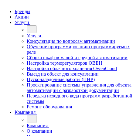
Бренды
Акции
Услуги
Услуги
Консультация по вопросам автоматизации
Обучение программированию программируемых
реле
Сборка шкафов малой и средней автоматизации
Настройка терморегуляторов ОВЕН
Настройка облачного хранения OwenCloud
Выезд на объект для консультации
Пусконаладочные работы (ПНР)
Проектирование системы управления для объекта
автоматизации с разработкой документации
Передача исходного кода программ разработанной
системы
Ремонт оборудования
Компания
Компания
О компании