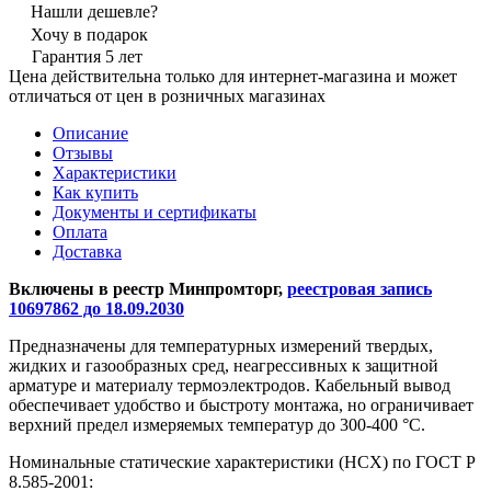
Нашли дешевле?
Хочу в подарок
Гарантия 5 лет
Цена действительна только для интернет-магазина и может
отличаться от цен в розничных магазинах
Описание
Отзывы
Характеристики
Как купить
Документы и сертификаты
Оплата
Доставка
Включены в реестр Минпромторг,
реестровая запись
10697862 до 18.09.2030
Предназначены для температурных измерений твердых,
жидких и газообразных сред, неагрессивных к защитной
арматуре и материалу термоэлектродов. Кабельный вывод
обеспечивает удобство и быстроту монтажа, но ограничивает
верхний предел измеряемых температур до 300-400 °С.
Номинальные статические характеристики (НСХ) по ГОСТ Р
8.585-2001: