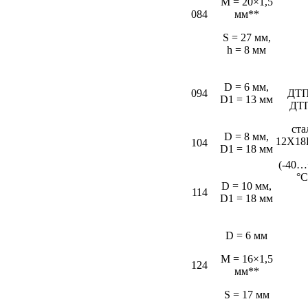
M = 20×1,5
084
мм**
S = 27 мм,
h = 8 мм
D = 6 мм,
094
ДТП
D1 = 13 мм
ДТ
ста
D = 8 мм,
12Х18
104
D1 = 18 мм
(-40…
°С
D = 10 мм,
114
D1 = 18 мм
D = 6 мм
M = 16×1,5
124
мм**
S = 17 мм