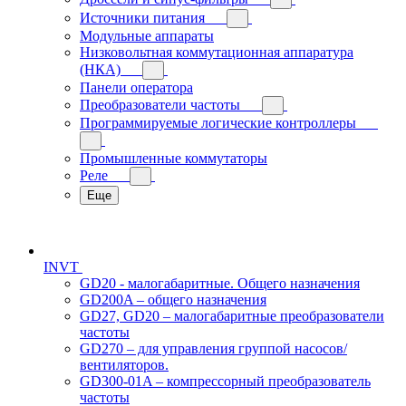
Источники питания
Модульные аппараты
Низковольтная коммутационная аппаратура
(НКА)
Панели оператора
Преобразователи частоты
Программируемые логические контроллеры
Промышленные коммутаторы
Реле
Еще
INVT
GD20 - малогабаритные. Общего назначения
GD200A – общего назначения
GD27, GD20 – малогабаритные преобразователи
частоты
GD270 – для управления группой насосов/
вентиляторов.
GD300-01A – компрессорный преобразователь
частоты