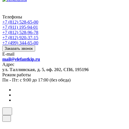
Телефоны
+7 (812) 528-65-00
+7 (911) 195-94-01
+7 (812) 528-96-78
+7 (812) 920-37-15
+7 (499) 344-65-00
Заказать звонок
E-mail
mail@elefantkip.ru
Адрес
ул. Таллинская, д. 5, оф. 202, СПб, 195196
Режим работы
Пн - Пт: с 9:00 до 17:00 (без обеда)