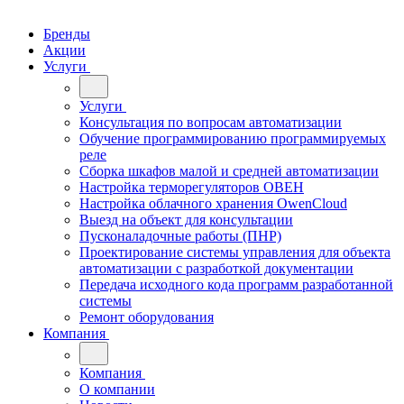
Бренды
Акции
Услуги
Услуги
Консультация по вопросам автоматизации
Обучение программированию программируемых
реле
Сборка шкафов малой и средней автоматизации
Настройка терморегуляторов ОВЕН
Настройка облачного хранения OwenCloud
Выезд на объект для консультации
Пусконаладочные работы (ПНР)
Проектирование системы управления для объекта
автоматизации с разработкой документации
Передача исходного кода программ разработанной
системы
Ремонт оборудования
Компания
Компания
О компании