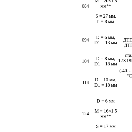
M = 20×1,5
084
мм**
S = 27 мм,
h = 8 мм
D = 6 мм,
094
ДТП
D1 = 13 мм
ДТ
ста
D = 8 мм,
12Х18
104
D1 = 18 мм
(-40…
°С
D = 10 мм,
114
D1 = 18 мм
D = 6 мм
M = 16×1,5
124
мм**
S = 17 мм