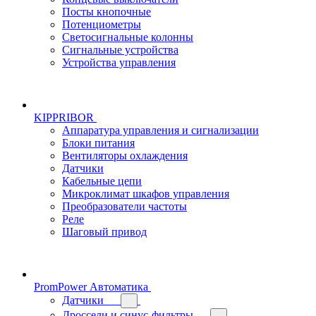
Посты кнопочные
Потенциометры
Светосигнальные колонны
Сигнальные устройства
Устройства управления
KIPPRIBOR
Аппаратура управления и сигнализации
Блоки питания
Вентиляторы охлаждения
Датчики
Кабельные цепи
Микроклимат шкафов управления
Преобразователи частоты
Реле
Шаговый привод
PromPower Автоматика
Датчики
Дроссели и синус-фильтры