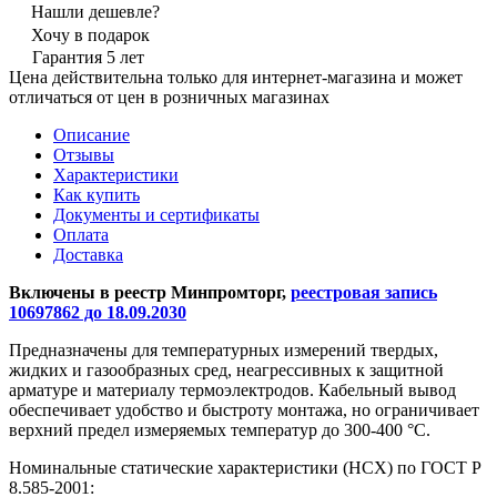
Нашли дешевле?
Хочу в подарок
Гарантия 5 лет
Цена действительна только для интернет-магазина и может
отличаться от цен в розничных магазинах
Описание
Отзывы
Характеристики
Как купить
Документы и сертификаты
Оплата
Доставка
Включены в реестр Минпромторг,
реестровая запись
10697862 до 18.09.2030
Предназначены для температурных измерений твердых,
жидких и газообразных сред, неагрессивных к защитной
арматуре и материалу термоэлектродов. Кабельный вывод
обеспечивает удобство и быстроту монтажа, но ограничивает
верхний предел измеряемых температур до 300-400 °С.
Номинальные статические характеристики (НСХ) по ГОСТ Р
8.585-2001: