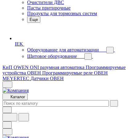
Очистители ДВС
Пасты притирочные
Продукты для тормозных систем
Еще
IEK
Оборудование для автоматизации
Щитовое оборудование
КиП OWEN
ONI разумная автоматика
Программируемые
устройства ОВЕН
Программируемые реле ОВЕН
MEYERTEC
Датчики ОВЕН
Каталог