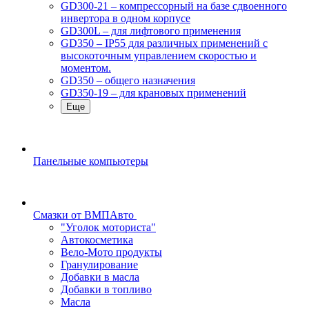
GD300-21 – компрессорный на базе сдвоенного
инвертора в одном корпусе
GD300L – для лифтового применения
GD350 – IP55 для различных применений с
высокоточным управлением скоростью и
моментом.
GD350 – общего назначения
GD350-19 – для крановых применений
Еще
Панельные компьютеры
Смазки от ВМПАвто
"Уголок моториста"
Автокосметика
Вело-Мото продукты
Гранулирование
Добавки в масла
Добавки в топливо
Масла