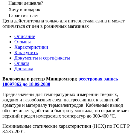
Нашли дешевле?
Хочу в подарок
Гарантия 5 лет
Цена действительна только для интернет-магазина и может
отличаться от цен в розничных магазинах
Описание
Отзывы
Характеристики
Как купить
Документы и сертификаты
Оплата
Доставка
Включены в реестр Минпромторг,
реестровая запись
10697862 до 18.09.2030
Предназначены для температурных измерений твердых,
жидких и газообразных сред, неагрессивных к защитной
арматуре и материалу термоэлектродов. Кабельный вывод
обеспечивает удобство и быстроту монтажа, но ограничивает
верхний предел измеряемых температур до 300-400 °С.
Номинальные статические характеристики (НСХ) по ГОСТ Р
8.585-2001: