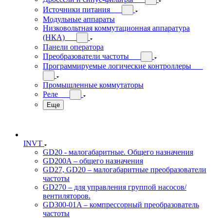
Источники питания
Модульные аппараты
Низковольтная коммутационная аппаратура
(НКА)
Панели оператора
Преобразователи частоты
Программируемые логические контроллеры
Промышленные коммутаторы
Реле
Еще
INVT
GD20 - малогабаритные. Общего назначения
GD200A – общего назначения
GD27, GD20 – малогабаритные преобразователи
частоты
GD270 – для управления группой насосов/
вентиляторов.
GD300-01A – компрессорный преобразователь
частоты