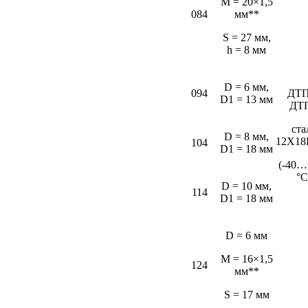
M = 20×1,5
084
мм**
S = 27 мм,
h = 8 мм
D = 6 мм,
094
ДТП
D1 = 13 мм
ДТ
ста
D = 8 мм,
12Х18
104
D1 = 18 мм
(-40…
°С
D = 10 мм,
114
D1 = 18 мм
D = 6 мм
M = 16×1,5
124
мм**
S = 17 мм