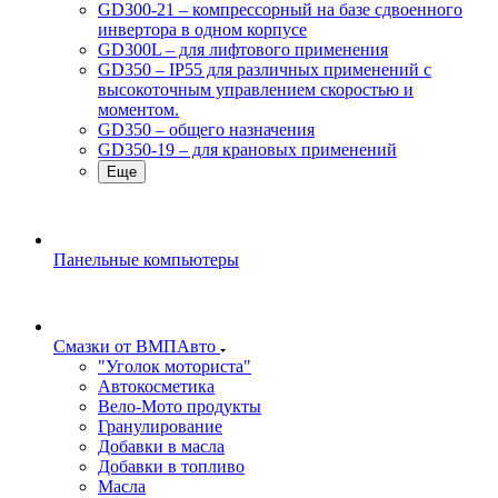
GD300-21 – компрессорный на базе сдвоенного
инвертора в одном корпусе
GD300L – для лифтового применения
GD350 – IP55 для различных применений с
высокоточным управлением скоростью и
моментом.
GD350 – общего назначения
GD350-19 – для крановых применений
Еще
Панельные компьютеры
Смазки от ВМПАвто
"Уголок моториста"
Автокосметика
Вело-Мото продукты
Гранулирование
Добавки в масла
Добавки в топливо
Масла