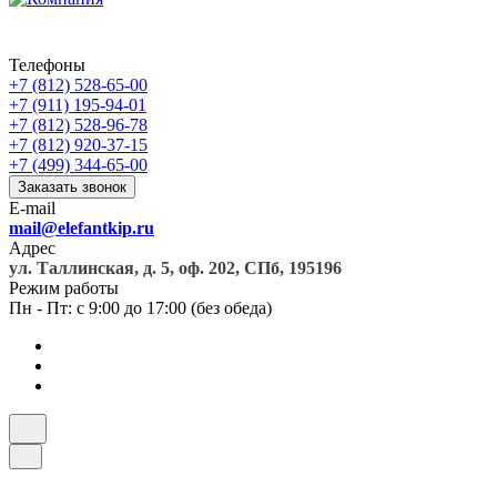
Телефоны
+7 (812) 528-65-00
+7 (911) 195-94-01
+7 (812) 528-96-78
+7 (812) 920-37-15
+7 (499) 344-65-00
Заказать звонок
E-mail
mail@elefantkip.ru
Адрес
ул. Таллинская, д. 5, оф. 202, СПб, 195196
Режим работы
Пн - Пт: с 9:00 до 17:00 (без обеда)