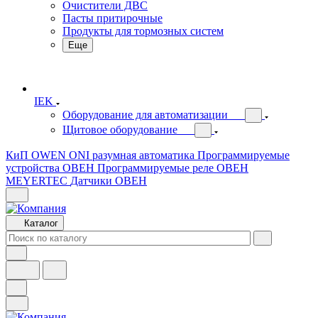
Очистители ДВС
Пасты притирочные
Продукты для тормозных систем
Еще
IEK
Оборудование для автоматизации
Щитовое оборудование
КиП OWEN
ONI разумная автоматика
Программируемые
устройства ОВЕН
Программируемые реле ОВЕН
MEYERTEC
Датчики ОВЕН
Каталог