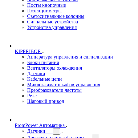
Посты кнопочные
Потенциометры
Светосигнальные колонны
Сигнальные устройства
Устройства управления
KIPPRIBOR
Аппаратура управления и сигнализации
Блоки питания
Вентиляторы охлаждения
Датчики
Кабельные цепи
Микроклимат шкафов управления
Преобразователи частоты
Реле
Шаговый привод
PromPower Автоматика
Датчики
Дроссели и синус-фильтры