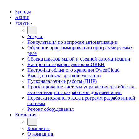
Бренды
Акции
Услуги
Услуги
Консультация по вопросам автоматизации
Обучение программированию программируемых
реле
Сборка шкафов малой и средней автоматизации
Настройка терморегуляторов ОВЕН
Настройка облачного хранения OwenCloud
Выезд на объект для консультации
Пусконаладочные работы (ПНР)
Проектирование системы управления для объекта
автоматизации с разработкой документации
Передача исходного кода программ разработанной
системы
Ремонт оборудования
Компания
Компания
О компании