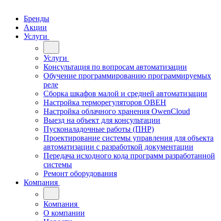
Бренды
Акции
Услуги
Услуги
Консультация по вопросам автоматизации
Обучение программированию программируемых
реле
Сборка шкафов малой и средней автоматизации
Настройка терморегуляторов ОВЕН
Настройка облачного хранения OwenCloud
Выезд на объект для консультации
Пусконаладочные работы (ПНР)
Проектирование системы управления для объекта
автоматизации с разработкой документации
Передача исходного кода программ разработанной
системы
Ремонт оборудования
Компания
Компания
О компании