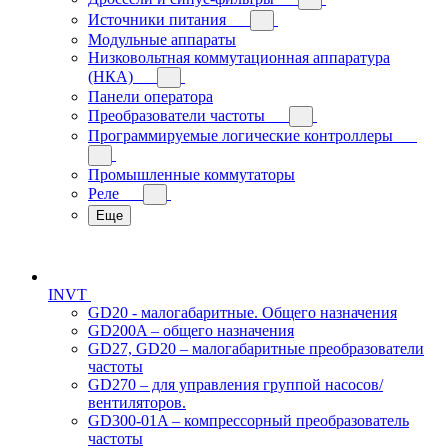
Источники питания
Модульные аппараты
Низковольтная коммутационная аппаратура
(НКА)
Панели оператора
Преобразователи частоты
Программируемые логические контроллеры
Промышленные коммутаторы
Реле
Еще
INVT
GD20 - малогабаритные. Общего назначения
GD200A – общего назначения
GD27, GD20 – малогабаритные преобразователи
частоты
GD270 – для управления группой насосов/
вентиляторов.
GD300-01A – компрессорный преобразователь
частоты