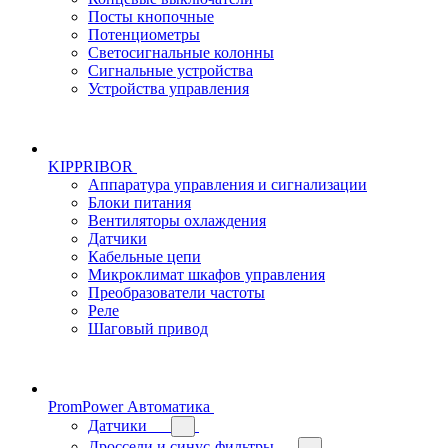
Посты кнопочные
Потенциометры
Светосигнальные колонны
Сигнальные устройства
Устройства управления
KIPPRIBOR
Аппаратура управления и сигнализации
Блоки питания
Вентиляторы охлаждения
Датчики
Кабельные цепи
Микроклимат шкафов управления
Преобразователи частоты
Реле
Шаговый привод
PromPower Автоматика
Датчики
Дроссели и синус-фильтры