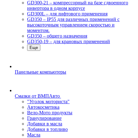
GD300-21 – компрессорный на базе сдвоенного
инвертора в одном корпусе
GD300L – для лифтового применения
GD350 – IP55 для различных применений с
высокоточным управлением скоростью и
моментом.
GD350 – общего назначения
GD350-19 – для крановых применений
Еще
Панельные компьютеры
Смазки от ВМПАвто
"Уголок моториста"
Автокосметика
Вело-Мото продукты
Гранулирование
Добавки в масла
Добавки в топливо
Масла