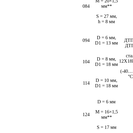
M = 20×1,5
084
мм**
S = 27 мм,
h = 8 мм
D = 6 мм,
094
ДТП
D1 = 13 мм
ДТ
ста
D = 8 мм,
12Х18
104
D1 = 18 мм
(-40…
°С
D = 10 мм,
114
D1 = 18 мм
D = 6 мм
M = 16×1,5
124
мм**
S = 17 мм