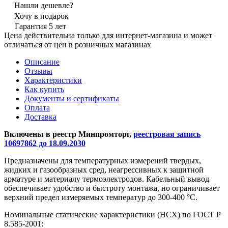
Нашли дешевле?
Хочу в подарок
Гарантия 5 лет
Цена действительна только для интернет-магазина и может
отличаться от цен в розничных магазинах
Описание
Отзывы
Характеристики
Как купить
Документы и сертификаты
Оплата
Доставка
Включены в реестр Минпромторг,
реестровая запись
10697862 до 18.09.2030
Предназначены для температурных измерений твердых,
жидких и газообразных сред, неагрессивных к защитной
арматуре и материалу термоэлектродов. Кабельный вывод
обеспечивает удобство и быстроту монтажа, но ограничивает
верхний предел измеряемых температур до 300-400 °С.
Номинальные статические характеристики (НСХ) по ГОСТ Р
8.585-2001: