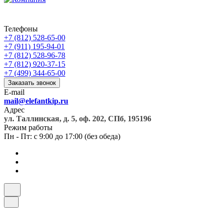
Телефоны
+7 (812) 528-65-00
+7 (911) 195-94-01
+7 (812) 528-96-78
+7 (812) 920-37-15
+7 (499) 344-65-00
Заказать звонок
E-mail
mail@elefantkip.ru
Адрес
ул. Таллинская, д. 5, оф. 202, СПб, 195196
Режим работы
Пн - Пт: с 9:00 до 17:00 (без обеда)