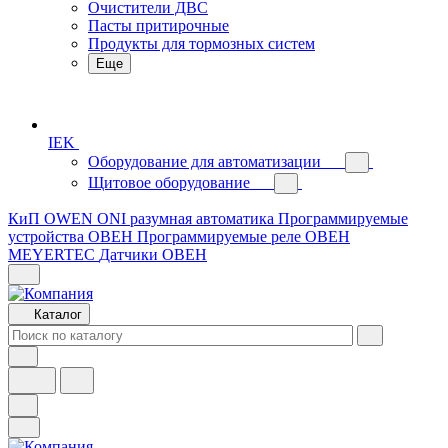
Очистители ДВС
Пасты притирочные
Продукты для тормозных систем
Еще
IEK
Оборудование для автоматизации
Щитовое оборудование
КиП OWEN
ONI разумная автоматика
Программируемые
устройства ОВЕН
Программируемые реле ОВЕН
MEYERTEC
Датчики ОВЕН
Каталог