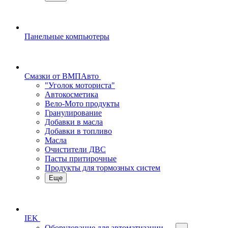
Панельные компьютеры
Смазки от ВМПАвто
"Уголок моториста"
Автокосметика
Вело-Мото продукты
Гранулирование
Добавки в масла
Добавки в топливо
Масла
Очистители ДВС
Пасты притирочные
Продукты для тормозных систем
Еще
IEK
Оборудование для автоматизации