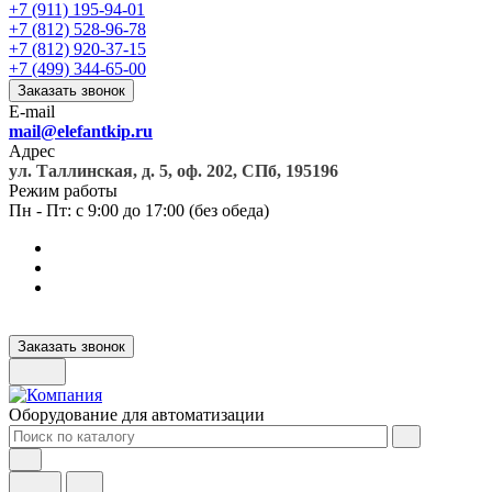
+7 (911) 195-94-01
+7 (812) 528-96-78
+7 (812) 920-37-15
+7 (499) 344-65-00
Заказать звонок
E-mail
mail@elefantkip.ru
Адрес
ул. Таллинская, д. 5, оф. 202, СПб, 195196
Режим работы
Пн - Пт: с 9:00 до 17:00 (без обеда)
Заказать звонок
Оборудование для автоматизации