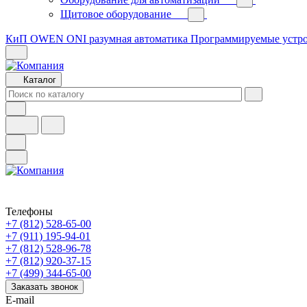
Щитовое оборудование
КиП OWEN
ONI разумная автоматика
Программируемые устр
Каталог
Телефоны
+7 (812) 528-65-00
+7 (911) 195-94-01
+7 (812) 528-96-78
+7 (812) 920-37-15
+7 (499) 344-65-00
Заказать звонок
E-mail