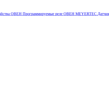
ойства ОВЕН
Программируемые реле ОВЕН
MEYERTEC
Датчи