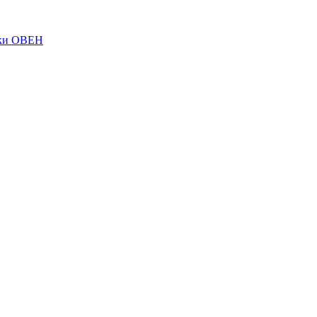
ки ОВЕН