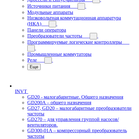
Источники питания
Модульные аппараты
Низковольтная коммутационная аппаратура
(НКА)
Панели оператора
Преобразователи частоты
Программируемые логические контроллеры
Промышленные коммутаторы
Реле
Еще
INVT
GD20 - малогабаритные. Общего назначения
GD200A – общего назначения
GD27, GD20 – малогабаритные преобразователи
частоты
GD270 – для управления группой насосов/
вентиляторов.
GD300-01A – компрессорный преобразователь
частоты