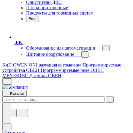
Очистители ДВС
Пасты притирочные
Продукты для тормозных систем
Еще
IEK
Оборудование для автоматизации
Щитовое оборудование
КиП OWEN
ONI разумная автоматика
Программируемые
устройства ОВЕН
Программируемые реле ОВЕН
MEYERTEC
Датчики ОВЕН
Каталог