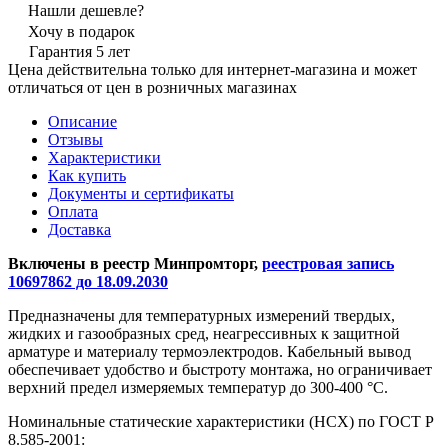
Нашли дешевле?
Хочу в подарок
Гарантия 5 лет
Цена действительна только для интернет-магазина и может
отличаться от цен в розничных магазинах
Описание
Отзывы
Характеристики
Как купить
Документы и сертификаты
Оплата
Доставка
Включены в реестр Минпромторг,
реестровая запись
10697862 до 18.09.2030
Предназначены для температурных измерений твердых,
жидких и газообразных сред, неагрессивных к защитной
арматуре и материалу термоэлектродов. Кабельный вывод
обеспечивает удобство и быстроту монтажа, но ограничивает
верхний предел измеряемых температур до 300-400 °С.
Номинальные статические характеристики (НСХ) по ГОСТ Р
8.585-2001: