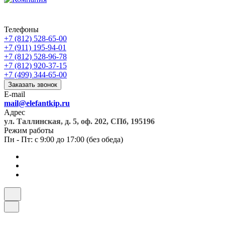
Телефоны
+7 (812) 528-65-00
+7 (911) 195-94-01
+7 (812) 528-96-78
+7 (812) 920-37-15
+7 (499) 344-65-00
Заказать звонок
E-mail
mail@elefantkip.ru
Адрес
ул. Таллинская, д. 5, оф. 202, СПб, 195196
Режим работы
Пн - Пт: с 9:00 до 17:00 (без обеда)