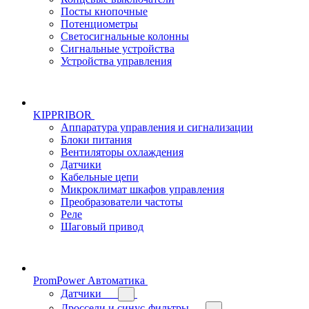
Посты кнопочные
Потенциометры
Светосигнальные колонны
Сигнальные устройства
Устройства управления
KIPPRIBOR
Аппаратура управления и сигнализации
Блоки питания
Вентиляторы охлаждения
Датчики
Кабельные цепи
Микроклимат шкафов управления
Преобразователи частоты
Реле
Шаговый привод
PromPower Автоматика
Датчики
Дроссели и синус-фильтры