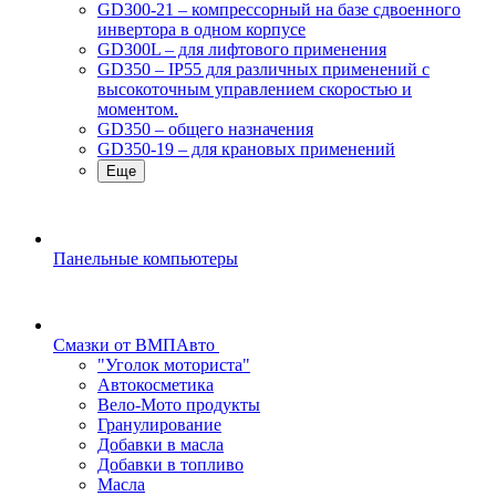
GD300-21 – компрессорный на базе сдвоенного
инвертора в одном корпусе
GD300L – для лифтового применения
GD350 – IP55 для различных применений с
высокоточным управлением скоростью и
моментом.
GD350 – общего назначения
GD350-19 – для крановых применений
Еще
Панельные компьютеры
Смазки от ВМПАвто
"Уголок моториста"
Автокосметика
Вело-Мото продукты
Гранулирование
Добавки в масла
Добавки в топливо
Масла