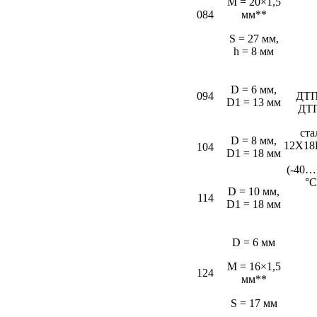
M = 20×1,5
084
мм**
S = 27 мм,
h = 8 мм
D = 6 мм,
094
ДТП
D1 = 13 мм
ДТ
ста
D = 8 мм,
12Х18
104
D1 = 18 мм
(-40…
°С
D = 10 мм,
114
D1 = 18 мм
D = 6 мм
M = 16×1,5
124
мм**
S = 17 мм