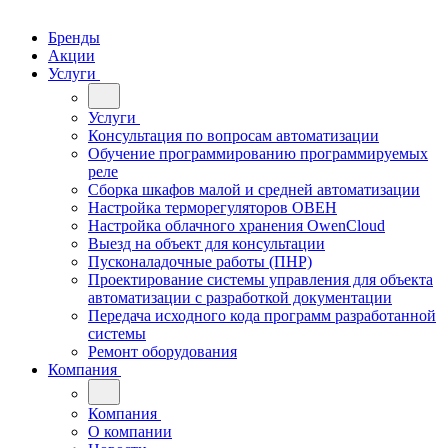
Бренды
Акции
Услуги
Услуги
Консультация по вопросам автоматизации
Обучение программированию программируемых
реле
Сборка шкафов малой и средней автоматизации
Настройка терморегуляторов ОВЕН
Настройка облачного хранения OwenCloud
Выезд на объект для консультации
Пусконаладочные работы (ПНР)
Проектирование системы управления для объекта
автоматизации с разработкой документации
Передача исходного кода программ разработанной
системы
Ремонт оборудования
Компания
Компания
О компании