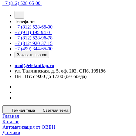
+7 (812) 528-65-00
Телефоны
+7 (812) 528-65-00
+7 (911) 195-94-01
+7 (812) 528-96-78
+7 (812) 920-37-15
+7 (499) 344-65-00
Заказать звонок
mail@elefantkip.ru
ул. Таллинская, д. 5, оф. 202, СПб, 195196
Пн - Пт: с 9:00 до 17:00 (без обеда)
Темная тема
Светлая тема
Главная
Каталог
Автоматизация от ОВЕН
Датчики