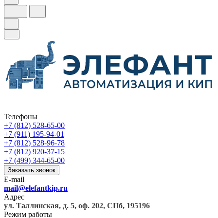
Телефоны
+7 (812) 528-65-00
+7 (911) 195-94-01
+7 (812) 528-96-78
+7 (812) 920-37-15
+7 (499) 344-65-00
Заказать звонок
E-mail
mail@elefantkip.ru
Адрес
ул. Таллинская, д. 5, оф. 202, СПб, 195196
Режим работы