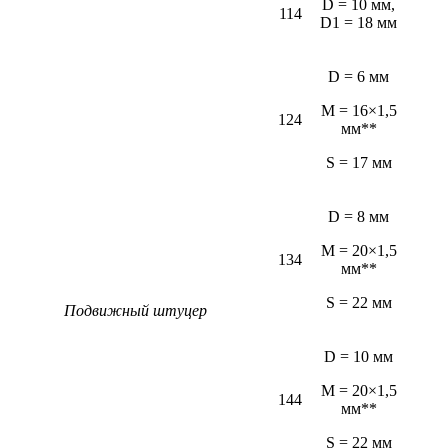
D = 10 мм,
114
D1 = 18 мм
D = 6 мм
M = 16×1,5
124
мм**
S = 17 мм
D = 8 мм
M = 20×1,5
134
мм**
S = 22 мм
Подвижный штуцер
D = 10 мм
M = 20×1,5
144
мм**
S = 22 мм