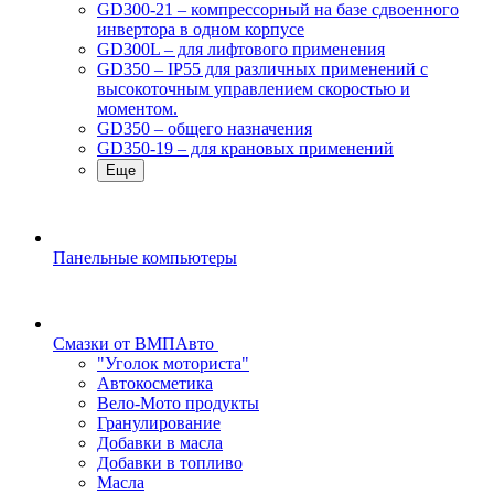
GD300-21 – компрессорный на базе сдвоенного
инвертора в одном корпусе
GD300L – для лифтового применения
GD350 – IP55 для различных применений с
высокоточным управлением скоростью и
моментом.
GD350 – общего назначения
GD350-19 – для крановых применений
Еще
Панельные компьютеры
Смазки от ВМПАвто
"Уголок моториста"
Автокосметика
Вело-Мото продукты
Гранулирование
Добавки в масла
Добавки в топливо
Масла