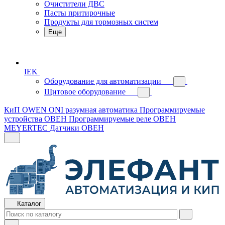
Очистители ДВС
Пасты притирочные
Продукты для тормозных систем
Еще
IEK
Оборудование для автоматизации
Щитовое оборудование
КиП OWEN
ONI разумная автоматика
Программируемые
устройства ОВЕН
Программируемые реле ОВЕН
MEYERTEC
Датчики ОВЕН
Каталог