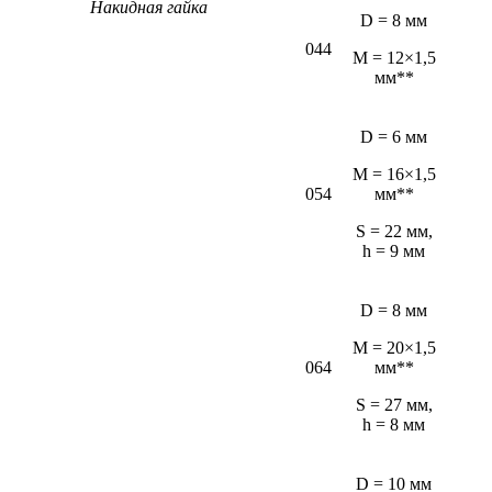
Накидная гайка
D = 8 мм
044
M = 12×1,5
мм**
D = 6 мм
М = 16×1,5
054
мм**
S = 22 мм,
h = 9 мм
D = 8 мм
M = 20×1,5
064
мм**
S = 27 мм,
h = 8 мм
D = 10 мм