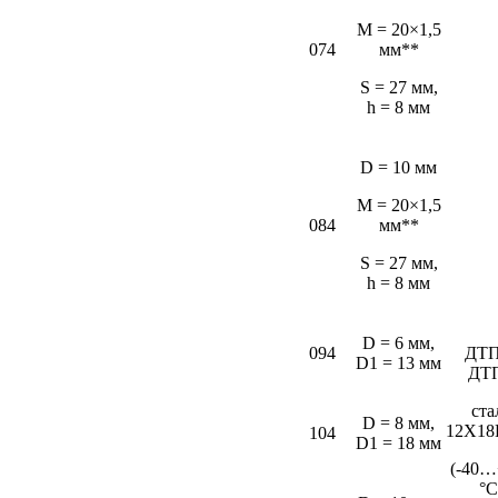
M = 20×1,5
074
мм**
S = 27 мм,
h = 8 мм
D = 10 мм
M = 20×1,5
084
мм**
S = 27 мм,
h = 8 мм
D = 6 мм,
094
ДТП
D1 = 13 мм
ДТ
ста
D = 8 мм,
12Х18
104
D1 = 18 мм
(-40…
°С