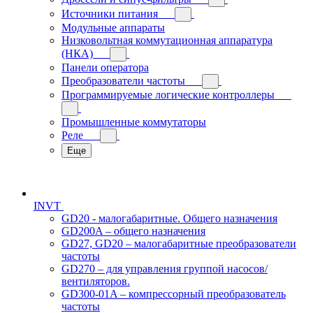
Источники питания
Модульные аппараты
Низковольтная коммутационная аппаратура
(НКА)
Панели оператора
Преобразователи частоты
Программируемые логические контроллеры
Промышленные коммутаторы
Реле
Еще
INVT
GD20 - малогабаритные. Общего назначения
GD200A – общего назначения
GD27, GD20 – малогабаритные преобразователи
частоты
GD270 – для управления группой насосов/
вентиляторов.
GD300-01A – компрессорный преобразователь
частоты