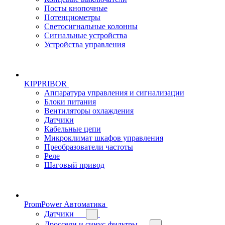
Посты кнопочные
Потенциометры
Светосигнальные колонны
Сигнальные устройства
Устройства управления
KIPPRIBOR
Аппаратура управления и сигнализации
Блоки питания
Вентиляторы охлаждения
Датчики
Кабельные цепи
Микроклимат шкафов управления
Преобразователи частоты
Реле
Шаговый привод
PromPower Автоматика
Датчики
Дроссели и синус-фильтры