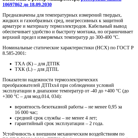
10697862 до 18.09.2030
Предназначены для температурных измерений твердых,
жидких и газообразных сред, неагрессивных к защитной
арматуре и материалу термоэлектродов. Кабельный вывод
обеспечивает удобство и быстроту монтажа, но ограничивает
верхний предел измеряемых температур до 300-400 °С.
Номинальные статические характеристики (НСХ) по ГОСТ Р
8.585-2001:
ТХА (К) – для ДТПК
ТХК (L) – для ДТПL
Показатели надежности термоэлектрических
преобразователей ДТПхх4 при соблюдении условий
эксплуатации в диапазоне температур от -40 до +400 °С (до
+300 °С – для мод.014, 034):
вероятность безотказной работы – не менее 0,95 за
16 000 час;
средний срок службы – не менее 4 лет;
гарантийный срок эксплуатации – 2 года.
Устойчивость к внешним механическим воздействиям по