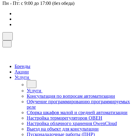
Пн - Пт: с 9:00 до 17:00 (без обеда)
Бренды
Акции
Услуги
Услуги
Консультация по вопросам автоматизации
Обучение программированию программируемых
реле
Сборка шкафов малой и средней автоматизации
Настройка терморегуляторов ОВЕН
Настройка облачного хранения OwenCloud
Выезд на объект для консультации
Пусконаладочные работы (ПНР)