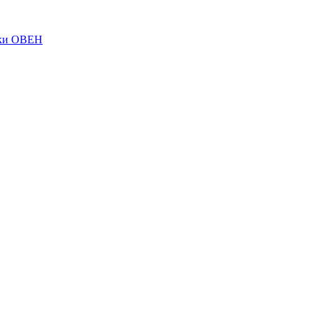
ки ОВЕН