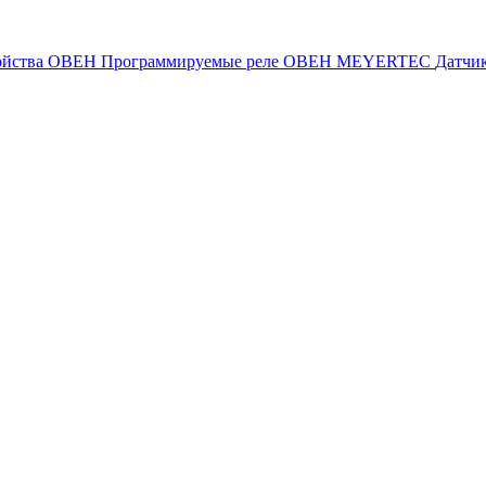
ойства ОВЕН
Программируемые реле ОВЕН
MEYERTEC
Датчи