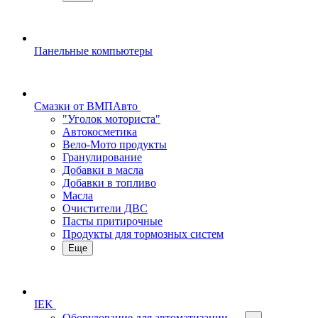
Панельные компьютеры
Смазки от ВМПАвто
"Уголок моториста"
Автокосметика
Вело-Мото продукты
Гранулирование
Добавки в масла
Добавки в топливо
Масла
Очистители ДВС
Пасты притирочные
Продукты для тормозных систем
Еще
IEK
Оборудование для автоматизации