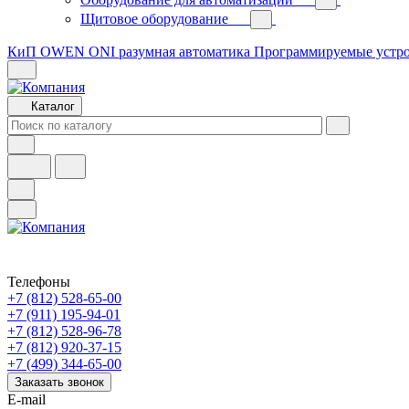
Щитовое оборудование
КиП OWEN
ONI разумная автоматика
Программируемые устр
Каталог
Телефоны
+7 (812) 528-65-00
+7 (911) 195-94-01
+7 (812) 528-96-78
+7 (812) 920-37-15
+7 (499) 344-65-00
Заказать звонок
E-mail