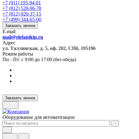
+7 (911) 195-94-01
+7 (812) 528-96-78
+7 (812) 920-37-15
+7 (499) 344-65-00
Заказать звонок
E-mail
mail@elefantkip.ru
Адрес
ул. Таллинская, д. 5, оф. 202, СПб, 195196
Режим работы
Пн - Пт: с 9:00 до 17:00 (без обеда)
Заказать звонок
Оборудование для автоматизации