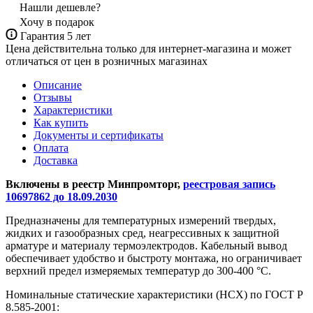
Нашли дешевле?
Хочу в подарок
Гарантия 5 лет
Цена действительна только для интернет-магазина и может
отличаться от цен в розничных магазинах
Описание
Отзывы
Характеристики
Как купить
Документы и сертификаты
Оплата
Доставка
Включены в реестр Минпромторг,
реестровая запись
10697862 до 18.09.2030
Предназначены для температурных измерений твердых,
жидких и газообразных сред, неагрессивных к защитной
арматуре и материалу термоэлектродов. Кабельный вывод
обеспечивает удобство и быстроту монтажа, но ограничивает
верхний предел измеряемых температур до 300-400 °С.
Номинальные статические характеристики (НСХ) по ГОСТ Р
8.585-2001: