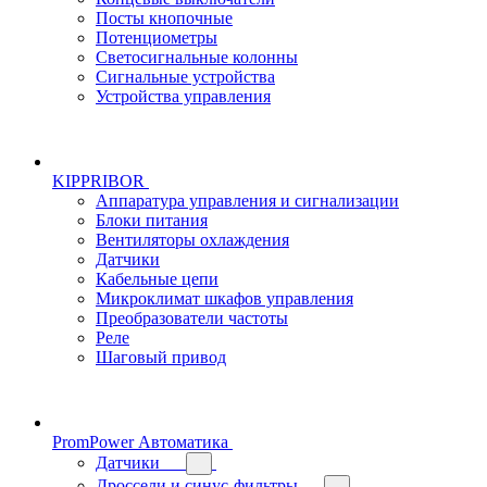
Посты кнопочные
Потенциометры
Светосигнальные колонны
Сигнальные устройства
Устройства управления
KIPPRIBOR
Аппаратура управления и сигнализации
Блоки питания
Вентиляторы охлаждения
Датчики
Кабельные цепи
Микроклимат шкафов управления
Преобразователи частоты
Реле
Шаговый привод
PromPower Автоматика
Датчики
Дроссели и синус-фильтры