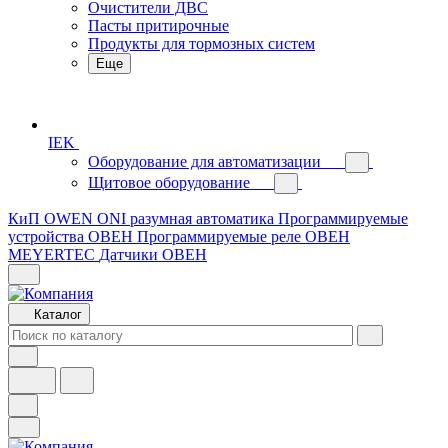
Очистители ДВС
Пасты притирочные
Продукты для тормозных систем
Еще
IEK
Оборудование для автоматизации
Щитовое оборудование
КиП OWEN
ONI разумная автоматика
Программируемые
устройства ОВЕН
Программируемые реле ОВЕН
MEYERTEC
Датчики ОВЕН
Каталог