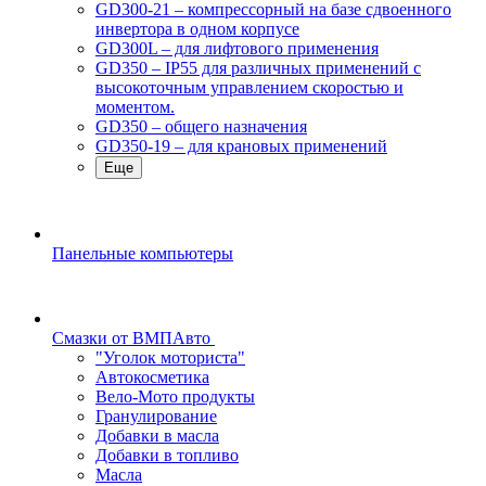
GD300-21 – компрессорный на базе сдвоенного
инвертора в одном корпусе
GD300L – для лифтового применения
GD350 – IP55 для различных применений с
высокоточным управлением скоростью и
моментом.
GD350 – общего назначения
GD350-19 – для крановых применений
Еще
Панельные компьютеры
Смазки от ВМПАвто
"Уголок моториста"
Автокосметика
Вело-Мото продукты
Гранулирование
Добавки в масла
Добавки в топливо
Масла