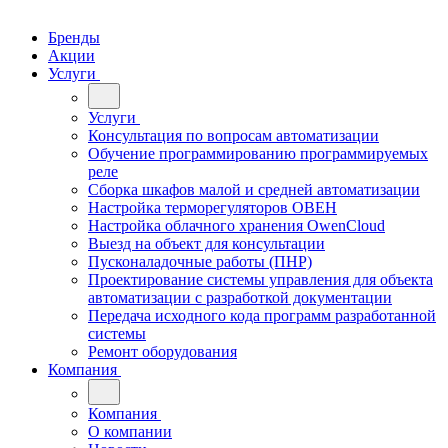
Бренды
Акции
Услуги
Услуги
Консультация по вопросам автоматизации
Обучение программированию программируемых
реле
Сборка шкафов малой и средней автоматизации
Настройка терморегуляторов ОВЕН
Настройка облачного хранения OwenCloud
Выезд на объект для консультации
Пусконаладочные работы (ПНР)
Проектирование системы управления для объекта
автоматизации с разработкой документации
Передача исходного кода программ разработанной
системы
Ремонт оборудования
Компания
Компания
О компании