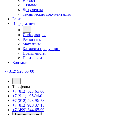
Новости
Отзывы
Документы
Техническая документация
Блог
Информация
Информация
Реквизиты
Магазины
Каталоги продукции
Прайс-листы
Партнерам
Контакты
+7 (812) 528-65-00
Телефоны
+7 (812) 528-65-00
+7 (911) 195-94-01
+7 (812) 528-96-78
+7 (812) 920-37-15
+7 (499) 344-65-00
Заказать звонок