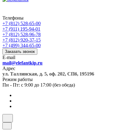
Телефоны
+7 (812) 528-65-00
+7 (911) 195-94-01
+7 (812) 528-96-78
+7 (812) 920-37-15
+7 (499) 344-65-00
Заказать звонок
E-mail
mail@elefantkip.ru
Адрес
ул. Таллинская, д. 5, оф. 202, СПб, 195196
Режим работы
Пн - Пт: с 9:00 до 17:00 (без обеда)