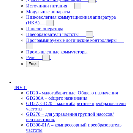
Источники питания
Модульные аппараты
Низковольтная коммутационная аппаратура
(НКА)
Панели оператора
Преобразователи частоты
Программируемые логические контроллеры
Промышленные коммутаторы
Реле
Еще
INVT
GD20 - малогабаритные. Общего назначения
GD200A – общего назначения
GD27, GD20 – малогабаритные преобразователи
частоты
GD270 – для управления группой насосов/
вентиляторов.
GD300-01A – компрессорный преобразователь
частоты