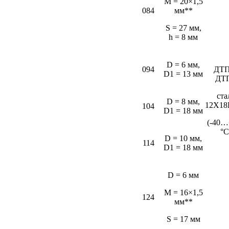
M = 20×1,5
084
мм**
S = 27 мм,
h = 8 мм
D = 6 мм,
094
ДТП
D1 = 13 мм
ДТ
ста
D = 8 мм,
12Х18
104
D1 = 18 мм
(-40…
°С
D = 10 мм,
114
D1 = 18 мм
D = 6 мм
M = 16×1,5
124
мм**
S = 17 мм