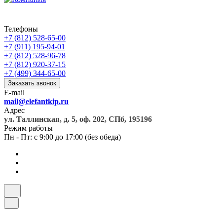
Телефоны
+7 (812) 528-65-00
+7 (911) 195-94-01
+7 (812) 528-96-78
+7 (812) 920-37-15
+7 (499) 344-65-00
Заказать звонок
E-mail
mail@elefantkip.ru
Адрес
ул. Таллинская, д. 5, оф. 202, СПб, 195196
Режим работы
Пн - Пт: с 9:00 до 17:00 (без обеда)