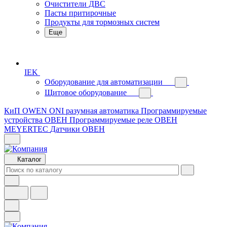
Очистители ДВС
Пасты притирочные
Продукты для тормозных систем
Еще
IEK
Оборудование для автоматизации
Щитовое оборудование
КиП OWEN
ONI разумная автоматика
Программируемые
устройства ОВЕН
Программируемые реле ОВЕН
MEYERTEC
Датчики ОВЕН
Каталог