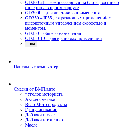
GD300-21 – компрессорный на базе сдвоенного
инвертора в одном корпусе
GD300L – для лифтового применения
GD350 – IP55 для различных применений с
высокоточным управлением скоростью и
моментом.
GD350 – общего назначения
GD350-19 – для крановых применений
Еще
Панельные компьютеры
Смазки от ВМПАвто
"Уголок моториста"
Автокосметика
Вело-Мото продукты
Гранулирование
Добавки в масла
Добавки в топливо
Масла