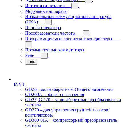
Источники питания
Модульные аппараты
Низковольтная коммутационная аппаратура
(НКА)
Панели оператора
Преобразователи частоты
Программируемые логические контроллеры
Промышленные коммутаторы
Реле
Еще
INVT
GD20 - малогабаритные. Общего назначения
GD200A – общего назначения
GD27, GD20 – малогабаритные преобразователи
частоты
GD270 – для управления группой насосов/
вентиляторов.
GD300-01A – компрессорный преобразователь
частоты