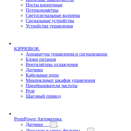
Посты кнопочные
Потенциометры
Светосигнальные колонны
Сигнальные устройства
Устройства управления
KIPPRIBOR
Аппаратура управления и сигнализации
Блоки питания
Вентиляторы охлаждения
Датчики
Кабельные цепи
Микроклимат шкафов управления
Преобразователи частоты
Реле
Шаговый привод
PromPower Автоматика
Датчики
Дроссели и синус-фильтры