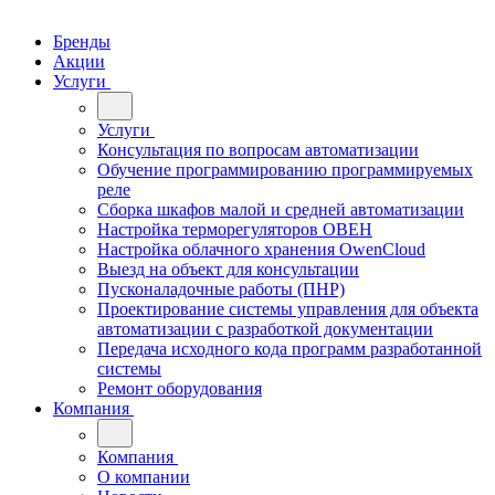
Бренды
Акции
Услуги
Услуги
Консультация по вопросам автоматизации
Обучение программированию программируемых
реле
Сборка шкафов малой и средней автоматизации
Настройка терморегуляторов ОВЕН
Настройка облачного хранения OwenCloud
Выезд на объект для консультации
Пусконаладочные работы (ПНР)
Проектирование системы управления для объекта
автоматизации с разработкой документации
Передача исходного кода программ разработанной
системы
Ремонт оборудования
Компания
Компания
О компании