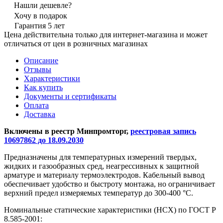
Нашли дешевле?
Хочу в подарок
Гарантия 5 лет
Цена действительна только для интернет-магазина и может
отличаться от цен в розничных магазинах
Описание
Отзывы
Характеристики
Как купить
Документы и сертификаты
Оплата
Доставка
Включены в реестр Минпромторг,
реестровая запись
10697862 до 18.09.2030
Предназначены для температурных измерений твердых,
жидких и газообразных сред, неагрессивных к защитной
арматуре и материалу термоэлектродов. Кабельный вывод
обеспечивает удобство и быстроту монтажа, но ограничивает
верхний предел измеряемых температур до 300-400 °С.
Номинальные статические характеристики (НСХ) по ГОСТ Р
8.585-2001: