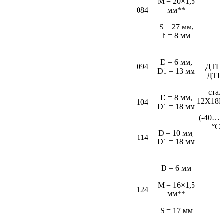
M = 20×1,5
084
мм**
S = 27 мм,
h = 8 мм
D = 6 мм,
094
ДТП
D1 = 13 мм
ДТ
ста
D = 8 мм,
12Х18
104
D1 = 18 мм
(-40…
°С
D = 10 мм,
114
D1 = 18 мм
D = 6 мм
M = 16×1,5
124
мм**
S = 17 мм