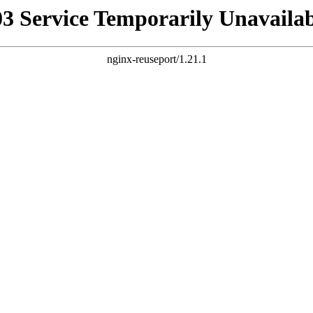
03 Service Temporarily Unavailab
nginx-reuseport/1.21.1