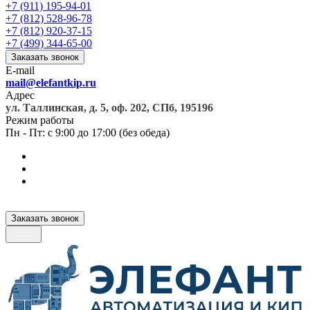
+7 (911) 195-94-01
+7 (812) 528-96-78
+7 (812) 920-37-15
+7 (499) 344-65-00
Заказать звонок
E-mail
mail@elefantkip.ru
Адрес
ул. Таллинская, д. 5, оф. 202, СПб, 195196
Режим работы
Пн - Пт: с 9:00 до 17:00 (без обеда)
Заказать звонок