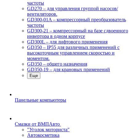
частоты
GD270 – для управления группой насосов/
вентиляторов.
GD300-01A – компрессорный преобразователь
частоты
GD300-21 – компрессорный на базе сдвоенного
инвертора в одном корпусе
GD300L – для лифтового применения
GD350 – IP55 для различных применений с
высокоточным управлением скоростью и
моментом.
GD350 – общего назначения
GD350-19 – для крановых применений
Еще
Панельные компьютеры
Смазки от ВМПАвто
"Уголок моториста"
Автокосметика