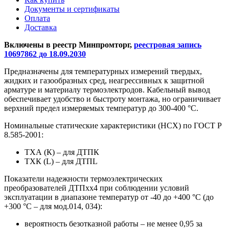
Документы и сертификаты
Оплата
Доставка
Включены в реестр Минпромторг,
реестровая запись
10697862 до 18.09.2030
Предназначены для температурных измерений твердых,
жидких и газообразных сред, неагрессивных к защитной
арматуре и материалу термоэлектродов. Кабельный вывод
обеспечивает удобство и быстроту монтажа, но ограничивает
верхний предел измеряемых температур до 300-400 °С.
Номинальные статические характеристики (НСХ) по ГОСТ Р
8.585-2001:
ТХА (К) – для ДТПК
ТХК (L) – для ДТПL
Показатели надежности термоэлектрических
преобразователей ДТПхх4 при соблюдении условий
эксплуатации в диапазоне температур от -40 до +400 °С (до
+300 °С – для мод.014, 034):
вероятность безотказной работы – не менее 0,95 за