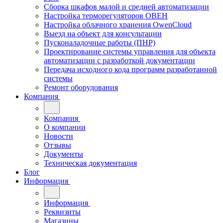
Сборка шкафов малой и средней автоматизации
Настройка терморегуляторов ОВЕН
Настройка облачного хранения OwenCloud
Выезд на объект для консультации
Пусконаладочные работы (ПНР)
Проектирование системы управления для объекта
автоматизации с разработкой документации
Передача исходного кода программ разработанной
системы
Ремонт оборудования
Компания
Компания
О компании
Новости
Отзывы
Документы
Техническая документация
Блог
Информация
Информация
Реквизиты
Магазины