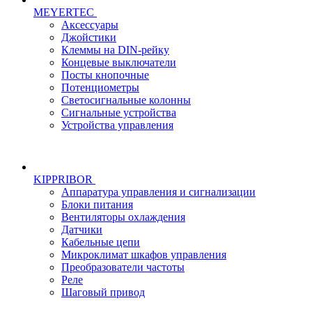
MEYERTEC
Аксессуары
Джойстики
Клеммы на DIN-рейку
Концевые выключатели
Посты кнопочные
Потенциометры
Светосигнальные колонны
Сигнальные устройства
Устройства управления
KIPPRIBOR
Аппаратура управления и сигнализации
Блоки питания
Вентиляторы охлаждения
Датчики
Кабельные цепи
Микроклимат шкафов управления
Преобразователи частоты
Реле
Шаговый привод