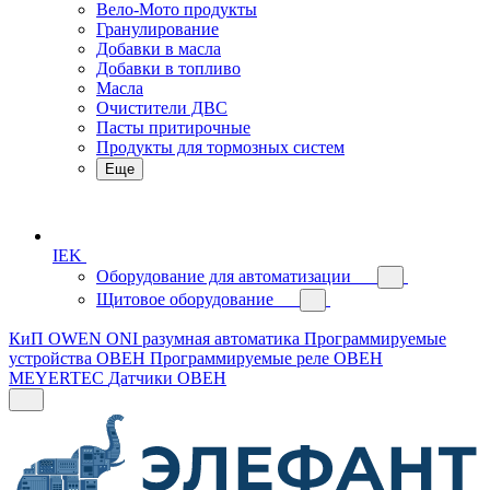
Вело-Мото продукты
Гранулирование
Добавки в масла
Добавки в топливо
Масла
Очистители ДВС
Пасты притирочные
Продукты для тормозных систем
Еще
IEK
Оборудование для автоматизации
Щитовое оборудование
КиП OWEN
ONI разумная автоматика
Программируемые
устройства ОВЕН
Программируемые реле ОВЕН
MEYERTEC
Датчики ОВЕН