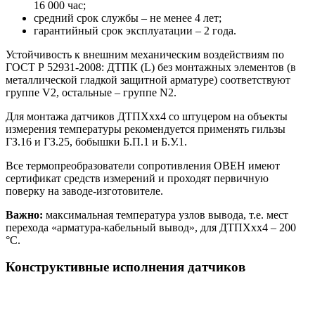
16 000 час;
средний срок службы – не менее 4 лет;
гарантийный срок эксплуатации – 2 года.
Устойчивость к внешним механическим воздействиям по
ГОСТ Р 52931-2008: ДТПК (L) без монтажных элементов (в
металлической гладкой защитной арматуре) соответствуют
группе V2, остальные – группе N2.
Для монтажа датчиков ДТПХхх4 со штуцером на объекты
измерения температуры рекомендуется применять гильзы
ГЗ.16 и ГЗ.25, бобышки Б.П.1 и Б.У.1.
Все термопреобразователи сопротивления ОВЕН имеют
сертификат средств измерений и проходят первичную
поверку на заводе-изготовителе.
Важно:
максимальная температура узлов вывода, т.е. мест
перехода «арматура-кабельный вывод», для ДТПХхх4 – 200
°С.
Конструктивные исполнения датчиков