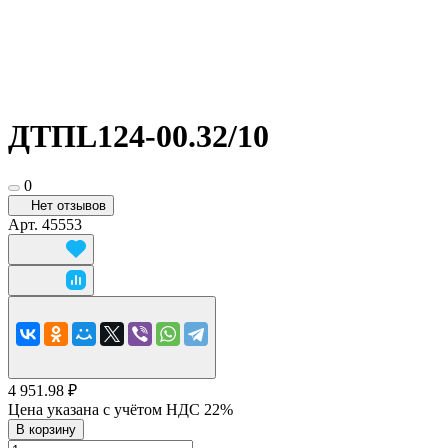
ДТПL124-00.32/10
0
Нет отзывов
Арт.
45553
4 951.98 ₽
Цена указана с учётом НДС 22%
В корзину