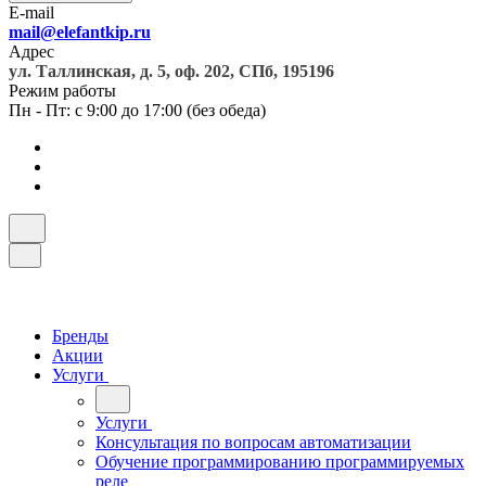
E-mail
mail@elefantkip.ru
Адрес
ул. Таллинская, д. 5, оф. 202, СПб, 195196
Режим работы
Пн - Пт: с 9:00 до 17:00 (без обеда)
Бренды
Акции
Услуги
Услуги
Консультация по вопросам автоматизации
Обучение программированию программируемых
реле