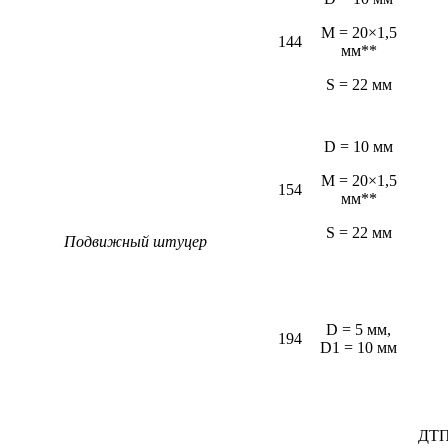
M = 20×1,5
144
мм**
S = 22 мм
D = 10 мм
M = 20×1,5
154
мм**
S = 22 мм
Подвижный штуцер
D = 5 мм,
194
D1 = 10 мм
ДТП