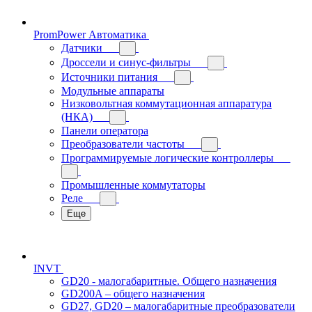
PromPower Автоматика
Датчики
Дроссели и синус-фильтры
Источники питания
Модульные аппараты
Низковольтная коммутационная аппаратура
(НКА)
Панели оператора
Преобразователи частоты
Программируемые логические контроллеры
Промышленные коммутаторы
Реле
Еще
INVT
GD20 - малогабаритные. Общего назначения
GD200A – общего назначения
GD27, GD20 – малогабаритные преобразователи