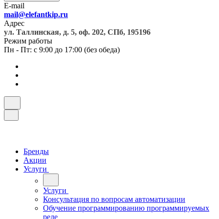
E-mail
mail@elefantkip.ru
Адрес
ул. Таллинская, д. 5, оф. 202, СПб, 195196
Режим работы
Пн - Пт: с 9:00 до 17:00 (без обеда)
Бренды
Акции
Услуги
Услуги
Консультация по вопросам автоматизации
Обучение программированию программируемых
реле