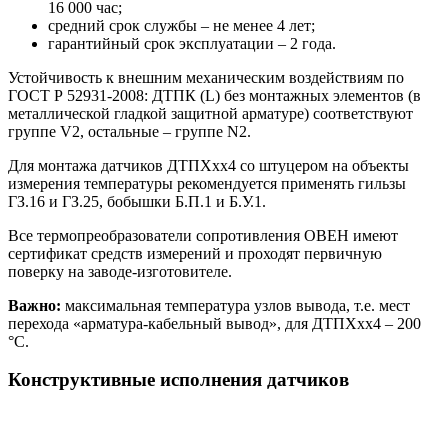
16 000 час;
средний срок службы – не менее 4 лет;
гарантийный срок эксплуатации – 2 года.
Устойчивость к внешним механическим воздействиям по
ГОСТ Р 52931-2008: ДТПК (L) без монтажных элементов (в
металлической гладкой защитной арматуре) соответствуют
группе V2, остальные – группе N2.
Для монтажа датчиков ДТПХхх4 со штуцером на объекты
измерения температуры рекомендуется применять гильзы
ГЗ.16 и ГЗ.25, бобышки Б.П.1 и Б.У.1.
Все термопреобразователи сопротивления ОВЕН имеют
сертификат средств измерений и проходят первичную
поверку на заводе-изготовителе.
Важно:
максимальная температура узлов вывода, т.е. мест
перехода «арматура-кабельный вывод», для ДТПХхх4 – 200
°С.
Конструктивные исполнения датчиков