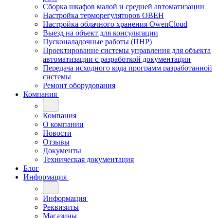
Сборка шкафов малой и средней автоматизации
Настройка терморегуляторов ОВЕН
Настройка облачного хранения OwenCloud
Выезд на объект для консультации
Пусконаладочные работы (ПНР)
Проектирование системы управления для объекта
автоматизации с разработкой документации
Передача исходного кода программ разработанной
системы
Ремонт оборудования
Компания
Компания
О компании
Новости
Отзывы
Документы
Техническая документация
Блог
Информация
Информация
Реквизиты
Магазины