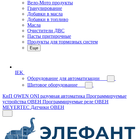
Вело-Мото продукты
Гранулирование
Добавки в масла
Добавки в топливо
Масла
Очистители ДВС
Пасты притирочные
Продукты для тормозных систем
Еще
IEK
Оборудование для автоматизации
Щитовое оборудование
КиП OWEN
ONI разумная автоматика
Программируемые
устройства ОВЕН
Программируемые реле ОВЕН
MEYERTEC
Датчики ОВЕН