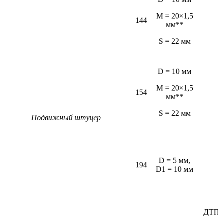
M = 20×1,5
144
мм**
S = 22 мм
D = 10 мм
M = 20×1,5
154
мм**
S = 22 мм
Подвижный штуцер
D = 5 мм,
194
D1 = 10 мм
ДТП