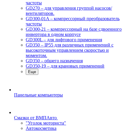
частоты
GD270 – для управления группой насосов/
вентиляторов.
GD300-01A – компрессорный преобразователь
частоты
GD300-21 – компрессорный на базе сдвоенного
инвертора в одном корпусе
GD300L – для лифтового применения
GD350 – IP55 для различных применений с
высокоточным управлением скоростью и
моментом.
GD350 – общего назначения
GD350-19 – для крановых применений
Еще
Панельные компьютеры
Смазки от ВМПАвто
"Уголок моториста"
Автокосметика