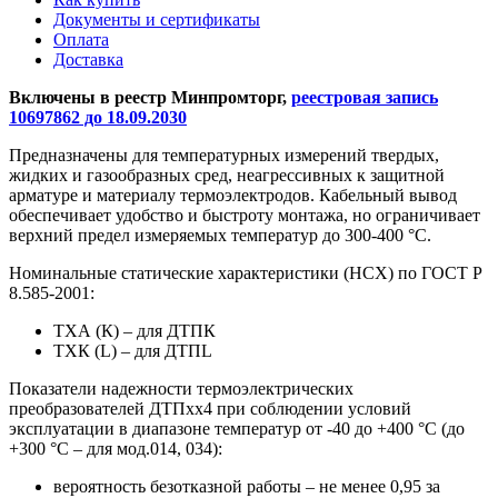
Документы и сертификаты
Оплата
Доставка
Включены в реестр Минпромторг,
реестровая запись
10697862 до 18.09.2030
Предназначены для температурных измерений твердых,
жидких и газообразных сред, неагрессивных к защитной
арматуре и материалу термоэлектродов. Кабельный вывод
обеспечивает удобство и быстроту монтажа, но ограничивает
верхний предел измеряемых температур до 300-400 °С.
Номинальные статические характеристики (НСХ) по ГОСТ Р
8.585-2001:
ТХА (К) – для ДТПК
ТХК (L) – для ДТПL
Показатели надежности термоэлектрических
преобразователей ДТПхх4 при соблюдении условий
эксплуатации в диапазоне температур от -40 до +400 °С (до
+300 °С – для мод.014, 034):
вероятность безотказной работы – не менее 0,95 за