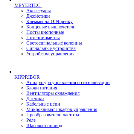
MEYERTEC
Аксессуары
Джойстики
Клеммы на DIN-рейку
Концевые выключатели
Посты кнопочные
Потенциометры
Светосигнальные колонны
Сигнальные устройства
Устройства управления
KIPPRIBOR
Аппаратура управления и сигнализации
Блоки питания
Вентиляторы охлаждения
Датчики
Кабельные цепи
Микроклимат шкафов управления
Преобразователи частоты
Реле
Шаговый привод