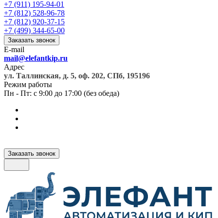
+7 (911) 195-94-01
+7 (812) 528-96-78
+7 (812) 920-37-15
+7 (499) 344-65-00
Заказать звонок
E-mail
mail@elefantkip.ru
Адрес
ул. Таллинская, д. 5, оф. 202, СПб, 195196
Режим работы
Пн - Пт: с 9:00 до 17:00 (без обеда)
Заказать звонок