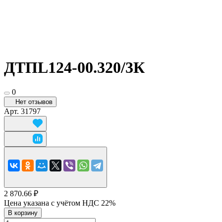
ДТПL124-00.320/3К
0
Нет отзывов
Арт.
31797
2 870.66 ₽
Цена указана с учётом НДС 22%
В корзину