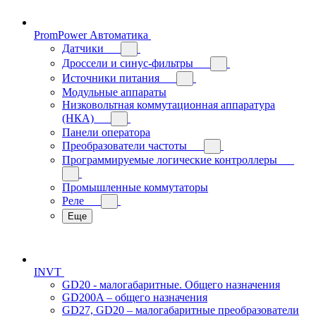
PromPower Автоматика
Датчики
Дроссели и синус-фильтры
Источники питания
Модульные аппараты
Низковольтная коммутационная аппаратура
(НКА)
Панели оператора
Преобразователи частоты
Программируемые логические контроллеры
Промышленные коммутаторы
Реле
Еще
INVT
GD20 - малогабаритные. Общего назначения
GD200A – общего назначения
GD27, GD20 – малогабаритные преобразователи