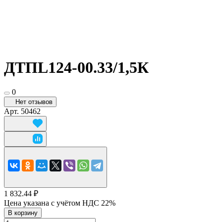
ДТПL124-00.33/1,5К
0
Нет отзывов
Арт.
50462
1 832.44 ₽
Цена указана с учётом НДС 22%
В корзину