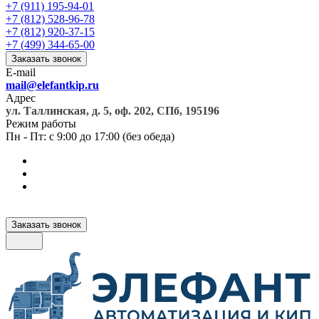
+7 (911) 195-94-01
+7 (812) 528-96-78
+7 (812) 920-37-15
+7 (499) 344-65-00
Заказать звонок
E-mail
mail@elefantkip.ru
Адрес
ул. Таллинская, д. 5, оф. 202, СПб, 195196
Режим работы
Пн - Пт: с 9:00 до 17:00 (без обеда)
Заказать звонок