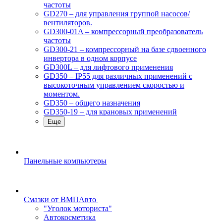
частоты
GD270 – для управления группой насосов/
вентиляторов.
GD300-01A – компрессорный преобразователь
частоты
GD300-21 – компрессорный на базе сдвоенного
инвертора в одном корпусе
GD300L – для лифтового применения
GD350 – IP55 для различных применений с
высокоточным управлением скоростью и
моментом.
GD350 – общего назначения
GD350-19 – для крановых применений
Еще
Панельные компьютеры
Смазки от ВМПАвто
"Уголок моториста"
Автокосметика