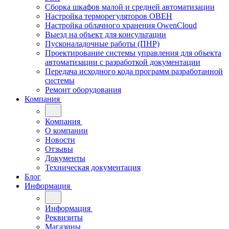
Сборка шкафов малой и средней автоматизации
Настройка терморегуляторов ОВЕН
Настройка облачного хранения OwenCloud
Выезд на объект для консультации
Пусконаладочные работы (ПНР)
Проектирование системы управления для объекта
автоматизации с разработкой документации
Передача исходного кода программ разработанной
системы
Ремонт оборудования
Компания
Компания
О компании
Новости
Отзывы
Документы
Техническая документация
Блог
Информация
Информация
Реквизиты
Магазины