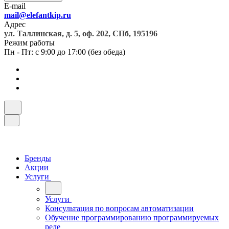
E-mail
mail@elefantkip.ru
Адрес
ул. Таллинская, д. 5, оф. 202, СПб, 195196
Режим работы
Пн - Пт: с 9:00 до 17:00 (без обеда)
Бренды
Акции
Услуги
Услуги
Консультация по вопросам автоматизации
Обучение программированию программируемых
реле