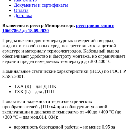
Документы и сертификаты
Оплата
Доставка
Включены в реестр Минпромторг,
реестровая запись
10697862 до 18.09.2030
Предназначены для температурных измерений твердых,
жидких и газообразных сред, неагрессивных к защитной
арматуре и материалу термоэлектродов. Кабельный вывод
обеспечивает удобство и быстроту монтажа, но ограничивает
верхний предел измеряемых температур до 300-400 °С.
Номинальные статические характеристики (НСХ) по ГОСТ Р
8.585-2001:
ТХА (К) – для ДТПК
ТХК (L) – для ДТПL
Показатели надежности термоэлектрических
преобразователей ДТПхх4 при соблюдении условий
эксплуатации в диапазоне температур от -40 до +400 °С (до
+300 °С – для мод.014, 034):
вероятность безотказной работы – не менее 0,95 за