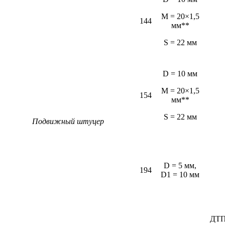
M = 20×1,5
144
мм**
S = 22 мм
D = 10 мм
M = 20×1,5
154
мм**
S = 22 мм
Подвижный штуцер
D = 5 мм,
194
D1 = 10 мм
ДТП