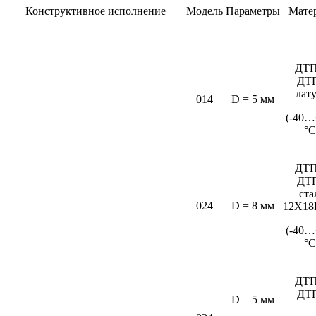
Конструктивное исполнение
Модель
Параметры
Мате
ДТП
ДТ
лат
014
D = 5 мм
(-40…
°C
ДТП
ДТ
ста
024
D = 8 мм
12Х18
(-40…
°С
ДТП
ДТ
D = 5 мм