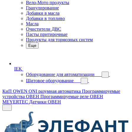
Вело-Мото продукты
Гранулирование
Добавки в масла
Добавки в топливо
Масла
Очистители ДВС
Пасты притирочные
Продукты для тормозных систем
Еще
IEK
Оборудование для автоматизации
Щитовое оборудование
КиП OWEN
ONI разумная автоматика
Программируемые
устройства ОВЕН
Программируемые реле ОВЕН
MEYERTEC
Датчики ОВЕН