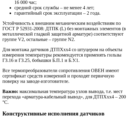
16 000 час;
средний срок службы – не менее 4 лет;
гарантийный срок эксплуатации – 2 года.
Устойчивость к внешним механическим воздействиям по
ГОСТ Р 52931-2008: ДТПК (L) без монтажных элементов (в
металлической гладкой защитной арматуре) соответствуют
группе V2, остальные – группе N2.
Для монтажа датчиков ДТПХхх4 со штуцером на объекты
измерения температуры рекомендуется применять гильзы
ГЗ.16 и ГЗ.25, бобышки Б.П.1 и Б.У.1.
Все термопреобразователи сопротивления ОВЕН имеют
сертификат средств измерений и проходят первичную
поверку на заводе-изготовителе.
Важно:
максимальная температура узлов вывода, т.е. мест
перехода «арматура-кабельный вывод», для ДТПХхх4 – 200
°С.
Конструктивные исполнения датчиков