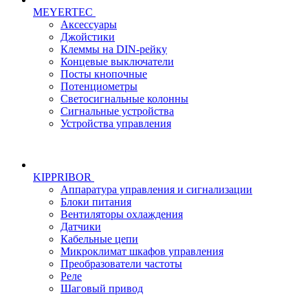
MEYERTEC
Аксессуары
Джойстики
Клеммы на DIN-рейку
Концевые выключатели
Посты кнопочные
Потенциометры
Светосигнальные колонны
Сигнальные устройства
Устройства управления
KIPPRIBOR
Аппаратура управления и сигнализации
Блоки питания
Вентиляторы охлаждения
Датчики
Кабельные цепи
Микроклимат шкафов управления
Преобразователи частоты
Реле
Шаговый привод