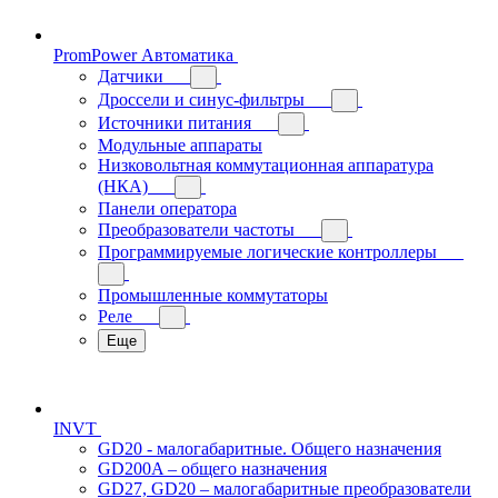
PromPower Автоматика
Датчики
Дроссели и синус-фильтры
Источники питания
Модульные аппараты
Низковольтная коммутационная аппаратура
(НКА)
Панели оператора
Преобразователи частоты
Программируемые логические контроллеры
Промышленные коммутаторы
Реле
Еще
INVT
GD20 - малогабаритные. Общего назначения
GD200A – общего назначения
GD27, GD20 – малогабаритные преобразователи