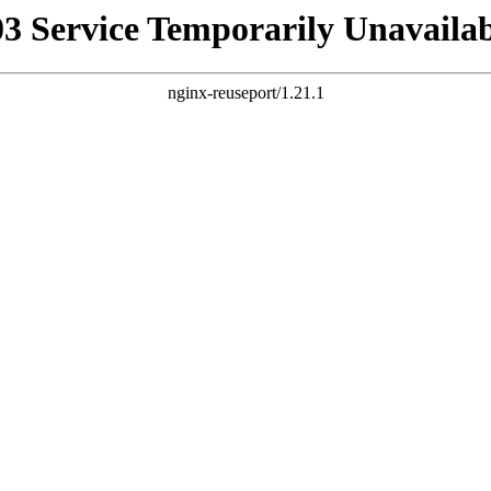
03 Service Temporarily Unavailab
nginx-reuseport/1.21.1