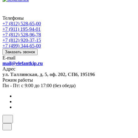
Телефоны
+7 (812) 528-65-00
+7 (911) 195-94-01
+7 (812) 528-96-78
+7 (812) 920-37-15
+7 (499) 344-65-00
Заказать звонок
E-mail
mail@elefantkip.ru
Адрес
ул. Таллинская, д. 5, оф. 202, СПб, 195196
Режим работы
Пн - Пт: с 9:00 до 17:00 (без обеда)