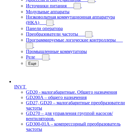
Источники питания
Модульные аппараты
Низковольтная коммутационная аппаратура
(НКА)
Панели оператора
Преобразователи частоты
Программируемые логические контроллеры
Промышленные коммутаторы
Реле
Еще
INVT
GD20 - малогабаритные. Общего назначения
GD200A – общего назначения
GD27, GD20 – малогабаритные преобразователи
частоты
GD270 – для управления группой насосов/
вентиляторов.
GD300-01A – компрессорный преобразователь
частоты