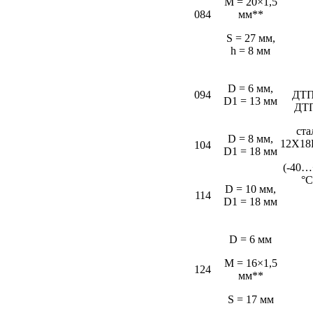
M = 20×1,5
084
мм**
S = 27 мм,
h = 8 мм
D = 6 мм,
094
ДТП
D1 = 13 мм
ДТ
ста
D = 8 мм,
12Х18
104
D1 = 18 мм
(-40…
°С
D = 10 мм,
114
D1 = 18 мм
D = 6 мм
M = 16×1,5
124
мм**
S = 17 мм