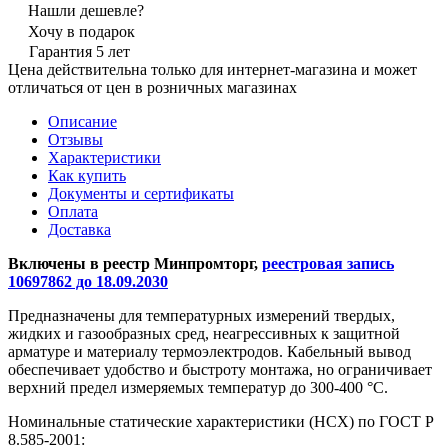
Нашли дешевле?
Хочу в подарок
Гарантия 5 лет
Цена действительна только для интернет-магазина и может
отличаться от цен в розничных магазинах
Описание
Отзывы
Характеристики
Как купить
Документы и сертификаты
Оплата
Доставка
Включены в реестр Минпромторг,
реестровая запись
10697862 до 18.09.2030
Предназначены для температурных измерений твердых,
жидких и газообразных сред, неагрессивных к защитной
арматуре и материалу термоэлектродов. Кабельный вывод
обеспечивает удобство и быстроту монтажа, но ограничивает
верхний предел измеряемых температур до 300-400 °С.
Номинальные статические характеристики (НСХ) по ГОСТ Р
8.585-2001: