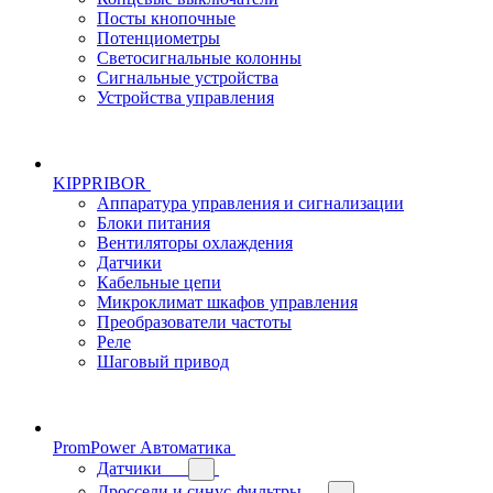
Посты кнопочные
Потенциометры
Светосигнальные колонны
Сигнальные устройства
Устройства управления
KIPPRIBOR
Аппаратура управления и сигнализации
Блоки питания
Вентиляторы охлаждения
Датчики
Кабельные цепи
Микроклимат шкафов управления
Преобразователи частоты
Реле
Шаговый привод
PromPower Автоматика
Датчики
Дроссели и синус-фильтры