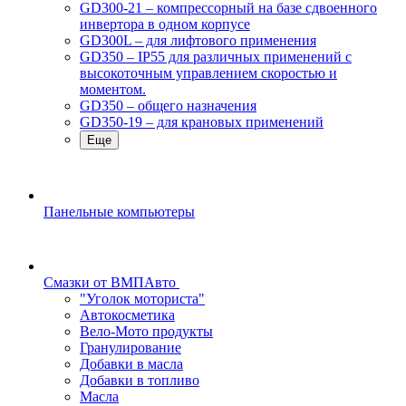
GD300-21 – компрессорный на базе сдвоенного
инвертора в одном корпусе
GD300L – для лифтового применения
GD350 – IP55 для различных применений с
высокоточным управлением скоростью и
моментом.
GD350 – общего назначения
GD350-19 – для крановых применений
Еще
Панельные компьютеры
Смазки от ВМПАвто
"Уголок моториста"
Автокосметика
Вело-Мото продукты
Гранулирование
Добавки в масла
Добавки в топливо
Масла