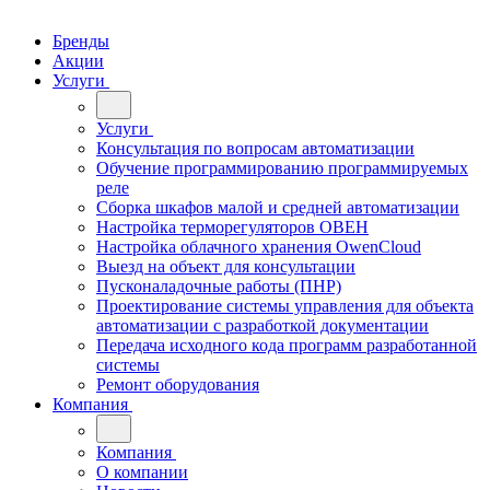
Бренды
Акции
Услуги
Услуги
Консультация по вопросам автоматизации
Обучение программированию программируемых
реле
Сборка шкафов малой и средней автоматизации
Настройка терморегуляторов ОВЕН
Настройка облачного хранения OwenCloud
Выезд на объект для консультации
Пусконаладочные работы (ПНР)
Проектирование системы управления для объекта
автоматизации с разработкой документации
Передача исходного кода программ разработанной
системы
Ремонт оборудования
Компания
Компания
О компании