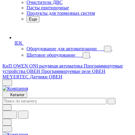
Очистители ДВС
Пасты притирочные
Продукты для тормозных систем
Еще
IEK
Оборудование для автоматизации
Щитовое оборудование
КиП OWEN
ONI разумная автоматика
Программируемые
устройства ОВЕН
Программируемые реле ОВЕН
MEYERTEC
Датчики ОВЕН
Каталог