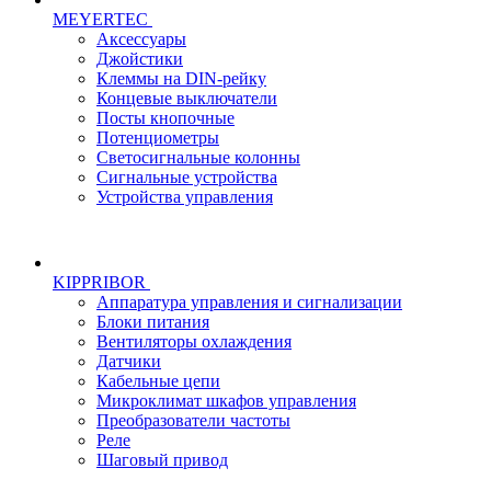
MEYERTEC
Аксессуары
Джойстики
Клеммы на DIN-рейку
Концевые выключатели
Посты кнопочные
Потенциометры
Светосигнальные колонны
Сигнальные устройства
Устройства управления
KIPPRIBOR
Аппаратура управления и сигнализации
Блоки питания
Вентиляторы охлаждения
Датчики
Кабельные цепи
Микроклимат шкафов управления
Преобразователи частоты
Реле
Шаговый привод