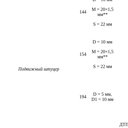
M = 20×1,5
144
мм**
S = 22 мм
D = 10 мм
M = 20×1,5
154
мм**
S = 22 мм
Подвижный штуцер
D = 5 мм,
194
D1 = 10 мм
ДТП