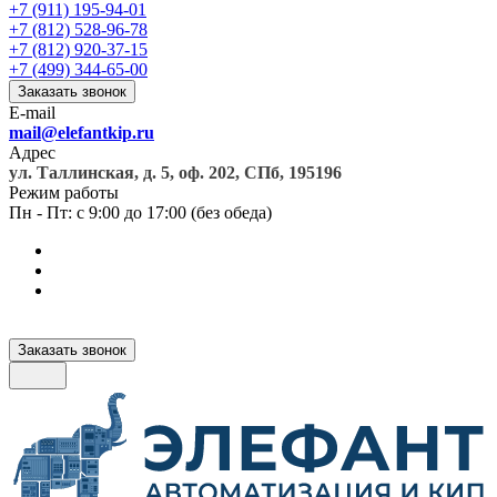
+7 (911) 195-94-01
+7 (812) 528-96-78
+7 (812) 920-37-15
+7 (499) 344-65-00
Заказать звонок
E-mail
mail@elefantkip.ru
Адрес
ул. Таллинская, д. 5, оф. 202, СПб, 195196
Режим работы
Пн - Пт: с 9:00 до 17:00 (без обеда)
Заказать звонок