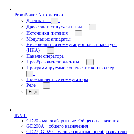
PromPower Автоматика
Датчики
Дроссели и синус-фильтры
Источники питания
Модульные аппараты
Низковольтная коммутационная аппаратура
(НКА)
Панели оператора
Преобразователи частоты
Программируемые логические контроллеры
Промышленные коммутаторы
Реле
Еще
INVT
GD20 - малогабаритные. Общего назначения
GD200A – общего назначения
GD27, GD20 – малогабаритные преобразователи