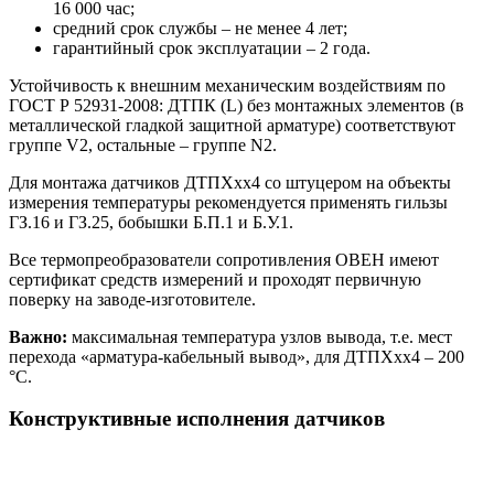
16 000 час;
средний срок службы – не менее 4 лет;
гарантийный срок эксплуатации – 2 года.
Устойчивость к внешним механическим воздействиям по
ГОСТ Р 52931-2008: ДТПК (L) без монтажных элементов (в
металлической гладкой защитной арматуре) соответствуют
группе V2, остальные – группе N2.
Для монтажа датчиков ДТПХхх4 со штуцером на объекты
измерения температуры рекомендуется применять гильзы
ГЗ.16 и ГЗ.25, бобышки Б.П.1 и Б.У.1.
Все термопреобразователи сопротивления ОВЕН имеют
сертификат средств измерений и проходят первичную
поверку на заводе-изготовителе.
Важно:
максимальная температура узлов вывода, т.е. мест
перехода «арматура-кабельный вывод», для ДТПХхх4 – 200
°С.
Конструктивные исполнения датчиков