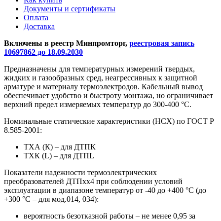
Документы и сертификаты
Оплата
Доставка
Включены в реестр Минпромторг,
реестровая запись
10697862 до 18.09.2030
Предназначены для температурных измерений твердых,
жидких и газообразных сред, неагрессивных к защитной
арматуре и материалу термоэлектродов. Кабельный вывод
обеспечивает удобство и быстроту монтажа, но ограничивает
верхний предел измеряемых температур до 300-400 °С.
Номинальные статические характеристики (НСХ) по ГОСТ Р
8.585-2001:
ТХА (К) – для ДТПК
ТХК (L) – для ДТПL
Показатели надежности термоэлектрических
преобразователей ДТПхх4 при соблюдении условий
эксплуатации в диапазоне температур от -40 до +400 °С (до
+300 °С – для мод.014, 034):
вероятность безотказной работы – не менее 0,95 за