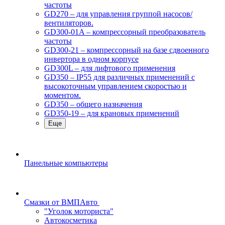
частоты
GD270 – для управления группой насосов/
вентиляторов.
GD300-01A – компрессорный преобразователь
частоты
GD300-21 – компрессорный на базе сдвоенного
инвертора в одном корпусе
GD300L – для лифтового применения
GD350 – IP55 для различных применений с
высокоточным управлением скоростью и
моментом.
GD350 – общего назначения
GD350-19 – для крановых применений
Еще
Панельные компьютеры
Смазки от ВМПАвто
"Уголок моториста"
Автокосметика