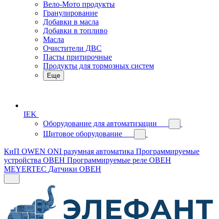
Вело-Мото продукты
Гранулирование
Добавки в масла
Добавки в топливо
Масла
Очистители ДВС
Пасты притирочные
Продукты для тормозных систем
Еще
IEK
Оборудование для автоматизации
Щитовое оборудование
КиП OWEN
ONI разумная автоматика
Программируемые
устройства ОВЕН
Программируемые реле ОВЕН
MEYERTEC
Датчики ОВЕН