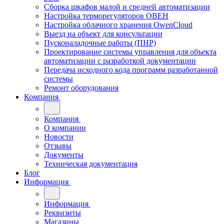
Сборка шкафов малой и средней автоматизации
Настройка терморегуляторов ОВЕН
Настройка облачного хранения OwenCloud
Выезд на объект для консультации
Пусконаладочные работы (ПНР)
Проектирование системы управления для объекта
автоматизации с разработкой документации
Передача исходного кода программ разработанной
системы
Ремонт оборудования
Компания
Компания
О компании
Новости
Отзывы
Документы
Техническая документация
Блог
Информация
Информация
Реквизиты
Магазины