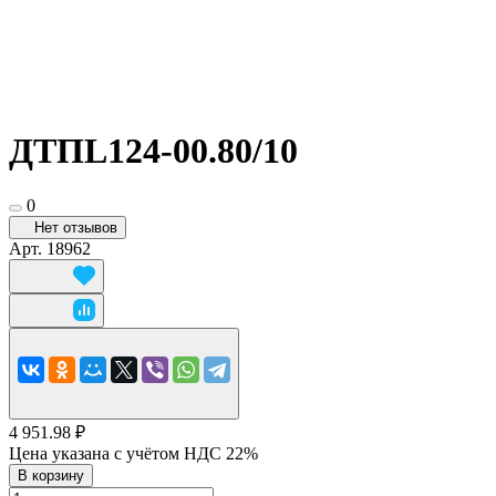
ДТПL124-00.80/10
0
Нет отзывов
Арт.
18962
4 951.98 ₽
Цена указана с учётом НДС 22%
В корзину