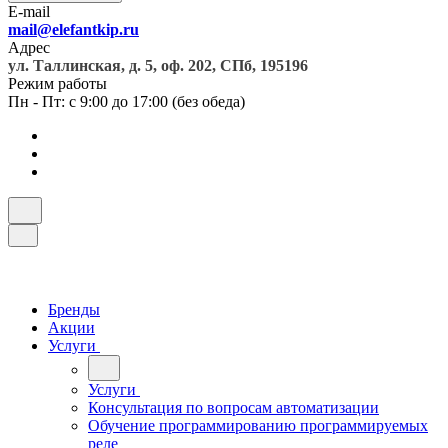
E-mail
mail@elefantkip.ru
Адрес
ул. Таллинская, д. 5, оф. 202, СПб, 195196
Режим работы
Пн - Пт: с 9:00 до 17:00 (без обеда)
Бренды
Акции
Услуги
Услуги
Консультация по вопросам автоматизации
Обучение программированию программируемых
реле