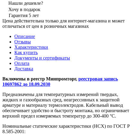
Нашли дешевле?
Хочу в подарок
Гарантия 5 лет
Цена действительна только для интернет-магазина и может
отличаться от цен в розничных магазинах
Описание
Отзывы
Характеристики
Как купить
Документы и сертификаты
Оплата
Доставка
Включены в реестр Минпромторг,
реестровая запись
10697862 до 18.09.2030
Предназначены для температурных измерений твердых,
жидких и газообразных сред, неагрессивных к защитной
арматуре и материалу термоэлектродов. Кабельный вывод
обеспечивает удобство и быстроту монтажа, но ограничивает
верхний предел измеряемых температур до 300-400 °С.
Номинальные статические характеристики (НСХ) по ГОСТ Р
8.585-2001: