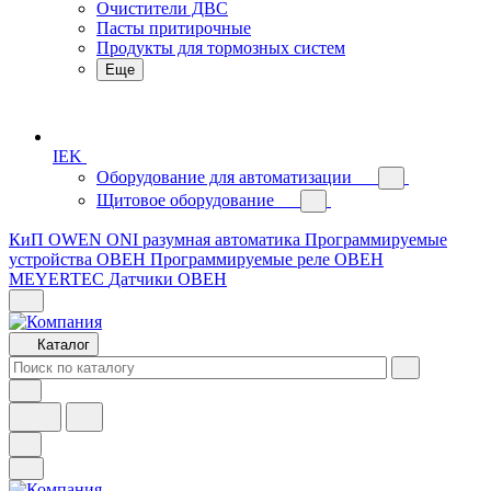
Очистители ДВС
Пасты притирочные
Продукты для тормозных систем
Еще
IEK
Оборудование для автоматизации
Щитовое оборудование
КиП OWEN
ONI разумная автоматика
Программируемые
устройства ОВЕН
Программируемые реле ОВЕН
MEYERTEC
Датчики ОВЕН
Каталог