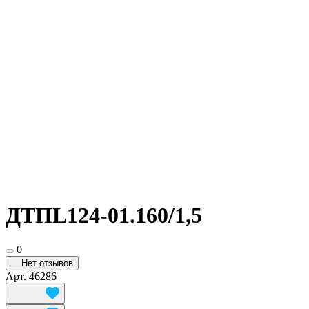
ДТПL124-01.160/1,5
0
Нет отзывов
Арт.
46286