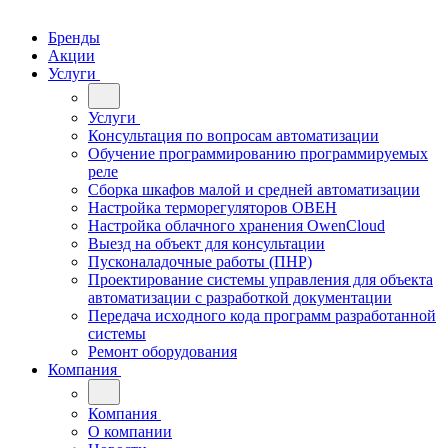
Бренды
Акции
Услуги
Услуги
Консультация по вопросам автоматизации
Обучение программированию программируемых
реле
Сборка шкафов малой и средней автоматизации
Настройка терморегуляторов ОВЕН
Настройка облачного хранения OwenCloud
Выезд на объект для консультации
Пусконаладочные работы (ПНР)
Проектирование системы управления для объекта
автоматизации с разработкой документации
Передача исходного кода программ разработанной
системы
Ремонт оборудования
Компания
Компания
О компании