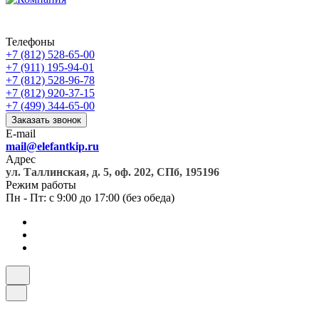
Телефоны
+7 (812) 528-65-00
+7 (911) 195-94-01
+7 (812) 528-96-78
+7 (812) 920-37-15
+7 (499) 344-65-00
Заказать звонок
E-mail
mail@elefantkip.ru
Адрес
ул. Таллинская, д. 5, оф. 202, СПб, 195196
Режим работы
Пн - Пт: с 9:00 до 17:00 (без обеда)