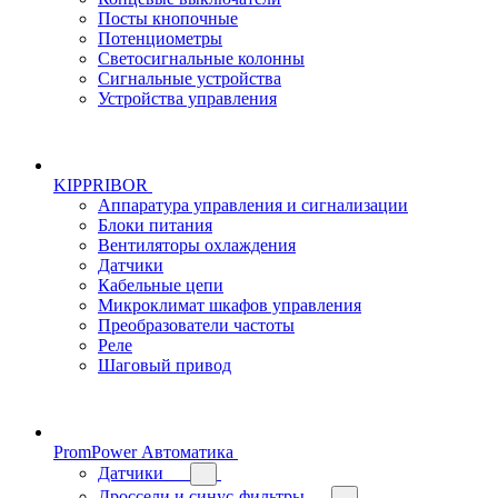
Посты кнопочные
Потенциометры
Светосигнальные колонны
Сигнальные устройства
Устройства управления
KIPPRIBOR
Аппаратура управления и сигнализации
Блоки питания
Вентиляторы охлаждения
Датчики
Кабельные цепи
Микроклимат шкафов управления
Преобразователи частоты
Реле
Шаговый привод
PromPower Автоматика
Датчики
Дроссели и синус-фильтры