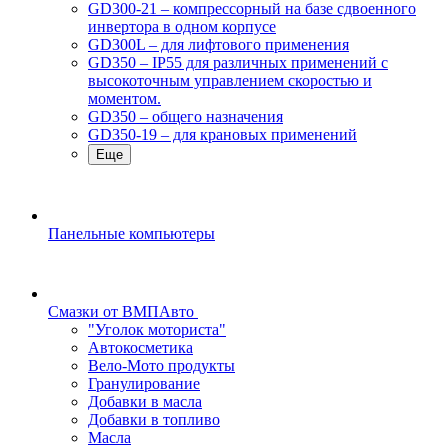
GD300-21 – компрессорный на базе сдвоенного
инвертора в одном корпусе
GD300L – для лифтового применения
GD350 – IP55 для различных применений с
высокоточным управлением скоростью и
моментом.
GD350 – общего назначения
GD350-19 – для крановых применений
Еще
Панельные компьютеры
Смазки от ВМПАвто
"Уголок моториста"
Автокосметика
Вело-Мото продукты
Гранулирование
Добавки в масла
Добавки в топливо
Масла