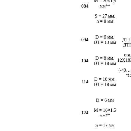
M = 20×1,5
084
мм**
S = 27 мм,
h = 8 мм
D = 6 мм,
094
ДТП
D1 = 13 мм
ДТ
ста
D = 8 мм,
12Х18
104
D1 = 18 мм
(-40…
°С
D = 10 мм,
114
D1 = 18 мм
D = 6 мм
M = 16×1,5
124
мм**
S = 17 мм