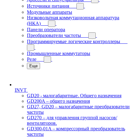
Источники питания
Модульные аппараты
Низковольтная коммутационная аппаратура
(НКА)
Панели оператора
Преобразователи частоты
Программируемые логические контроллеры
Промышленные коммутаторы
Реле
Еще
INVT
GD20 - малогабаритные. Общего назначения
GD200A – общего назначения
GD27, GD20 – малогабаритные преобразователи
частоты
GD270 – для управления группой насосов/
вентиляторов.
GD300-01A – компрессорный преобразователь
частоты