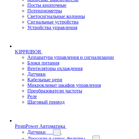
Посты кнопочные
Потенциометры
Светосигнальные колонны
Сигнальные устройства
Устройства управления
KIPPRIBOR
Аппаратура управления и сигнализации
Блоки питания
Вентиляторы охлаждения
Датчики
Кабельные цепи
Микроклимат шкафов управления
Преобразователи частоты
Реле
Шаговый привод
PromPower Автоматика
Датчики
Дроссели и синус-фильтры