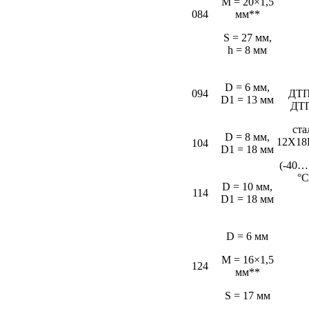
M = 20×1,5
084
мм**
S = 27 мм,
h = 8 мм
D = 6 мм,
094
ДТП
D1 = 13 мм
ДТ
ста
D = 8 мм,
12Х18
104
D1 = 18 мм
(-40…
°С
D = 10 мм,
114
D1 = 18 мм
D = 6 мм
M = 16×1,5
124
мм**
S = 17 мм