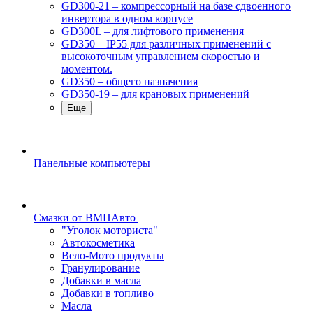
GD300-21 – компрессорный на базе сдвоенного
инвертора в одном корпусе
GD300L – для лифтового применения
GD350 – IP55 для различных применений с
высокоточным управлением скоростью и
моментом.
GD350 – общего назначения
GD350-19 – для крановых применений
Еще
Панельные компьютеры
Смазки от ВМПАвто
"Уголок моториста"
Автокосметика
Вело-Мото продукты
Гранулирование
Добавки в масла
Добавки в топливо
Масла