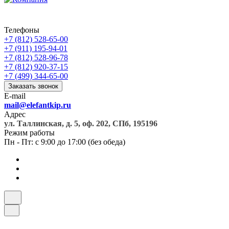
Телефоны
+7 (812) 528-65-00
+7 (911) 195-94-01
+7 (812) 528-96-78
+7 (812) 920-37-15
+7 (499) 344-65-00
Заказать звонок
E-mail
mail@elefantkip.ru
Адрес
ул. Таллинская, д. 5, оф. 202, СПб, 195196
Режим работы
Пн - Пт: с 9:00 до 17:00 (без обеда)