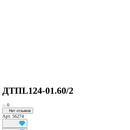
ДТПL124-01.60/2
0
Нет отзывов
Арт.
56274