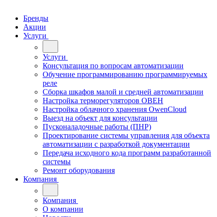
Бренды
Акции
Услуги
Услуги
Консультация по вопросам автоматизации
Обучение программированию программируемых
реле
Сборка шкафов малой и средней автоматизации
Настройка терморегуляторов ОВЕН
Настройка облачного хранения OwenCloud
Выезд на объект для консультации
Пусконаладочные работы (ПНР)
Проектирование системы управления для объекта
автоматизации с разработкой документации
Передача исходного кода программ разработанной
системы
Ремонт оборудования
Компания
Компания
О компании