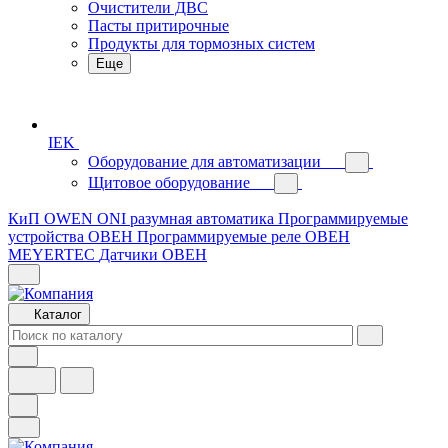
Очистители ДВС
Пасты притирочные
Продукты для тормозных систем
Еще
IEK
Оборудование для автоматизации
Щитовое оборудование
КиП OWEN
ONI разумная автоматика
Программируемые
устройства ОВЕН
Программируемые реле ОВЕН
MEYERTEC
Датчики ОВЕН
Каталог