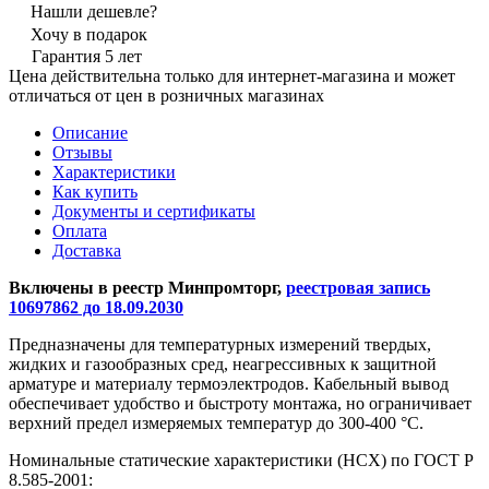
Нашли дешевле?
Хочу в подарок
Гарантия 5 лет
Цена действительна только для интернет-магазина и может
отличаться от цен в розничных магазинах
Описание
Отзывы
Характеристики
Как купить
Документы и сертификаты
Оплата
Доставка
Включены в реестр Минпромторг,
реестровая запись
10697862 до 18.09.2030
Предназначены для температурных измерений твердых,
жидких и газообразных сред, неагрессивных к защитной
арматуре и материалу термоэлектродов. Кабельный вывод
обеспечивает удобство и быстроту монтажа, но ограничивает
верхний предел измеряемых температур до 300-400 °С.
Номинальные статические характеристики (НСХ) по ГОСТ Р
8.585-2001: