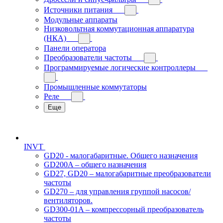
Источники питания
Модульные аппараты
Низковольтная коммутационная аппаратура
(НКА)
Панели оператора
Преобразователи частоты
Программируемые логические контроллеры
Промышленные коммутаторы
Реле
Еще
INVT
GD20 - малогабаритные. Общего назначения
GD200A – общего назначения
GD27, GD20 – малогабаритные преобразователи
частоты
GD270 – для управления группой насосов/
вентиляторов.
GD300-01A – компрессорный преобразователь
частоты