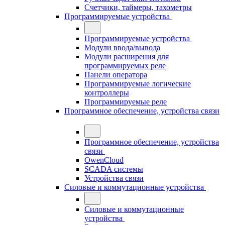
Счетчики, таймеры, тахометры
Программируемые устройства
Программируемые устройства
Модули ввода/вывода
Модули расширения для
программируемых реле
Панели оператора
Программируемые логические
контроллеры
Программируемые реле
Программное обеспечение, устройства связи
Программное обеспечение, устройства
связи
OwenCloud
SCADA системы
Устройства связи
Силовые и коммутационные устройства
Силовые и коммутационные
устройства