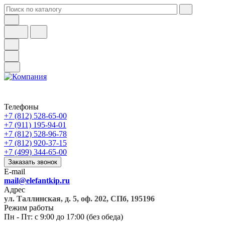
Телефоны
+7 (812) 528-65-00
+7 (911) 195-94-01
+7 (812) 528-96-78
+7 (812) 920-37-15
+7 (499) 344-65-00
Заказать звонок
E-mail
mail@elefantkip.ru
Адрес
ул. Таллинская, д. 5, оф. 202, СПб, 195196
Режим работы
Пн - Пт: с 9:00 до 17:00 (без обеда)