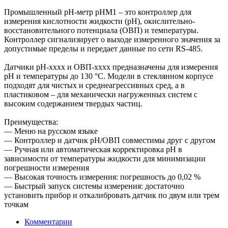
Промышленный pH-метр pHM1 – это контроллер для
измерения кислотности жидкости (pH), окислительно-
восстановительного потенциала (ОВП) и температуры.
Контроллер сигнализирует о выходе измеренного значения за
допустимые пределы и передает данные по сети RS-485.
Датчики рН-хххх и ОВП-хххх предназначены для измерения
pH и температуры до 130 °C. Модели в стеклянном корпусе
подходят для чистых и среднеагрессивных сред, а в
пластиковом – для механически нагруженных систем с
высоким содержанием твердых частиц.
Преимущества:
— Меню на русском языке
— Контроллер и датчик рН/ОВП совместимы друг с другом
— Ручная или автоматическая корректировка pH в
зависимости от температуры жидкости для минимизации
погрешности измерения
— Высокая точность измерения: погрешность до 0,02 %
— Быстрый запуск системы измерения: достаточно
установить прибор и откалибровать датчик по двум или трем
точкам
Комментарии