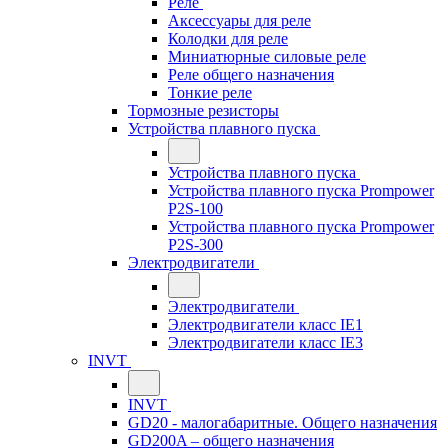
Реле
Аксессуары для реле
Колодки для реле
Миниатюрные силовые реле
Реле общего назначения
Тонкие реле
Тормозные резисторы
Устройства плавного пуска
Устройства плавного пуска
Устройства плавного пуска Prompower
P2S-100
Устройства плавного пуска Prompower
P2S-300
Электродвигатели
Электродвигатели
Электродвигатели класс IE1
Электродвигатели класс IE3
INVT
INVT
GD20 - малогабаритные. Общего назначения
GD200A – общего назначения