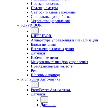
Посты кнопочные
Потенциометры
Светосигнальные колонны
Сигнальные устройства
Устройства управления
KIPPRIBOR
KIPPRIBOR
Аппаратура управления и сигнализации
Блоки питания
Вентиляторы охлаждения
Датчики
Кабельные цепи
Микроклимат шкафов управления
Преобразователи частоты
Реле
Шаговый привод
PromPower Автоматика
PromPower Автоматика
Датчики
Датчики