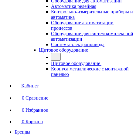
Оборудование для автоматизации
Автоматика релейная
Контрольно-измерительные приборы и
автоматика
Оборудование автоматизации
процессов
Оборудование для систем комплексной
автоматизации
Системы электропривода
Щитовое оборудование
Щитовое оборудование
Корпуса металлические с монтажной
панелью
Кабинет
0
Сравнение
0
Избранное
0
Корзина
Бренды