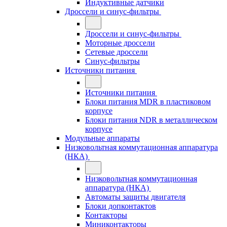
Индуктивные датчики
Дроссели и синус-фильтры
Дроссели и синус-фильтры
Моторные дроссели
Сетевые дроссели
Синус-фильтры
Источники питания
Источники питания
Блоки питания MDR в пластиковом
корпусе
Блоки питания NDR в металлическом
корпусе
Модульные аппараты
Низковольтная коммутационная аппаратура
(НКА)
Низковольтная коммутационная
аппаратура (НКА)
Автоматы защиты двигателя
Блоки допконтактов
Контакторы
Миниконтакторы