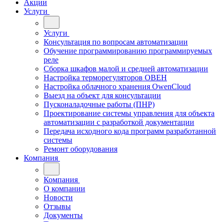
Акции
Услуги
Услуги
Консультация по вопросам автоматизации
Обучение программированию программируемых
реле
Сборка шкафов малой и средней автоматизации
Настройка терморегуляторов ОВЕН
Настройка облачного хранения OwenCloud
Выезд на объект для консультации
Пусконаладочные работы (ПНР)
Проектирование системы управления для объекта
автоматизации с разработкой документации
Передача исходного кода программ разработанной
системы
Ремонт оборудования
Компания
Компания
О компании
Новости
Отзывы
Документы