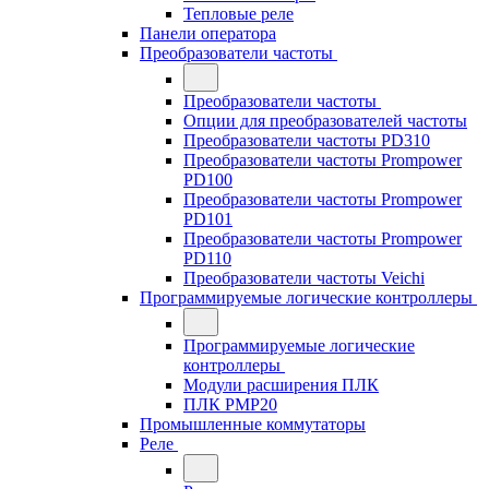
Тепловые реле
Панели оператора
Преобразователи частоты
Преобразователи частоты
Опции для преобразователей частоты
Преобразователи частоты PD310
Преобразователи частоты Prompower
PD100
Преобразователи частоты Prompower
PD101
Преобразователи частоты Prompower
PD110
Преобразователи частоты Veichi
Программируемые логические контроллеры
Программируемые логические
контроллеры
Модули расширения ПЛК
ПЛК PMP20
Промышленные коммутаторы
Реле