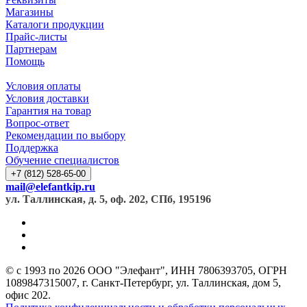
Магазины
Каталоги продукции
Прайс-листы
Партнерам
Помощь
Условия оплаты
Условия доставки
Гарантия на товар
Вопрос-ответ
Рекомендации по выбору
Поддержка
Обучение специалистов
+7 (812) 528-65-00
mail@elefantkip.ru
ул. Таллинская, д. 5, оф. 202, СПб, 195196
© с 1993 по 2026 ООО "Элефант", ИНН 7806393705, ОГРН
1089847315007, г. Санкт-Петербург, ул. Таллинская, дом 5,
офис 202.