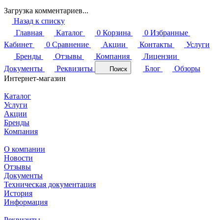
Загрузка комментариев...
Назад к списку
Главная
Каталог
0
Корзина
0
Избранные
Кабинет
0
Сравнение
Акции
Контакты
Услуги
Бренды
Отзывы
Компания
Лицензии
Документы
Реквизиты
Блог
Обзоры
Поиск
Интернет-магазин
Каталог
Услуги
Акции
Бренды
Компания
О компании
Новости
Отзывы
Документы
Техническая документация
История
Информация
Реквизиты