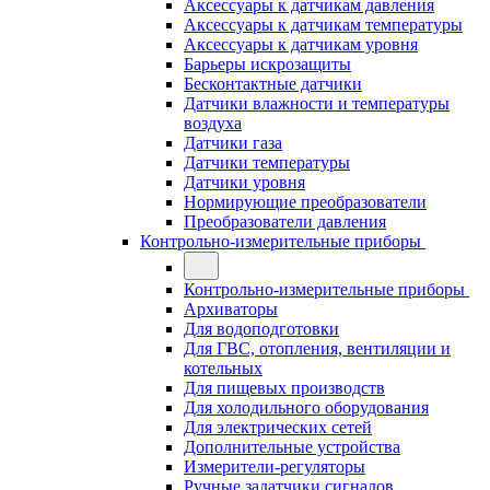
Аксессуары к датчикам давления
Аксессуары к датчикам температуры
Аксессуары к датчикам уровня
Барьеры искрозащиты
Бесконтактные датчики
Датчики влажности и температуры
воздуха
Датчики газа
Датчики температуры
Датчики уровня
Нормирующие преобразователи
Преобразователи давления
Контрольно-измерительные приборы
Контрольно-измерительные приборы
Архиваторы
Для водоподготовки
Для ГВС, отопления, вентиляции и
котельных
Для пищевых производств
Для холодильного оборудования
Для электрических сетей
Дополнительные устройства
Измерители-регуляторы
Ручные задатчики сигналов