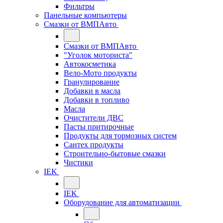
Фильтры
Панельные компьютеры
Смазки от ВМПАвто
Смазки от ВМПАвто
"Уголок моториста"
Автокосметика
Вело-Мото продукты
Гранулирование
Добавки в масла
Добавки в топливо
Масла
Очистители ДВС
Пасты притирочные
Продукты для тормозных систем
Сантех продукты
Строительно-бытовые смазки
Чистики
IEK
IEK
Оборудование для автоматизации