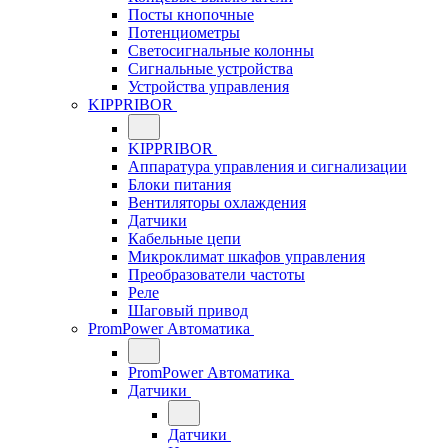
Посты кнопочные
Потенциометры
Светосигнальные колонны
Сигнальные устройства
Устройства управления
KIPPRIBOR
KIPPRIBOR
Аппаратура управления и сигнализации
Блоки питания
Вентиляторы охлаждения
Датчики
Кабельные цепи
Микроклимат шкафов управления
Преобразователи частоты
Реле
Шаговый привод
PromPower Автоматика
PromPower Автоматика
Датчики
Датчики