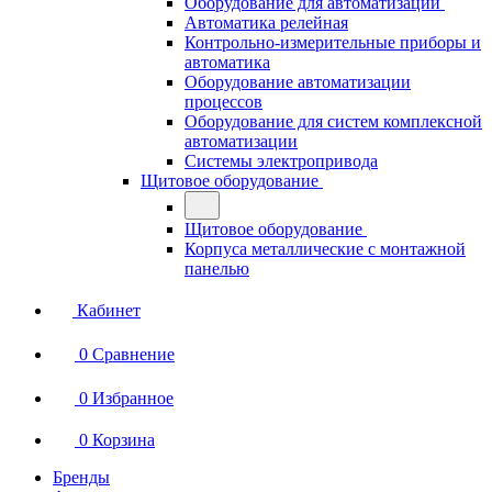
Оборудование для автоматизации
Автоматика релейная
Контрольно-измерительные приборы и
автоматика
Оборудование автоматизации
процессов
Оборудование для систем комплексной
автоматизации
Системы электропривода
Щитовое оборудование
Щитовое оборудование
Корпуса металлические с монтажной
панелью
Кабинет
0
Сравнение
0
Избранное
0
Корзина
Бренды