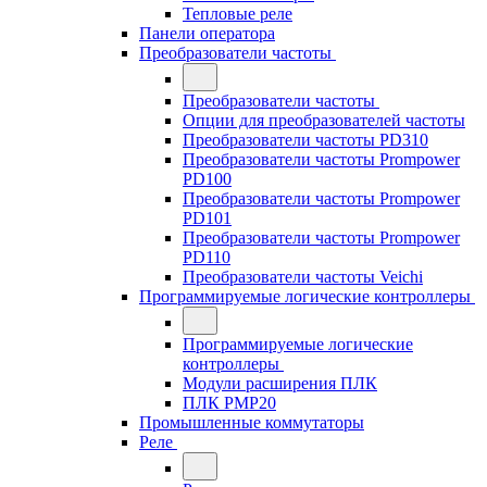
Тепловые реле
Панели оператора
Преобразователи частоты
Преобразователи частоты
Опции для преобразователей частоты
Преобразователи частоты PD310
Преобразователи частоты Prompower
PD100
Преобразователи частоты Prompower
PD101
Преобразователи частоты Prompower
PD110
Преобразователи частоты Veichi
Программируемые логические контроллеры
Программируемые логические
контроллеры
Модули расширения ПЛК
ПЛК PMP20
Промышленные коммутаторы
Реле