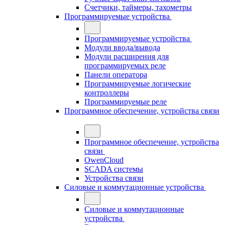
Счетчики, таймеры, тахометры
Программируемые устройства
Программируемые устройства
Модули ввода/вывода
Модули расширения для
программируемых реле
Панели оператора
Программируемые логические
контроллеры
Программируемые реле
Программное обеспечение, устройства связи
Программное обеспечение, устройства
связи
OwenCloud
SCADA системы
Устройства связи
Силовые и коммутационные устройства
Силовые и коммутационные
устройства