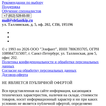
Рекомендации по выбору
Поддержка
Обучение специалистов
+7 (812) 528-65-00
mail@elefantkip.ru
ул. Таллинская, д. 5, оф. 202, СПб, 195196
© с 1993 по 2026 ООО "Элефант", ИНН 7806393705, ОГРН
1089847315007, г. Санкт-Петербург, ул. Таллинская, дом 5,
офис 202.
Политика конфиденциальности и обработки персональных
данных
Согласие на обработку персональных данных
Договор-оферта
НЕ ЯВЛЯЕТСЯ ПУБЛИЧНОЙ ОФЕРТОЙ
Вся представленная на сайте информация, касающаяся
технических характеристик, наличия на складе, стоимости
товаров, носит информационный характер и ни при каких
условиях не является публичной офертой, определяемо