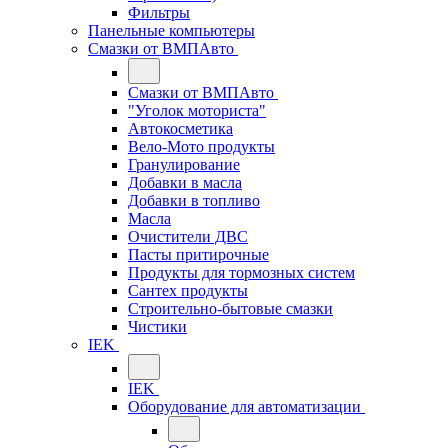
Фильтры
Панельные компьютеры
Смазки от ВМПАвто
Смазки от ВМПАвто
"Уголок моториста"
Автокосметика
Вело-Мото продукты
Гранулирование
Добавки в масла
Добавки в топливо
Масла
Очистители ДВС
Пасты притирочные
Продукты для тормозных систем
Сантех продукты
Строительно-бытовые смазки
Чистики
IEK
IEK
Оборудование для автоматизации