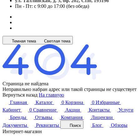
ул. Таллинская, д. 5, оф. 202, СПб, 195196
Пн - Пт: с 9:00 до 17:00 (без обеда)
Темная тема
Светлая тема
Страница не найдена
Неправильно набран адрес или такой страницы не существует
Вернуться назад
На главную
Главная
Каталог
0
Корзина
0
Избранные
Кабинет
0
Сравнение
Акции
Контакты
Услуги
Бренды
Отзывы
Компания
Лицензии
Документы
Реквизиты
Блог
Обзоры
Поиск
Интернет-магазин