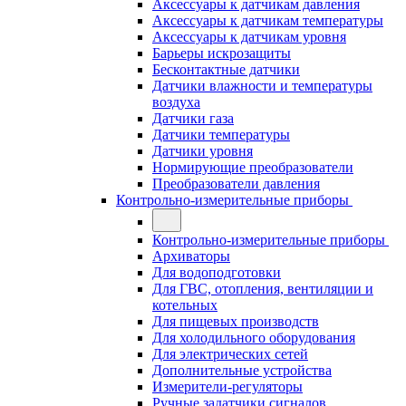
Аксессуары к датчикам давления
Аксессуары к датчикам температуры
Аксессуары к датчикам уровня
Барьеры искрозащиты
Бесконтактные датчики
Датчики влажности и температуры
воздуха
Датчики газа
Датчики температуры
Датчики уровня
Нормирующие преобразователи
Преобразователи давления
Контрольно-измерительные приборы
Контрольно-измерительные приборы
Архиваторы
Для водоподготовки
Для ГВС, отопления, вентиляции и
котельных
Для пищевых производств
Для холодильного оборудования
Для электрических сетей
Дополнительные устройства
Измерители-регуляторы
Ручные задатчики сигналов