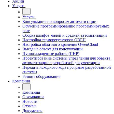
Акции
Услуги
Услуги
Консультация по вопросам автоматизации
Обучение программированию программируемых
реле
Сборка шкафов малой и средней автоматизации
Настройка терморегуляторов ОВЕН
Настройка облачного хранения OwenCloud
Выезд на объект для консультации
Пусконаладочные работы (ПНР)
Проектирование системы управления для объекта
автоматизации с разработкой документации
Передача исходного кода программ разработанной
системы
Ремонт оборудования
Компания
Компания
О компании
Новости
Отзывы
Документы