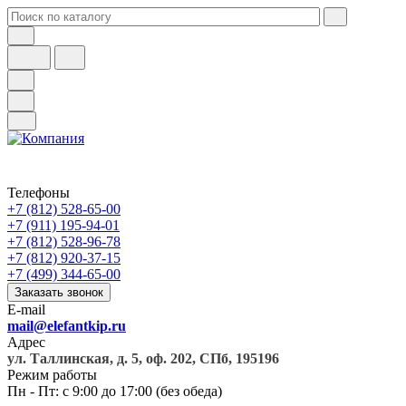
Телефоны
+7 (812) 528-65-00
+7 (911) 195-94-01
+7 (812) 528-96-78
+7 (812) 920-37-15
+7 (499) 344-65-00
Заказать звонок
E-mail
mail@elefantkip.ru
Адрес
ул. Таллинская, д. 5, оф. 202, СПб, 195196
Режим работы
Пн - Пт: с 9:00 до 17:00 (без обеда)