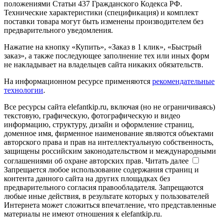
положениями Статьи 437 Гражданского Кодекса РФ.
Технические характеристики (спецификация) и комплект
поставки товара могут быть изменены производителем без
предварительного уведомления.
Нажатие на кнопку «Купить», «Заказ в 1 клик», «Быстрый
заказ», а также последующее заполнение тех или иных форм
не накладывает на владельцев сайта никаких обязательств.
На информационном ресурсе применяются
рекомендательные
технологии
.
Все ресурсы сайта elefantkip.ru, включая (но не ограничиваясь)
текстовую, графическую, фотографическую и видео
информацию, структуру, дизайн и оформление страниц,
доменное имя, фирменное наименование являются объектами
авторского права и прав на интеллектуальную собственность,
защищены российским законодательством и международными
соглашениями об охране авторских прав.
Читать далее
Запрещается любое использование содержания страниц и
контента данного сайта на других площадках без
предварительного согласия правообладателя. Запрещаются
любые иные действия, в результате которых у пользователей
Интернета может сложиться впечатление, что представленные
материалы не имеют отношения к elefantkip.ru.