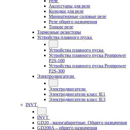
Реле
Аксессуары для реле
Колодки для реле
Миниатюрные силовые реле
Реле общего назначения
Тонкие реле
Тормозные резисторы
Устройства плавного пуска
Устройства плавного пуска
Устройства плавного пуска Prompower
P2S-100
Устройства плавного пуска Prompower
P2S-300
Электродвигатели
Электродвигатели
Электродвигатели класс IE1
Электродвигатели класс IE3
INVT
INVT
GD20 - малогабаритные. Общего назначения
GD200A – общего назначения