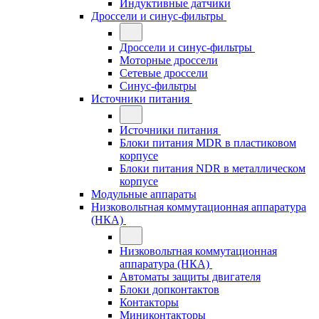
Индуктивные датчики
Дроссели и синус-фильтры
Дроссели и синус-фильтры
Моторные дроссели
Сетевые дроссели
Синус-фильтры
Источники питания
Источники питания
Блоки питания MDR в пластиковом
корпусе
Блоки питания NDR в металлическом
корпусе
Модульные аппараты
Низковольтная коммутационная аппаратура
(НКА)
Низковольтная коммутационная
аппаратура (НКА)
Автоматы защиты двигателя
Блоки допконтактов
Контакторы
Миниконтакторы