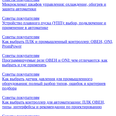
Микроклимат шкафов управления: охлаждение, обогрев и
защита автоматики
Советы покупателям
Устройство плавного пуска (УПП): выбор, подключение и
применение в автоматике
Советы покупателям
Как выбрать ПЛК и промышленный контроллер: ОВЕН, ONI,
PromPower
Советы покупателям
Программируемые реле ОВЕН и ONI: чем отличаются, как
выбрать и где применять
Советы покупателям
Как выбрать датчик давления для промышленного
оборудования: полный разбор типов, ошибок и критериев
подбора
Советы покупателям
Как выбрать контроллер для автоматизации: ПЛК ОВЕН,
типы, интерфейсы и рекомендации по проектированию