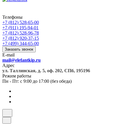
Телефоны
+7 (812) 528-65-00
+7 (911) 195-94-01
+7 (812) 528-96-78
+7 (812) 920-37-15
+7 (499) 344-65-00
Заказать звонок
E-mail
mail@elefantkip.ru
Адрес
ул. Таллинская, д. 5, оф. 202, СПб, 195196
Режим работы
Пн - Пт: с 9:00 до 17:00 (без обеда)