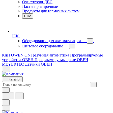
Очистители ДВС
Пасты притирочные
Продукты для тормозных систем
Еще
IEK
Оборудование для автоматизации
Щитовое оборудование
КиП OWEN
ONI разумная автоматика
Программируемые
устройства ОВЕН
Программируемые реле ОВЕН
MEYERTEC
Датчики ОВЕН
Каталог