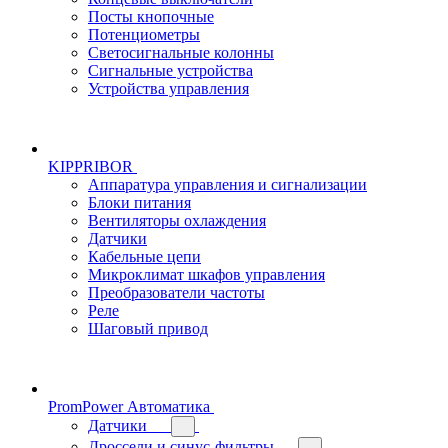
Посты кнопочные
Потенциометры
Светосигнальные колонны
Сигнальные устройства
Устройства управления
KIPPRIBOR
Аппаратура управления и сигнализации
Блоки питания
Вентиляторы охлаждения
Датчики
Кабельные цепи
Микроклимат шкафов управления
Преобразователи частоты
Реле
Шаговый привод
PromPower Автоматика
Датчики
Дроссели и синус-фильтры