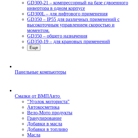
GD300-21 – компрессорный на базе сдвоенного
инвертора в одном корпусе
GD300L – для лифтового применения
GD350 – IP55 для различных применений с
высокоточным управлением скоростью и
моментом.
GD350 – общего назначения
GD350-19 – для крановых применений
Еще
Панельные компьютеры
Смазки от ВМПАвто
"Уголок моториста"
Автокосметика
Вело-Мото продукты
Гранулирование
Добавки в масла
Добавки в топливо
Масла