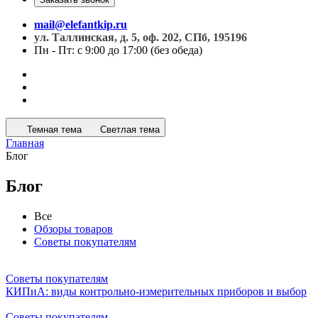
mail@elefantkip.ru
ул. Таллинская, д. 5, оф. 202, СПб, 195196
Пн - Пт: с 9:00 до 17:00 (без обеда)
Темная тема
Светлая тема
Главная
Блог
Блог
Все
Обзоры товаров
Советы покупателям
Советы покупателям
КИПиА: виды контрольно-измерительных приборов и выбор
Советы покупателям