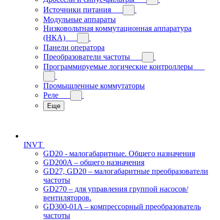
Источники питания
Модульные аппараты
Низковольтная коммутационная аппаратура
(НКА)
Панели оператора
Преобразователи частоты
Программируемые логические контроллеры
Промышленные коммутаторы
Реле
Еще
INVT
GD20 - малогабаритные. Общего назначения
GD200A – общего назначения
GD27, GD20 – малогабаритные преобразователи
частоты
GD270 – для управления группой насосов/
вентиляторов.
GD300-01A – компрессорный преобразователь
частоты