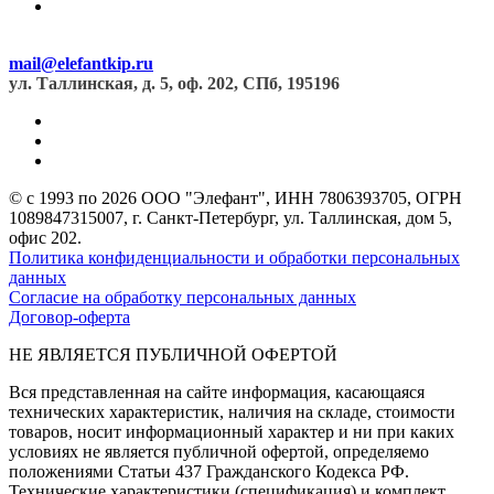
mail@elefantkip.ru
ул. Таллинская, д. 5, оф. 202, СПб, 195196
© с 1993 по 2026 ООО "Элефант", ИНН 7806393705, ОГРН
1089847315007, г. Санкт-Петербург, ул. Таллинская, дом 5,
офис 202.
Политика конфиденциальности и обработки персональных
данных
Согласие на обработку персональных данных
Договор-оферта
НЕ ЯВЛЯЕТСЯ ПУБЛИЧНОЙ ОФЕРТОЙ
Вся представленная на сайте информация, касающаяся
технических характеристик, наличия на складе, стоимости
товаров, носит информационный характер и ни при каких
условиях не является публичной офертой, определяемо
положениями Статьи 437 Гражданского Кодекса РФ.
Технические характеристики (спецификация) и комплект