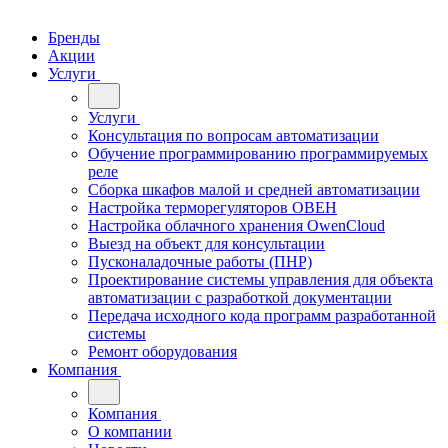
Бренды
Акции
Услуги
Услуги
Консультация по вопросам автоматизации
Обучение программированию программируемых
реле
Сборка шкафов малой и средней автоматизации
Настройка терморегуляторов ОВЕН
Настройка облачного хранения OwenCloud
Выезд на объект для консультации
Пусконаладочные работы (ПНР)
Проектирование системы управления для объекта
автоматизации с разработкой документации
Передача исходного кода программ разработанной
системы
Ремонт оборудования
Компания
Компания
О компании