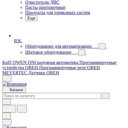
Очистители ДВС
Пасты притирочные
Продукты для тормозных систем
Еще
IEK
Оборудование для автоматизации
Щитовое оборудование
КиП OWEN
ONI разумная автоматика
Программируемые
устройства ОВЕН
Программируемые реле ОВЕН
MEYERTEC
Датчики ОВЕН
Каталог