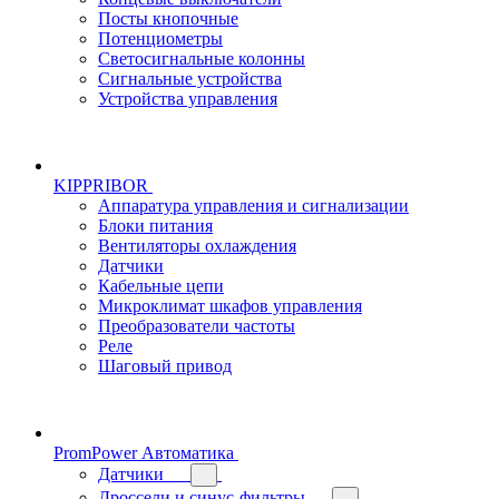
Посты кнопочные
Потенциометры
Светосигнальные колонны
Сигнальные устройства
Устройства управления
KIPPRIBOR
Аппаратура управления и сигнализации
Блоки питания
Вентиляторы охлаждения
Датчики
Кабельные цепи
Микроклимат шкафов управления
Преобразователи частоты
Реле
Шаговый привод
PromPower Автоматика
Датчики
Дроссели и синус-фильтры