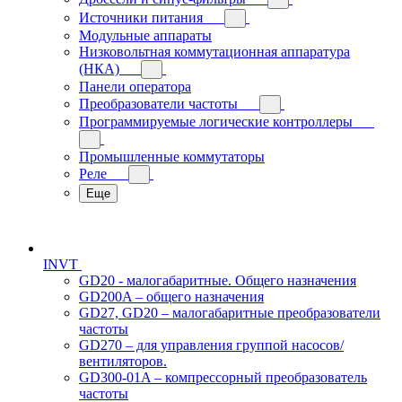
Источники питания
Модульные аппараты
Низковольтная коммутационная аппаратура
(НКА)
Панели оператора
Преобразователи частоты
Программируемые логические контроллеры
Промышленные коммутаторы
Реле
Еще
INVT
GD20 - малогабаритные. Общего назначения
GD200A – общего назначения
GD27, GD20 – малогабаритные преобразователи
частоты
GD270 – для управления группой насосов/
вентиляторов.
GD300-01A – компрессорный преобразователь
частоты