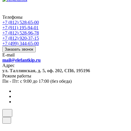
Телефоны
+7 (812) 528-65-00
+7 (911) 195-94-01
+7 (812) 528-96-78
+7 (812) 920-37-15
+7 (499) 344-65-00
Заказать звонок
E-mail
mail@elefantkip.ru
Адрес
ул. Таллинская, д. 5, оф. 202, СПб, 195196
Режим работы
Пн - Пт: с 9:00 до 17:00 (без обеда)