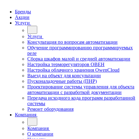
Бренды
Акции
Услуги
Услуги
Консультация по вопросам автоматизации
Обучение программированию программируемых
реле
Сборка шкафов малой и средней автоматизации
Настройка терморегуляторов ОВЕН
Настройка облачного хранения OwenCloud
Выезд на объект для консультации
Пусконаладочные работы (ПНР)
Проектирование системы управления для объекта
автоматизации с разработкой документации
Передача исходного кода программ разработанной
системы
Ремонт оборудования
Компания
Компания
О компании