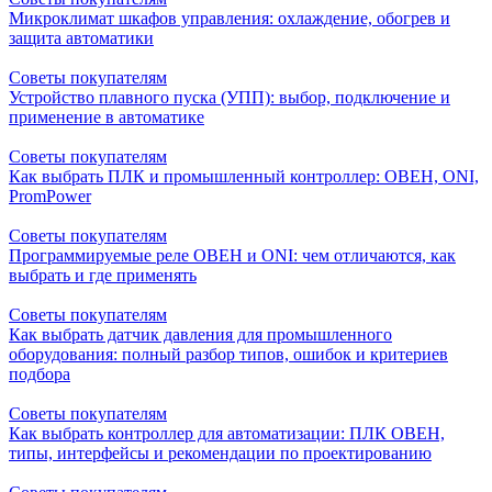
Микроклимат шкафов управления: охлаждение, обогрев и
защита автоматики
Советы покупателям
Устройство плавного пуска (УПП): выбор, подключение и
применение в автоматике
Советы покупателям
Как выбрать ПЛК и промышленный контроллер: ОВЕН, ONI,
PromPower
Советы покупателям
Программируемые реле ОВЕН и ONI: чем отличаются, как
выбрать и где применять
Советы покупателям
Как выбрать датчик давления для промышленного
оборудования: полный разбор типов, ошибок и критериев
подбора
Советы покупателям
Как выбрать контроллер для автоматизации: ПЛК ОВЕН,
типы, интерфейсы и рекомендации по проектированию