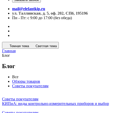
mail@elefantkip.ru
ул. Таллинская, д. 5, оф. 202, СПб, 195196
Пн - Пт: с 9:00 до 17:00 (без обеда)
Темная тема
Светлая тема
Главная
Блог
Блог
Все
Обзоры товаров
Советы покупателям
Советы покупателям
КИПиА: виды контрольно-измерительных приборов и выбор
Советы покупателям