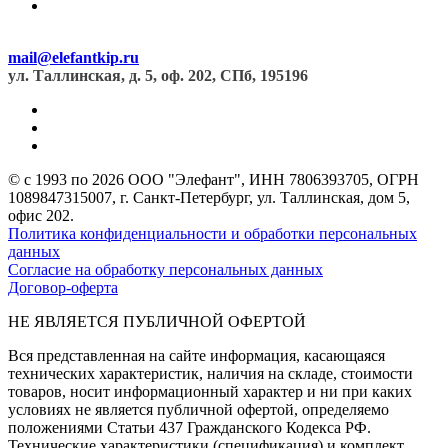
mail@elefantkip.ru
ул. Таллинская, д. 5, оф. 202, СПб, 195196
© с 1993 по 2026 ООО "Элефант", ИНН 7806393705, ОГРН
1089847315007, г. Санкт-Петербург, ул. Таллинская, дом 5,
офис 202.
Политика конфиденциальности и обработки персональных
данных
Согласие на обработку персональных данных
Договор-оферта
НЕ ЯВЛЯЕТСЯ ПУБЛИЧНОЙ ОФЕРТОЙ
Вся представленная на сайте информация, касающаяся
технических характеристик, наличия на складе, стоимости
товаров, носит информационный характер и ни при каких
условиях не является публичной офертой, определяемо
положениями Статьи 437 Гражданского Кодекса РФ.
Технические характеристики (спецификация) и комплект