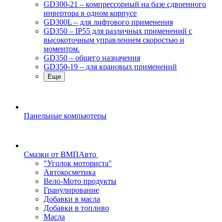
GD300-21 – компрессорный на базе сдвоенного
инвертора в одном корпусе
GD300L – для лифтового применения
GD350 – IP55 для различных применений с
высокоточным управлением скоростью и
моментом.
GD350 – общего назначения
GD350-19 – для крановых применений
Еще
Панельные компьютеры
Смазки от ВМПАвто
"Уголок моториста"
Автокосметика
Вело-Мото продукты
Гранулирование
Добавки в масла
Добавки в топливо
Масла