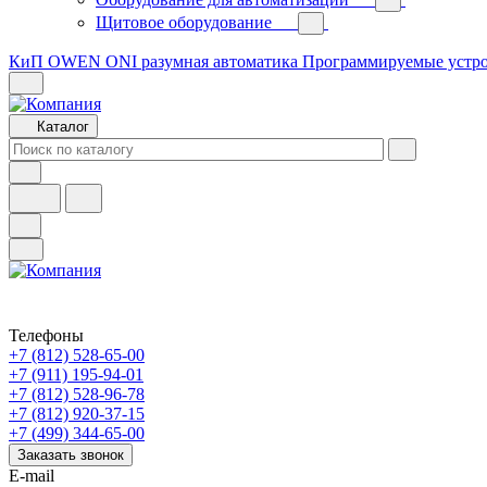
Щитовое оборудование
КиП OWEN
ONI разумная автоматика
Программируемые устр
Каталог
Телефоны
+7 (812) 528-65-00
+7 (911) 195-94-01
+7 (812) 528-96-78
+7 (812) 920-37-15
+7 (499) 344-65-00
Заказать звонок
E-mail