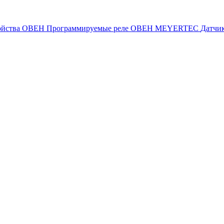
ойства ОВЕН
Программируемые реле ОВЕН
MEYERTEC
Датчи