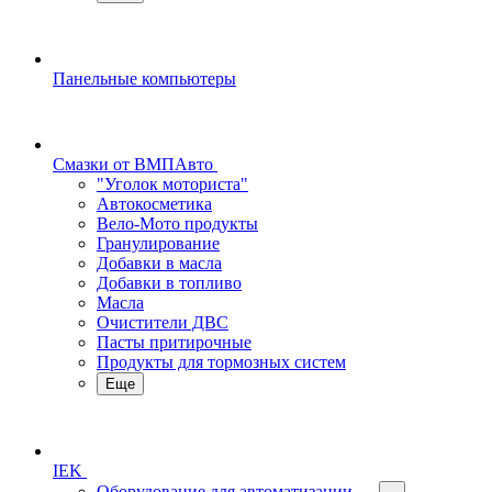
Панельные компьютеры
Смазки от ВМПАвто
"Уголок моториста"
Автокосметика
Вело-Мото продукты
Гранулирование
Добавки в масла
Добавки в топливо
Масла
Очистители ДВС
Пасты притирочные
Продукты для тормозных систем
Еще
IEK
Оборудование для автоматизации