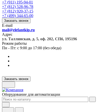
+7 (911) 195-94-01
+7 (812) 528-96-78
+7 (812) 920-37-15
+7 (499) 344-65-00
Заказать звонок
E-mail
mail@elefantkip.ru
Адрес
ул. Таллинская, д. 5, оф. 202, СПб, 195196
Режим работы
Пн - Пт: с 9:00 до 17:00 (без обеда)
Заказать звонок
Оборудование для автоматизации