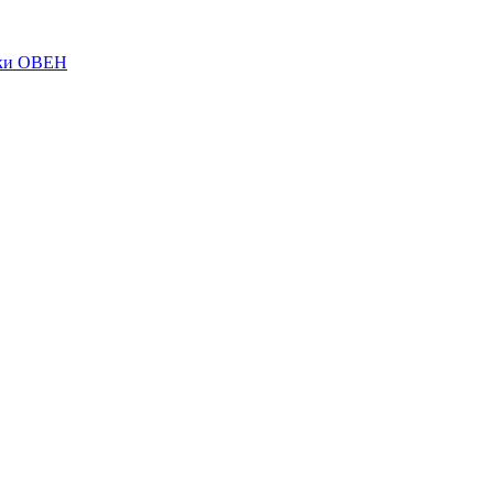
ки ОВЕН