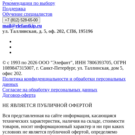
Рекомендации по выбору
Поддержка
Обучение специалистов
+7 (812) 528-65-00
mail@elefantkip.ru
ул. Таллинская, д. 5, оф. 202, СПб, 195196
© с 1993 по 2026 ООО "Элефант", ИНН 7806393705, ОГРН
1089847315007, г. Санкт-Петербург, ул. Таллинская, дом 5,
офис 202.
Политика конфиденциальности и обработки персональных
данных
Согласие на обработку персональных данных
Договор-оферта
НЕ ЯВЛЯЕТСЯ ПУБЛИЧНОЙ ОФЕРТОЙ
Вся представленная на сайте информация, касающаяся
технических характеристик, наличия на складе, стоимости
товаров, носит информационный характер и ни при каких
условиях не является публичной офертой, определяемо