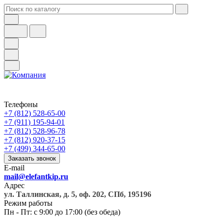
Телефоны
+7 (812) 528-65-00
+7 (911) 195-94-01
+7 (812) 528-96-78
+7 (812) 920-37-15
+7 (499) 344-65-00
Заказать звонок
E-mail
mail@elefantkip.ru
Адрес
ул. Таллинская, д. 5, оф. 202, СПб, 195196
Режим работы
Пн - Пт: с 9:00 до 17:00 (без обеда)