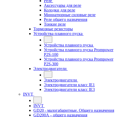
Реле
Аксессуары для реле
Колодки для реле
Миниатюрные силовые реле
Реле общего назначения
Тонкие реле
Тормозные резисторы
Устройства плавного пуска
Устройства плавного пуска
Устройства плавного пуска Prompower
P2S-100
Устройства плавного пуска Prompower
P2S-300
Электродвигатели
Электродвигатели
Электродвигатели класс IE1
Электродвигатели класс IE3
INVT
INVT
GD20 - малогабаритные. Общего назначения
GD200A – общего назначения