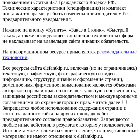
положениями Статьи 437 Гражданского Кодекса РФ.
Технические характеристики (спецификация) и комплект
поставки товара могут быть изменены производителем без
предварительного уведомления.
Нажатие на кнопку «Купить», «Заказ в 1 клик», «Быстрый
заказ», а также последующее заполнение тех или иных форм
не накладывает на владельцев сайта никаких обязательств.
На информационном ресурсе применяются
рекомендательные
технологии
.
Все ресурсы сайта elefantkip.ru, включая (но не ограничиваясь)
текстовую, графическую, фотографическую и видео
информацию, структуру, дизайн и оформление страниц,
доменное имя, фирменное наименование являются объектами
авторского права и прав на интеллектуальную собственность,
защищены российским законодательством и международными
соглашениями об охране авторских прав.
Читать далее
Запрещается любое использование содержания страниц и
контента данного сайта на других площадках без
предварительного согласия правообладателя. Запрещаются
любые иные действия, в результате которых у пользователей
Интернета может сложиться впечатление, что представленные
материалы не имеют отношения к elefantkip.ru.