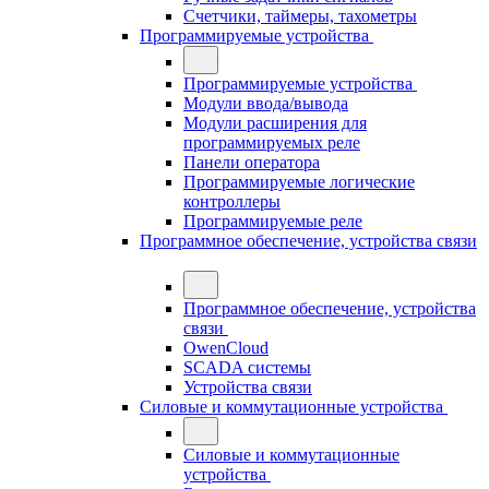
Счетчики, таймеры, тахометры
Программируемые устройства
Программируемые устройства
Модули ввода/вывода
Модули расширения для
программируемых реле
Панели оператора
Программируемые логические
контроллеры
Программируемые реле
Программное обеспечение, устройства связи
Программное обеспечение, устройства
связи
OwenCloud
SCADA системы
Устройства связи
Силовые и коммутационные устройства
Силовые и коммутационные
устройства