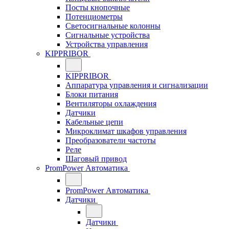
Посты кнопочные
Потенциометры
Светосигнальные колонны
Сигнальные устройства
Устройства управления
KIPPRIBOR
KIPPRIBOR
Аппаратура управления и сигнализации
Блоки питания
Вентиляторы охлаждения
Датчики
Кабельные цепи
Микроклимат шкафов управления
Преобразователи частоты
Реле
Шаговый привод
PromPower Автоматика
PromPower Автоматика
Датчики
Датчики