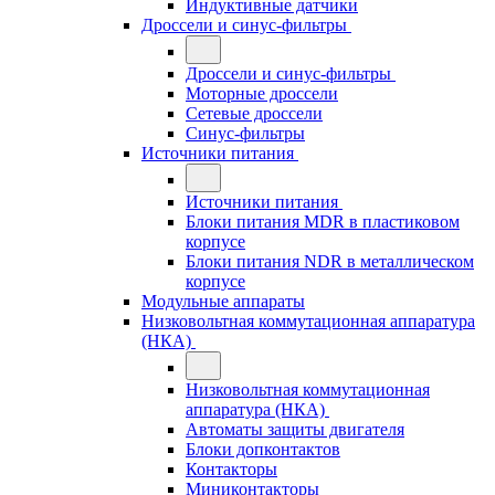
Индуктивные датчики
Дроссели и синус-фильтры
Дроссели и синус-фильтры
Моторные дроссели
Сетевые дроссели
Синус-фильтры
Источники питания
Источники питания
Блоки питания MDR в пластиковом
корпусе
Блоки питания NDR в металлическом
корпусе
Модульные аппараты
Низковольтная коммутационная аппаратура
(НКА)
Низковольтная коммутационная
аппаратура (НКА)
Автоматы защиты двигателя
Блоки допконтактов
Контакторы
Миниконтакторы