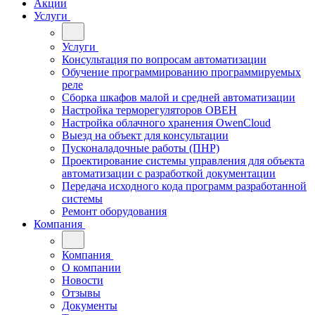
Акции
Услуги
Услуги
Консультация по вопросам автоматизации
Обучение программированию программируемых
реле
Сборка шкафов малой и средней автоматизации
Настройка терморегуляторов ОВЕН
Настройка облачного хранения OwenCloud
Выезд на объект для консультации
Пусконаладочные работы (ПНР)
Проектирование системы управления для объекта
автоматизации с разработкой документации
Передача исходного кода программ разработанной
системы
Ремонт оборудования
Компания
Компания
О компании
Новости
Отзывы
Документы