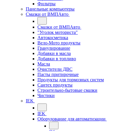
Фильтры
Панельные компьютеры
Смазки от ВМПАвто
Смазки от ВМПАвто
"Уголок моториста"
Автокосметика
Вело-Мото продукты
Гранулирование
Добавки в масла
Добавки в топливо
Масла
Очистители ДВС
Пасты притирочные
Продукты для тормозных систем
Сантех продукты
Строительно-бытовые смазки
Чистики
IEK
IEK
Оборудование для автоматизации