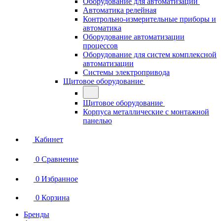
Оборудование для автоматизации
Автоматика релейная
Контрольно-измерительные приборы и
автоматика
Оборудование автоматизации
процессов
Оборудование для систем комплексной
автоматизации
Системы электропривода
Щитовое оборудование
Щитовое оборудование
Корпуса металлические с монтажной
панелью
Кабинет
0
Сравнение
0
Избранное
0
Корзина
Бренды