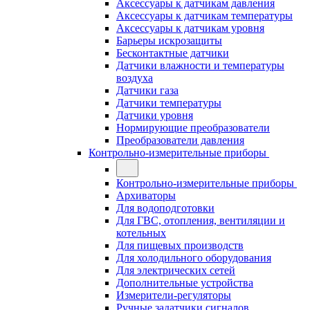
Аксессуары к датчикам давления
Аксессуары к датчикам температуры
Аксессуары к датчикам уровня
Барьеры искрозащиты
Бесконтактные датчики
Датчики влажности и температуры
воздуха
Датчики газа
Датчики температуры
Датчики уровня
Нормирующие преобразователи
Преобразователи давления
Контрольно-измерительные приборы
Контрольно-измерительные приборы
Архиваторы
Для водоподготовки
Для ГВС, отопления, вентиляции и
котельных
Для пищевых производств
Для холодильного оборудования
Для электрических сетей
Дополнительные устройства
Измерители-регуляторы
Ручные задатчики сигналов