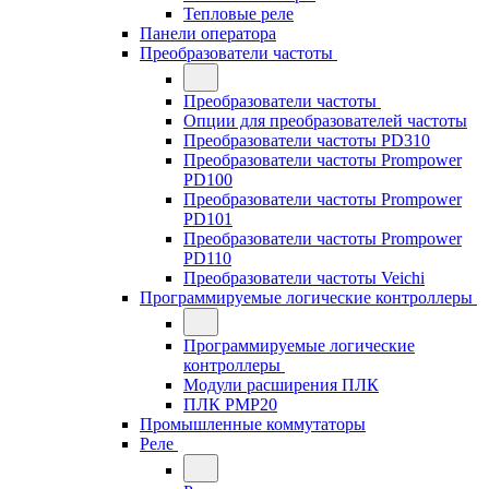
Тепловые реле
Панели оператора
Преобразователи частоты
Преобразователи частоты
Опции для преобразователей частоты
Преобразователи частоты PD310
Преобразователи частоты Prompower
PD100
Преобразователи частоты Prompower
PD101
Преобразователи частоты Prompower
PD110
Преобразователи частоты Veichi
Программируемые логические контроллеры
Программируемые логические
контроллеры
Модули расширения ПЛК
ПЛК PMP20
Промышленные коммутаторы
Реле