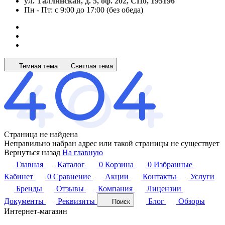
ул. Таллинская, д. 5, оф. 202, СПб, 195196
Пн - Пт: с 9:00 до 17:00 (без обеда)
Темная тема
Светлая тема
Страница не найдена
Неправильно набран адрес или такой страницы не существует
Вернуться назад
На главную
Главная
Каталог
0
Корзина
0
Избранные
Кабинет
0
Сравнение
Акции
Контакты
Услуги
Бренды
Отзывы
Компания
Лицензии
Документы
Реквизиты
Блог
Обзоры
Поиск
Интернет-магазин