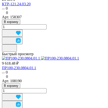
КТР-121.24.03.20
0
0
Арт.
158307
В корзину
Быстрый просмотр
9 618.48 ₽
ПР100-230.0804.01.1
0
0
Арт.
108190
В корзину