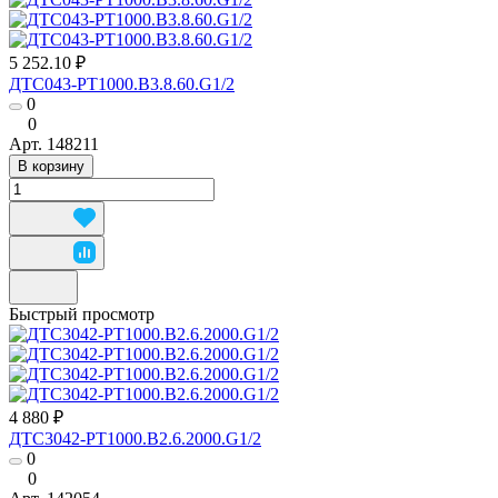
5 252.10 ₽
ДТС043-РТ1000.В3.8.60.G1/2
0
0
Арт.
148211
В корзину
Быстрый просмотр
4 880 ₽
ДТС3042-РТ1000.В2.6.2000.G1/2
0
0