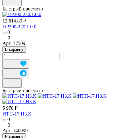
Быстрый просмотр
12 614.80 ₽
ПР200-220.1.0.0
0
0
Арт.
77509
В корзину
Быстрый просмотр
5 978 ₽
ИТП-17.Н3.К
0
0
Арт.
140099
В корзину