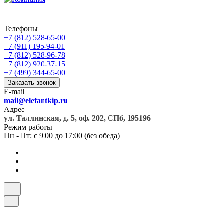
Телефоны
+7 (812) 528-65-00
+7 (911) 195-94-01
+7 (812) 528-96-78
+7 (812) 920-37-15
+7 (499) 344-65-00
Заказать звонок
E-mail
mail@elefantkip.ru
Адрес
ул. Таллинская, д. 5, оф. 202, СПб, 195196
Режим работы
Пн - Пт: с 9:00 до 17:00 (без обеда)