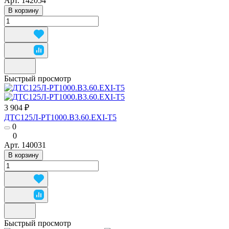
Арт.
142054
В корзину
Быстрый просмотр
3 904 ₽
ДТС125Л-РТ1000.В3.60.ЕХI-Т5
0
0
Арт.
140031
В корзину
Быстрый просмотр