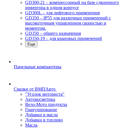
GD300-21 – компрессорный на базе сдвоенного
инвертора в одном корпусе
GD300L – для лифтового применения
GD350 – IP55 для различных применений с
высокоточным управлением скоростью и
моментом.
GD350 – общего назначения
GD350-19 – для крановых применений
Еще
Панельные компьютеры
Смазки от ВМПАвто
"Уголок моториста"
Автокосметика
Вело-Мото продукты
Гранулирование
Добавки в масла
Добавки в топливо
Масла