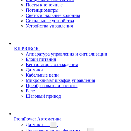
Посты кнопочные
Потенциометры
Светосигнальные колонны
Сигнальные устройства
Устройства управления
KIPPRIBOR
Аппаратура управления и сигнализации
Блоки питания
Вентиляторы охлаждения
Датчики
Кабельные цепи
Микроклимат шкафов управления
Преобразователи частоты
Реле
Шаговый привод
PromPower Автоматика
Датчики
Дроссели и синус-фильтры