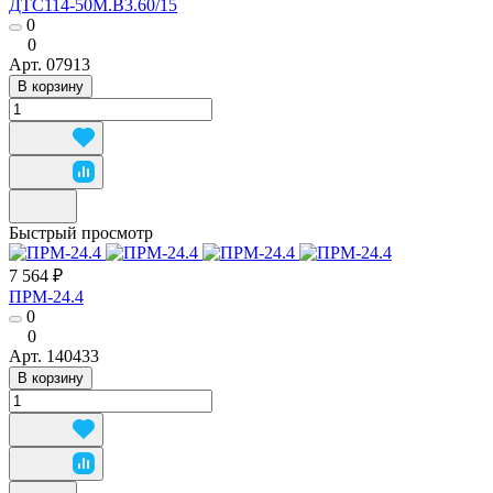
ДТС114-50М.В3.60/15
0
0
Арт.
07913
В корзину
Быстрый просмотр
7 564 ₽
ПРМ-24.4
0
0
Арт.
140433
В корзину