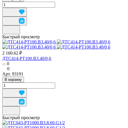
Быстрый просмотр
2 160.62 ₽
ДТС414-РТ100.В3.40/0,6
0
0
Арт.
93191
В корзину
Быстрый просмотр