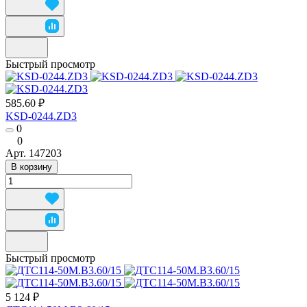
Быстрый просмотр
585.60 ₽
KSD-0244.ZD3
0
0
Арт.
147203
В корзину
Быстрый просмотр
5 124 ₽