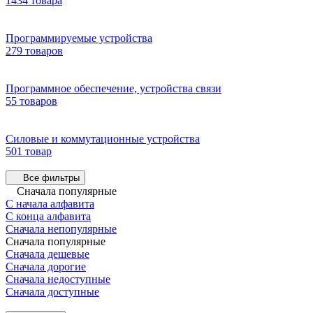
1434 товара
Программируемые устройства
279 товаров
Программное обеспечение, устройства связи
55 товаров
Силовые и коммутационные устройства
501 товар
Все фильтры
Сначала популярные
С начала алфавита
С конца алфавита
Сначала непопулярные
Сначала популярные
Сначала дешевые
Сначала дорогие
Сначала недоступные
Сначала доступные