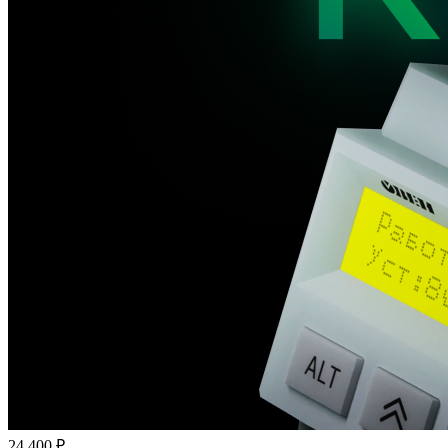
24 400 ₽