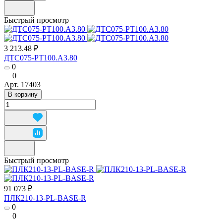
Быстрый просмотр
3 213.48 ₽
ДТС075-РТ100.А3.80
0
0
Арт.
17403
В корзину
Быстрый просмотр
91 073 ₽
ПЛК210-13-PL-BASE-R
0
0