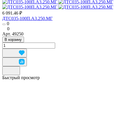
6 091.46 ₽
ДТС035-100П.А3.250.МГ
0
0
Арт.
49250
В корзину
Быстрый просмотр