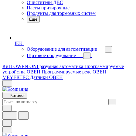
Очистители ДВС
Пасты притирочные
Продукты для тормозных систем
Еще
IEK
Оборудование для автоматизации
Щитовое оборудование
КиП OWEN
ONI разумная автоматика
Программируемые
устройства ОВЕН
Программируемые реле ОВЕН
MEYERTEC
Датчики ОВЕН
Каталог