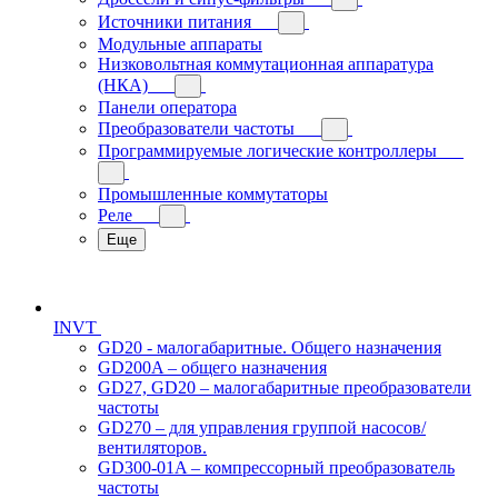
Источники питания
Модульные аппараты
Низковольтная коммутационная аппаратура
(НКА)
Панели оператора
Преобразователи частоты
Программируемые логические контроллеры
Промышленные коммутаторы
Реле
Еще
INVT
GD20 - малогабаритные. Общего назначения
GD200A – общего назначения
GD27, GD20 – малогабаритные преобразователи
частоты
GD270 – для управления группой насосов/
вентиляторов.
GD300-01A – компрессорный преобразователь
частоты