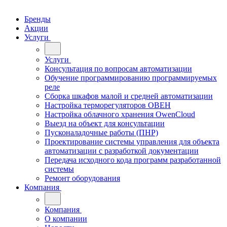
Бренды
Акции
Услуги
Услуги
Консультация по вопросам автоматизации
Обучение программированию программируемых
реле
Сборка шкафов малой и средней автоматизации
Настройка терморегуляторов ОВЕН
Настройка облачного хранения OwenCloud
Выезд на объект для консультации
Пусконаладочные работы (ПНР)
Проектирование системы управления для объекта
автоматизации с разработкой документации
Передача исходного кода программ разработанной
системы
Ремонт оборудования
Компания
Компания
О компании