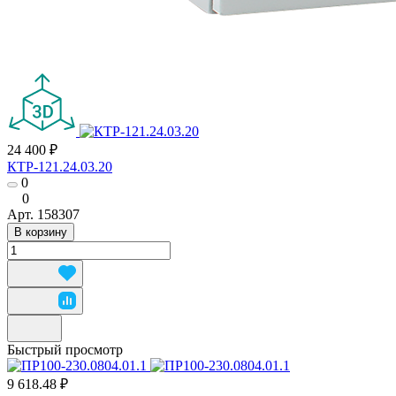
24 400 ₽
КТР-121.24.03.20
0
0
Арт.
158307
В корзину
Быстрый просмотр
9 618.48 ₽