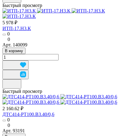
Быстрый просмотр
5 978 ₽
ИТП-17.Н3.К
0
0
Арт.
140099
В корзину
Быстрый просмотр
2 160.62 ₽
ДТС414-РТ100.В3.40/0,6
0
0
Арт.
93191