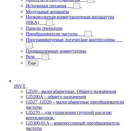
Источники питания
Модульные аппараты
Низковольтная коммутационная аппаратура
(НКА)
Панели оператора
Преобразователи частоты
Программируемые логические контроллеры
Промышленные коммутаторы
Реле
Еще
INVT
GD20 - малогабаритные. Общего назначения
GD200A – общего назначения
GD27, GD20 – малогабаритные преобразователи
частоты
GD270 – для управления группой насосов/
вентиляторов.
GD300-01A – компрессорный преобразователь
частоты