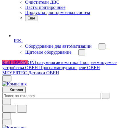
Очистители ДВС
Пасты притирочные
Продукты для тормозных систем
Еще
IEK
Оборудование для автоматизации
Щитовое оборудование
КиП OWEN
ONI разумная автоматика
Программируемые
устройства ОВЕН
Программируемые реле ОВЕН
MEYERTEC
Датчики ОВЕН
Каталог