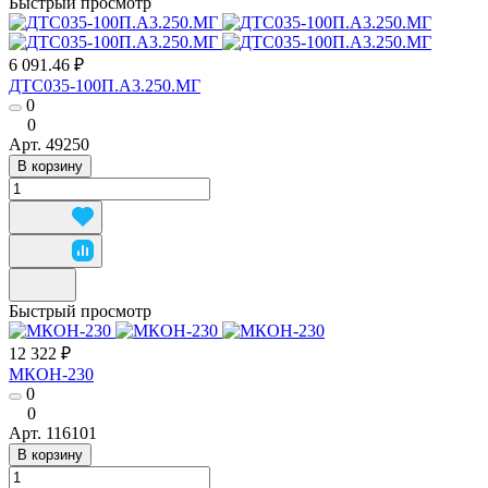
Быстрый просмотр
6 091.46 ₽
ДТС035-100П.А3.250.МГ
0
0
Арт.
49250
В корзину
Быстрый просмотр
12 322 ₽
МКОН-230
0
0
Арт.
116101
В корзину