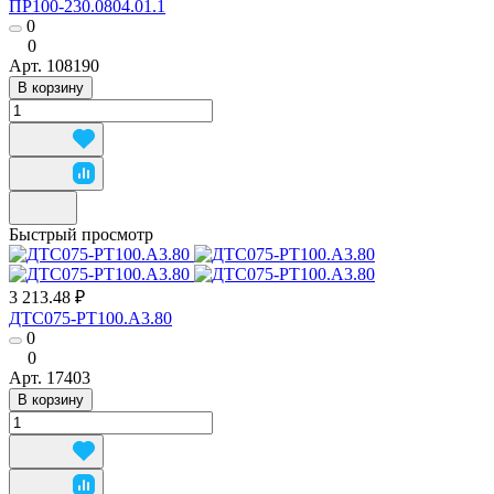
ПР100-230.0804.01.1
0
0
Арт.
108190
В корзину
Быстрый просмотр
3 213.48 ₽
ДТС075-РТ100.А3.80
0
0
Арт.
17403
В корзину