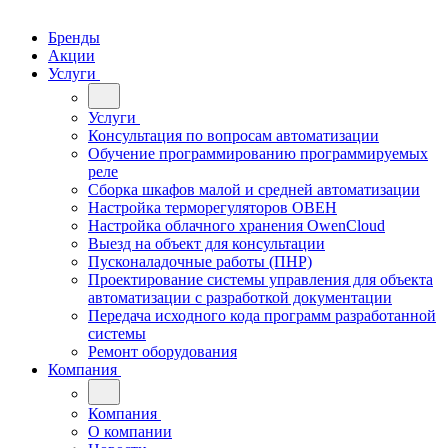
Бренды
Акции
Услуги
Услуги
Консультация по вопросам автоматизации
Обучение программированию программируемых
реле
Сборка шкафов малой и средней автоматизации
Настройка терморегуляторов ОВЕН
Настройка облачного хранения OwenCloud
Выезд на объект для консультации
Пусконаладочные работы (ПНР)
Проектирование системы управления для объекта
автоматизации с разработкой документации
Передача исходного кода программ разработанной
системы
Ремонт оборудования
Компания
Компания
О компании