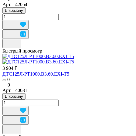
Арт.
142054
В корзину
Быстрый просмотр
3 904 ₽
ДТС125Л-РТ1000.В3.60.ЕХI-Т5
0
0
Арт.
140031
В корзину