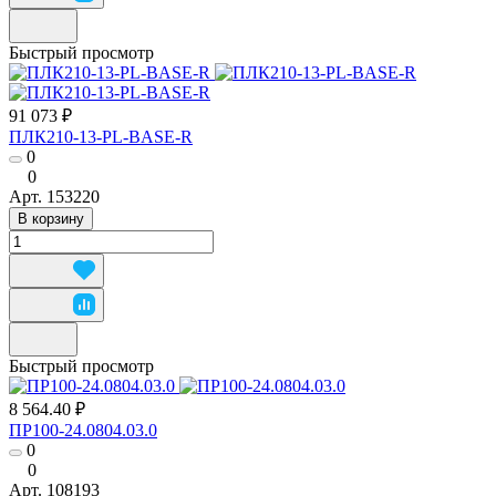
Быстрый просмотр
91 073 ₽
ПЛК210-13-PL-BASE-R
0
0
Арт.
153220
В корзину
Быстрый просмотр
8 564.40 ₽
ПР100-24.0804.03.0
0
0
Арт.
108193