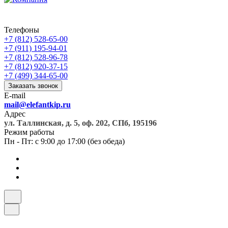
Телефоны
+7 (812) 528-65-00
+7 (911) 195-94-01
+7 (812) 528-96-78
+7 (812) 920-37-15
+7 (499) 344-65-00
Заказать звонок
E-mail
mail@elefantkip.ru
Адрес
ул. Таллинская, д. 5, оф. 202, СПб, 195196
Режим работы
Пн - Пт: с 9:00 до 17:00 (без обеда)