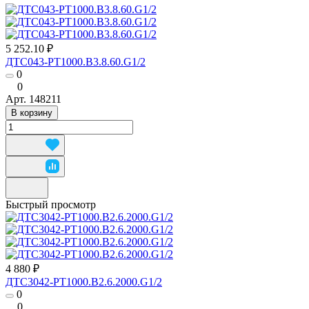
5 252.10 ₽
ДТС043-РТ1000.В3.8.60.G1/2
0
0
Арт.
148211
В корзину
Быстрый просмотр
4 880 ₽
ДТС3042-РТ1000.В2.6.2000.G1/2
0
0