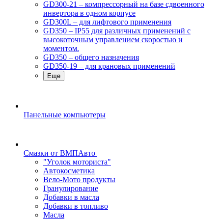
GD300-21 – компрессорный на базе сдвоенного
инвертора в одном корпусе
GD300L – для лифтового применения
GD350 – IP55 для различных применений с
высокоточным управлением скоростью и
моментом.
GD350 – общего назначения
GD350-19 – для крановых применений
Еще
Панельные компьютеры
Смазки от ВМПАвто
"Уголок моториста"
Автокосметика
Вело-Мото продукты
Гранулирование
Добавки в масла
Добавки в топливо
Масла