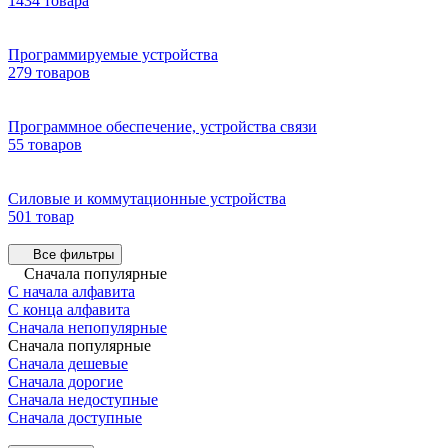
1434 товара
Программируемые устройства
279 товаров
Программное обеспечение, устройства связи
55 товаров
Силовые и коммутационные устройства
501 товар
Все фильтры
Сначала популярные
С начала алфавита
С конца алфавита
Сначала непопулярные
Сначала популярные
Сначала дешевые
Сначала дорогие
Сначала недоступные
Сначала доступные