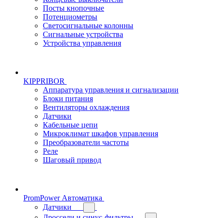
Посты кнопочные
Потенциометры
Светосигнальные колонны
Сигнальные устройства
Устройства управления
KIPPRIBOR
Аппаратура управления и сигнализации
Блоки питания
Вентиляторы охлаждения
Датчики
Кабельные цепи
Микроклимат шкафов управления
Преобразователи частоты
Реле
Шаговый привод
PromPower Автоматика
Датчики
Дроссели и синус-фильтры