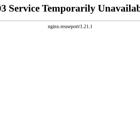
03 Service Temporarily Unavailab
nginx-reuseport/1.21.1